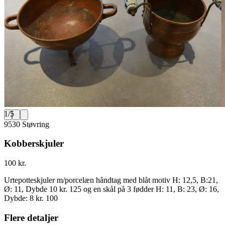
1
/
5
9530 Støvring
Kobberskjuler
100 kr.
Urtepotteskjuler m/porcelæn håndtag med blåt motiv H: 12,5, B:21,
Ø: 11, Dybde 10 kr. 125 og en skål på 3 fødder H: 11, B: 23, Ø: 16,
Dybde: 8 kr. 100
Flere detaljer