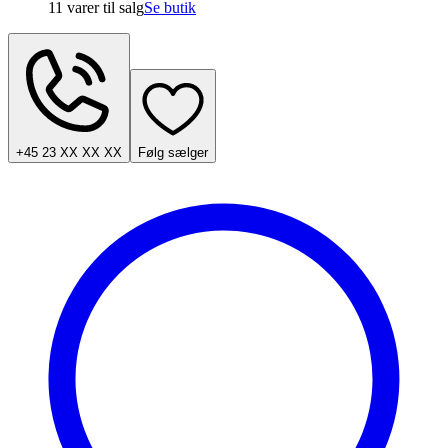
11 varer
til salg
Se butik
+45 23 XX XX XX
Følg sælger