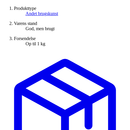
Produkttype
Andet brugskunst
Varens stand
God, men brugt
Forsendelse
Op til 1 kg