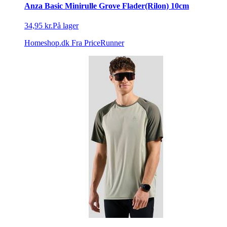
Anza Basic Minirulle Grove Flader(Rilon) 10cm
34,95 kr.
På lager
Homeshop.dk
Fra PriceRunner