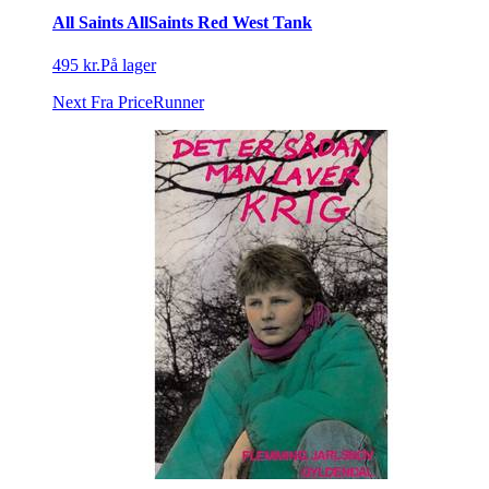
All Saints AllSaints Red West Tank
495 kr.
På lager
Next
Fra PriceRunner