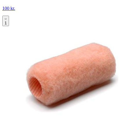
100 kr.
1