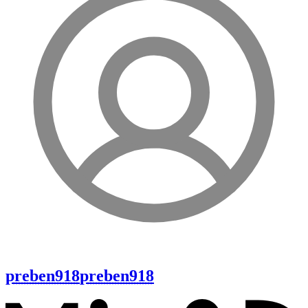
preben918
preben918