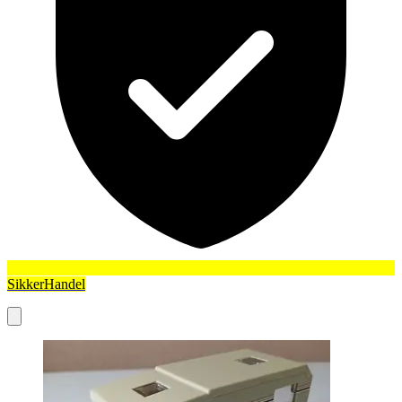
SikkerHandel