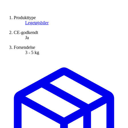
Produkttype
Legetøjsbiler
CE-godkendt
Ja
Forsendelse
3 - 5 kg