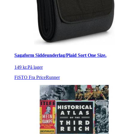
Sagaform Siddeunderlag/Plaid Sort One Size.
149 kr.
På lager
FiSTO
Fra PriceRunner