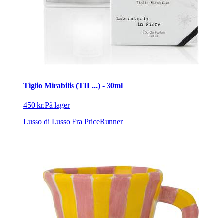
Tiglio Mirabilis (TIL...) - 30ml
450 kr.
På lager
Lusso di Lusso
Fra PriceRunner