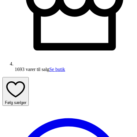
1693 varer
til salg
Se butik
Følg sælger