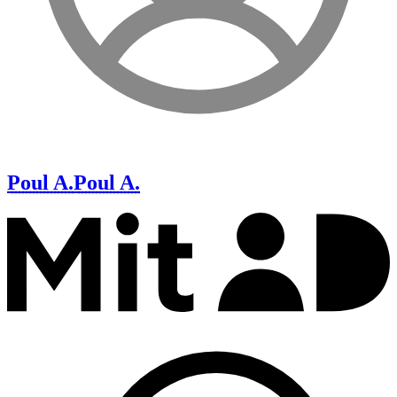
Poul A.
Poul A.