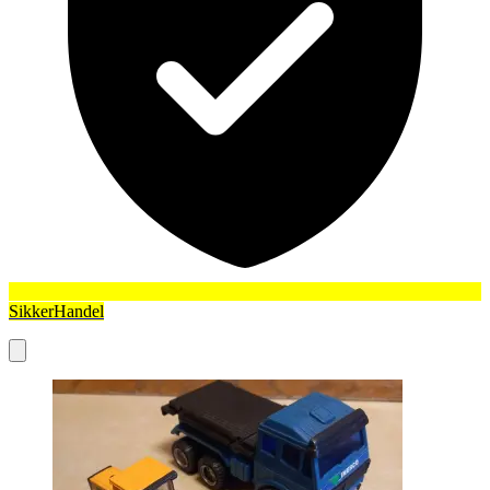
SikkerHandel