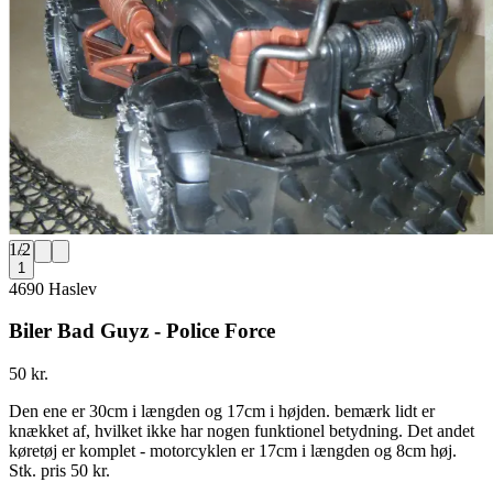
1
/
2
1
4690 Haslev
Biler Bad Guyz - Police Force
50 kr.
Den ene er 30cm i længden og 17cm i højden. bemærk lidt er
knækket af, hvilket ikke har nogen funktionel betydning. Det andet
køretøj er komplet - motorcyklen er 17cm i længden og 8cm høj.
Stk. pris 50 kr.