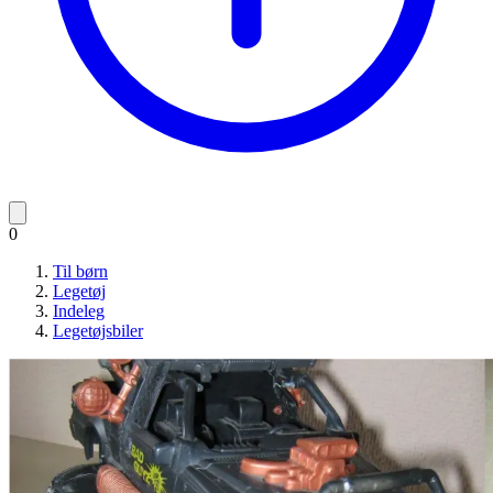
0
Til børn
Legetøj
Indeleg
Legetøjsbiler