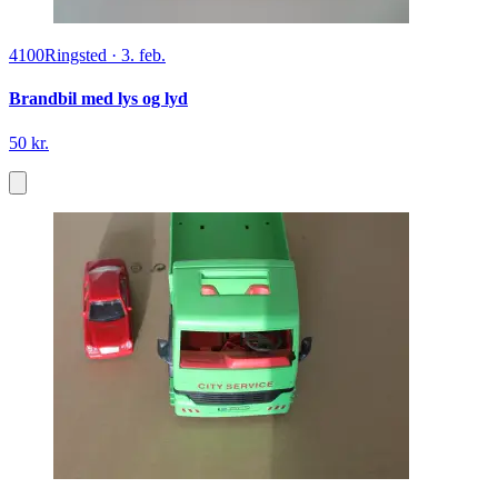
4100
Ringsted
·
3. feb.
Brandbil med lys og lyd
50 kr.