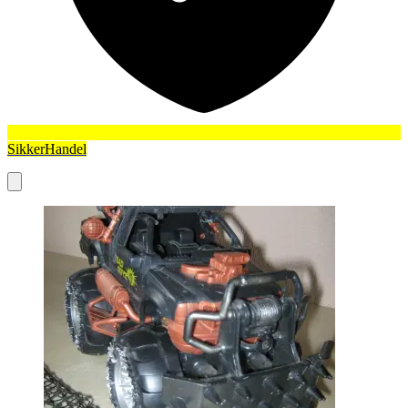
SikkerHandel