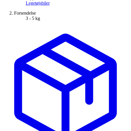
Legetøjsbiler
Forsendelse
3 - 5 kg