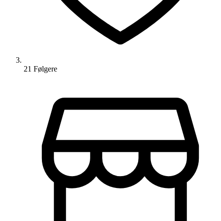
21
Følger
e