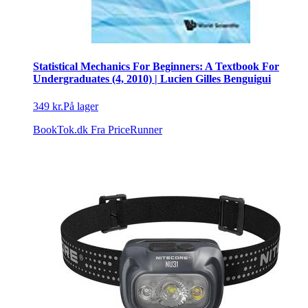
Statistical Mechanics For Beginners: A Textbook For
Undergraduates (4, 2010) | Lucien Gilles Benguigui
349 kr.
På lager
BookTok.dk
Fra PriceRunner