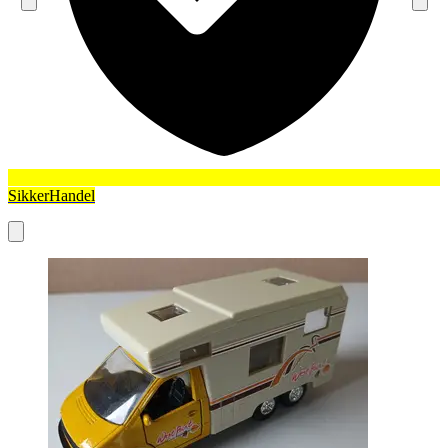
SikkerHandel