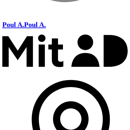
Poul A.
Poul A.