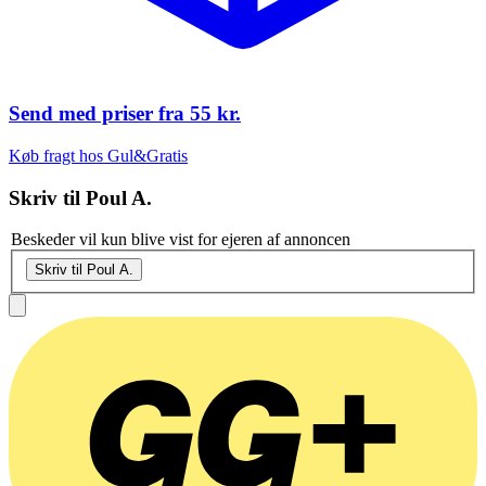
Send med priser fra
55 kr.
Køb fragt hos Gul&Gratis
Skriv til
Poul A.
Beskeder vil kun blive vist for ejeren af annoncen
Skriv til Poul A.