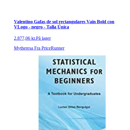
Valentino Gafas de sol rectangulares Vain Bold con
VLogo - negro - Talla Única
2.877,06 kr.
På lager
Mytheresa
Fra PriceRunner