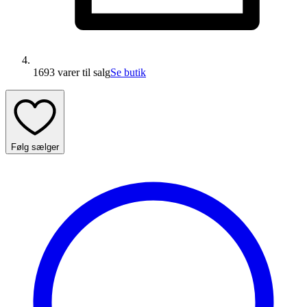
1693 varer
til salg
Se butik
Følg sælger