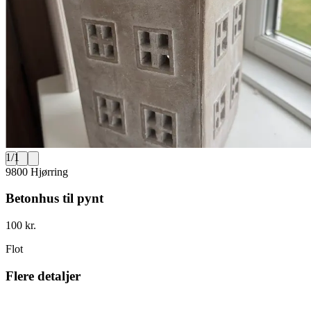
1
/
1
9800 Hjørring
Betonhus til pynt
100 kr.
Flot
Flere detaljer