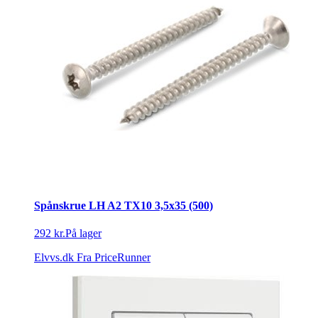
Spånskrue LH A2 TX10 3,5x35 (500)
292 kr.
På lager
Elvvs.dk
Fra PriceRunner