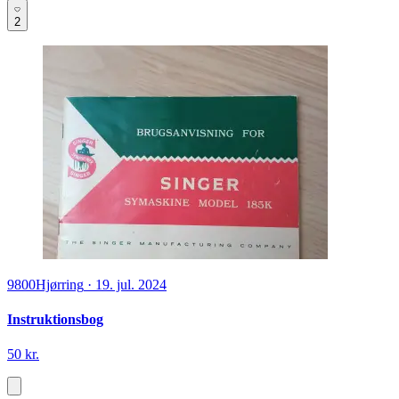
2
9800
Hjørring
·
19. jul. 2024
Instruktionsbog
50 kr.