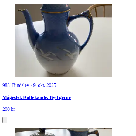
9881
Bindslev
·
9. okt. 2025
Mågestel. Kaffekande. Byd gerne
200 kr.