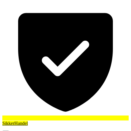
SikkerHandel