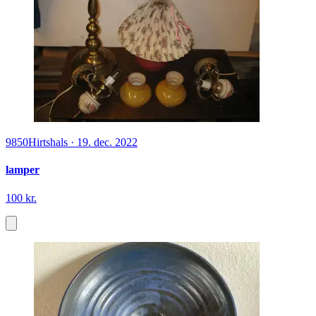
9850
Hirtshals
·
19. dec. 2022
lamper
100 kr.