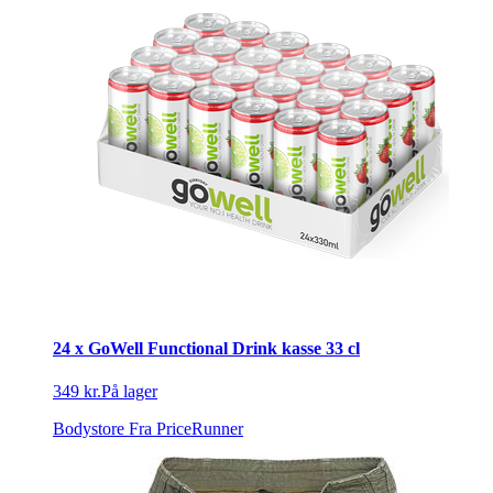
24 x GoWell Functional Drink kasse 33 cl
349 kr.
På lager
Bodystore
Fra PriceRunner