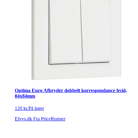
Optima Euro Afbryder dobbelt korrespondance hvid,
84x84mm
120 kr.
På lager
Elvvs.dk
Fra PriceRunner