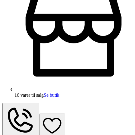
16 varer
til salg
Se butik