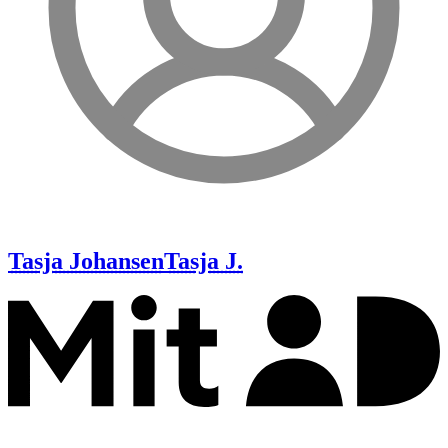
Tasja Johansen
Tasja J.