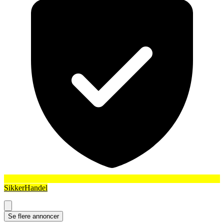
SikkerHandel
Se flere annoncer