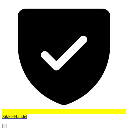
SikkerHandel