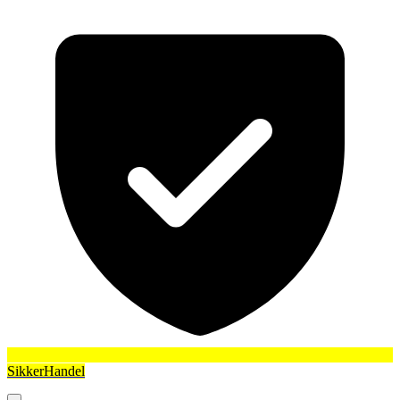
SikkerHandel