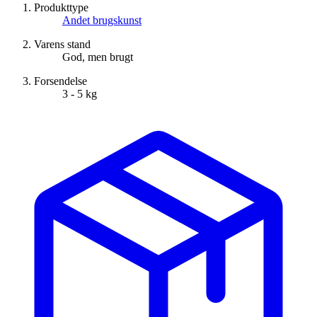
Produkttype
Andet brugskunst
Varens stand
God, men brugt
Forsendelse
3 - 5 kg