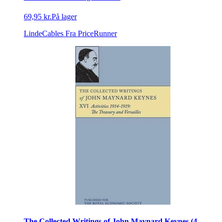
69,95 kr.
På lager
LindeCables
Fra PriceRunner
The Collected Writings of John Maynard Keynes (4,