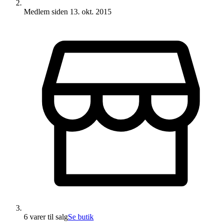
Medlem siden
13. okt. 2015
6 varer
til salg
Se butik