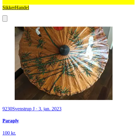
SikkerHandel
9230
Svenstrup J
·
3. jan. 2023
Paraply
100 kr.