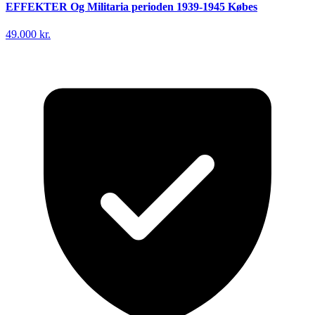
EFFEKTER Og Militaria perioden 1939-1945 Købes
49.000 kr.