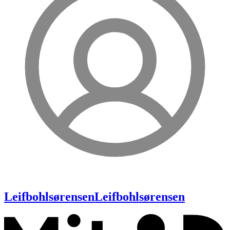
Leifbohlsørensen
Leifbohlsørensen