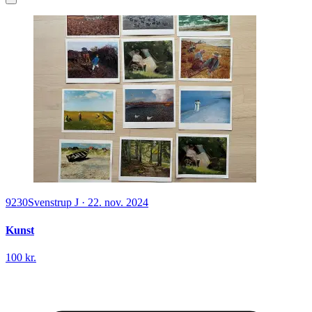
9230
Svenstrup J
·
22. nov. 2024
Kunst
100 kr.