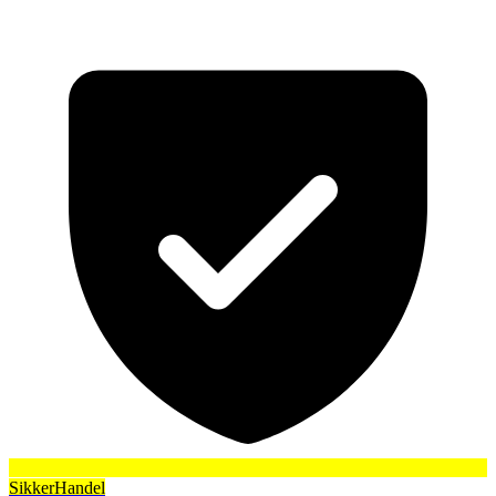
SikkerHandel