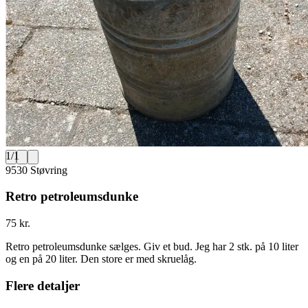
1
/
1
9530 Støvring
Retro petroleumsdunke
75 kr.
Retro petroleumsdunke sælges. Giv et bud. Jeg har 2 stk. på 10 liter
og en på 20 liter. Den store er med skruelåg.
Flere detaljer