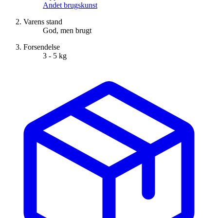
Andet brugskunst
Varens stand
God, men brugt
Forsendelse
3 - 5 kg