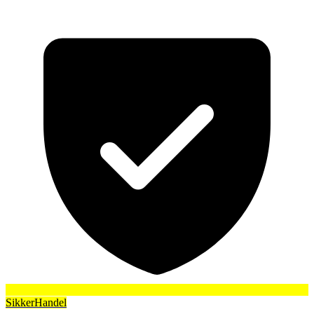
SikkerHandel