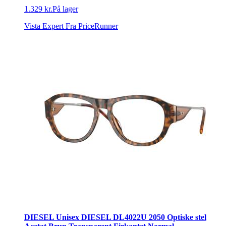
1.329 kr.
På lager
Vista Expert
Fra PriceRunner
DIESEL Unisex DIESEL DL4022U 2050 Optiske stel