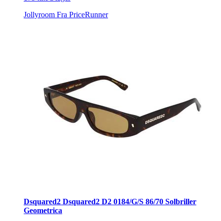
Jollyroom
Fra PriceRunner
Dsquared2 Dsquared2 D2 0184/G/S 86/70 Solbriller
Geometrica