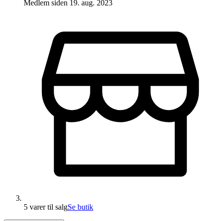
Medlem siden
19. aug. 2023
5 varer
til salg
Se butik