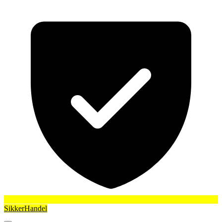
SikkerHandel