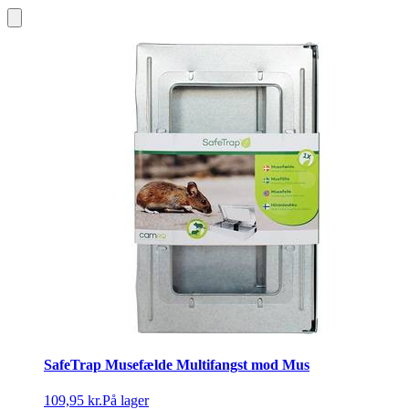
SafeTrap Musefælde Multifangst mod Mus
109,95 kr.
På lager