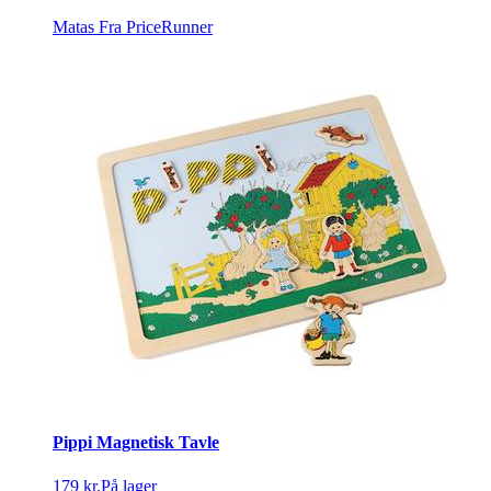
Matas
Fra PriceRunner
Pippi Magnetisk Tavle
179 kr.
På lager