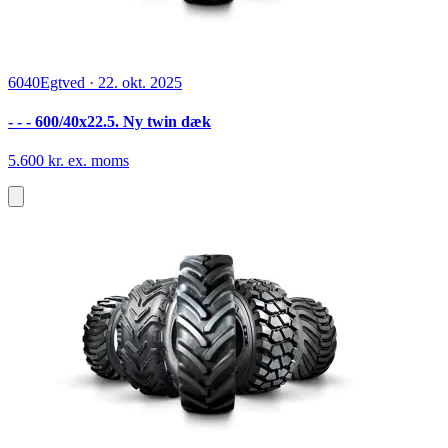
6040
Egtved
·
22. okt. 2025
- - - 600/40x22.5. Ny twin dæk
5.600 kr. ex. moms