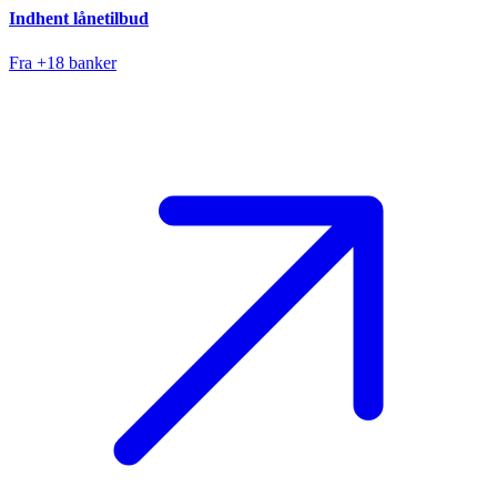
Indhent lånetilbud
Fra +18 banker