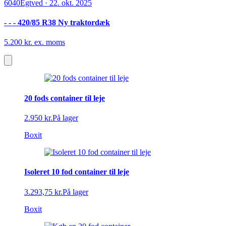
6040
Egtved
·
22. okt. 2025
- - - 420/85 R38 Ny traktordæk
5.200 kr. ex. moms
20 fods container til leje
2.950 kr.
På lager
Boxit
Isoleret 10 fod container til leje
3.293,75 kr.
På lager
Boxit