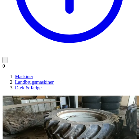
0
Maskiner
Landbrugsmaskiner
Dæk & fælge