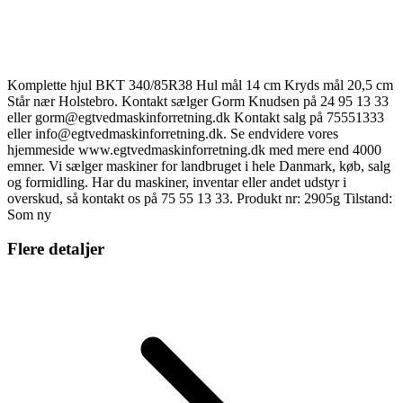
Komplette hjul BKT 340/85R38 Hul mål 14 cm Kryds mål 20,5 cm
Står nær Holstebro. Kontakt sælger Gorm Knudsen på 24 95 13 33
eller gorm@egtvedmaskinforretning.dk Kontakt salg på 75551333
eller info@egtvedmaskinforretning.dk. Se endvidere vores
hjemmeside www.egtvedmaskinforretning.dk med mere end 4000
emner. Vi sælger maskiner for landbruget i hele Danmark, køb, salg
og formidling. Har du maskiner, inventar eller andet udstyr i
overskud, så kontakt os på 75 55 13 33. Produkt nr: 2905g Tilstand:
Som ny
Flere detaljer