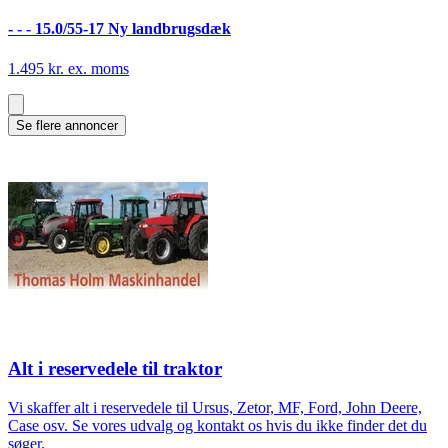
- - - 15.0/55-17 Ny landbrugsdæk
1.495 kr. ex. moms
Se flere annoncer
Alt i reservedele til traktor
Vi skaffer alt i reservedele til Ursus, Zetor, MF, Ford, John Deere,
Case osv. Se vores udvalg og kontakt os hvis du ikke finder det du
søger.