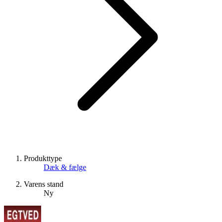
Produkttype
Dæk & fælge
Varens stand
Ny