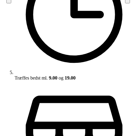
Træffes bedst ml.
9.00
og
19.00