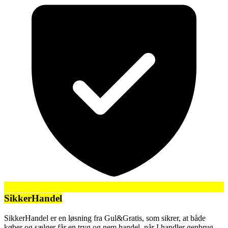
SikkerHandel
SikkerHandel er en løsning fra Gul&Gratis, som sikrer, at både
køber og sælger får en tryg og nem handel, når I handler genbrug