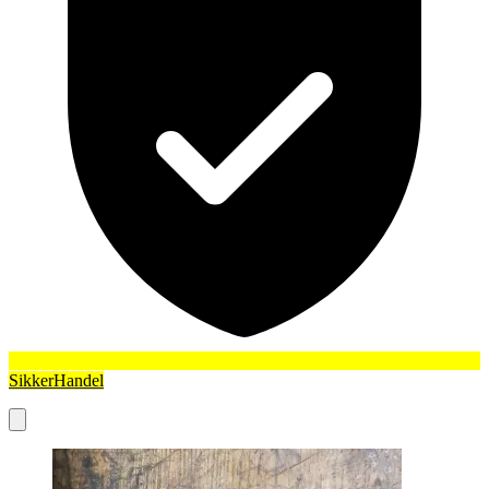
SikkerHandel