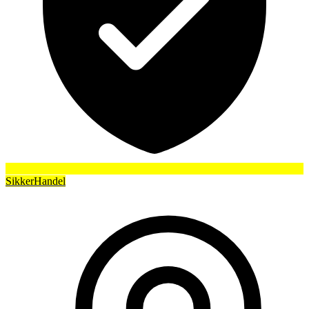
SikkerHandel