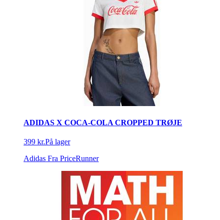
ADIDAS X COCA-COLA CROPPED TRØJE
399 kr.
På lager
Adidas
Fra PriceRunner