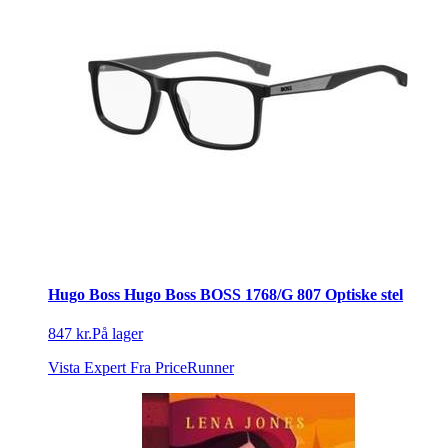
Hugo Boss Hugo Boss BOSS 1768/G 807 Optiske stel
847 kr.
På lager
Vista Expert
Fra PriceRunner