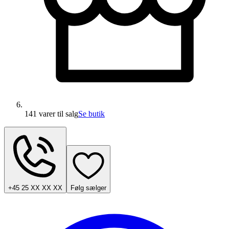
141 varer
til salg
Se butik
+45 25 XX XX XX
Følg sælger