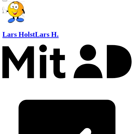
Lars Holst
Lars H.