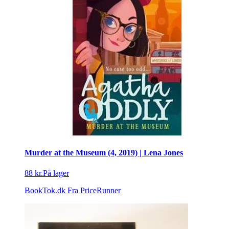
Murder at the Museum (4, 2019) | Lena Jones
88 kr.
På lager
BookTok.dk
Fra PriceRunner