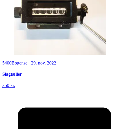
5400
Bogense
·
29. nov. 2022
Slagtæller
350 kr.