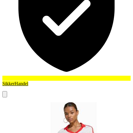
SikkerHandel