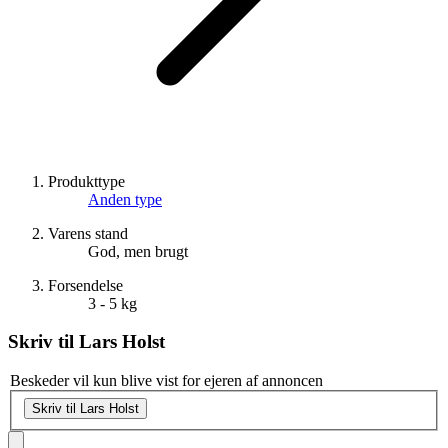
Produkttype
Anden type
Varens stand
God, men brugt
Forsendelse
3 - 5 kg
Skriv til
Lars Holst
Beskeder vil kun blive vist for ejeren af annoncen
Skriv til Lars Holst