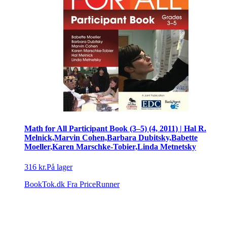
Math for All Participant Book (3–5) (4, 2011) | Hal R.
Melnick,Marvin Cohen,Barbara Dubitsky,Babette
Moeller,Karen Marschke-Tobier,Linda Metnetsky
316 kr.
På lager
BookTok.dk
Fra PriceRunner