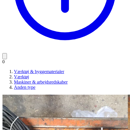
0
Værktøj & byggematerialer
Værktøj
Maskiner & arbejdsredskaber
Anden type