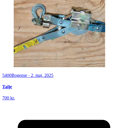
5400
Bogense
·
2. maj. 2025
Talje
700 kr.