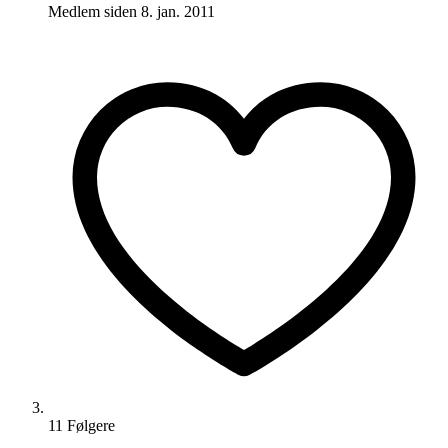
Medlem siden
8. jan. 2011
11
Følger
e