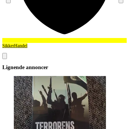
SikkerHandel
Lignende annoncer