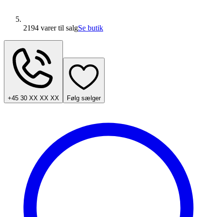
2194 varer
til salg
Se butik
+45 30 XX XX XX
Følg sælger