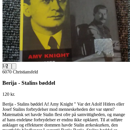
1
/
2
6070 Christiansfeld
Berija - Stalins bøddel
120 kr.
Berija - Stalins bøddel Af Amy Knight " Var det Adolf Hitlers eller
Josef Stalins forbrydelser mod menneskeheden der var størst?
Matematisk set havde Stalin flest ofre på samvittigheden, og mange
af hans endeløse forbrydelser er endnu ikke opklaret. Til at udføre
anklager og effektuere dommen havde Stalin ærkeskurken, den