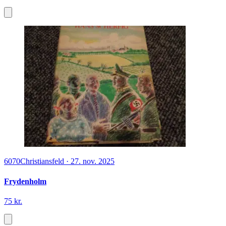
6070
Christiansfeld
·
27. nov. 2025
Frydenholm
75 kr.