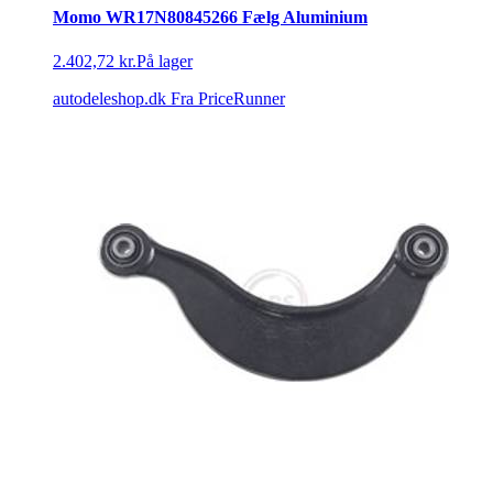
Momo WR17N80845266 Fælg Aluminium
2.402,72 kr.
På lager
autodeleshop.dk
Fra PriceRunner