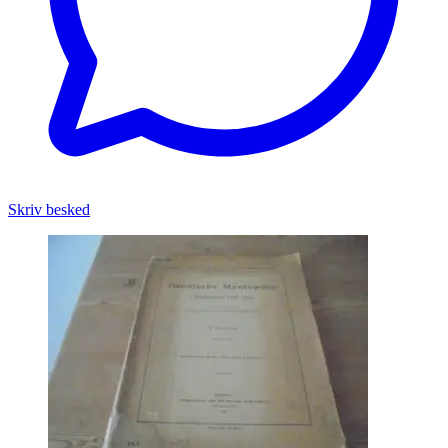
Skriv besked