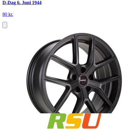
D-Dag 6. Juni 1944
80 kr.