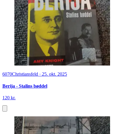
6070
Christiansfeld
·
25. okt. 2025
Berija - Stalins bøddel
120 kr.