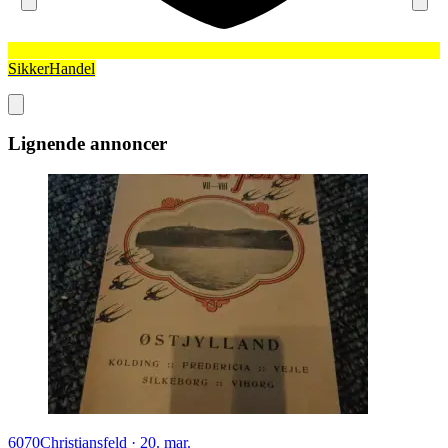
SikkerHandel
Lignende annoncer
6070
Christiansfeld
·
20. mar.