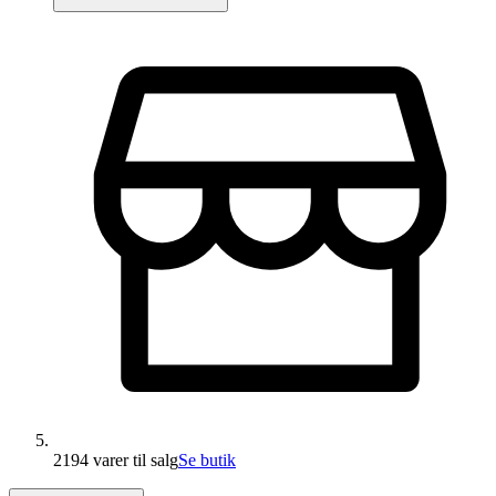
2194 varer
til salg
Se butik