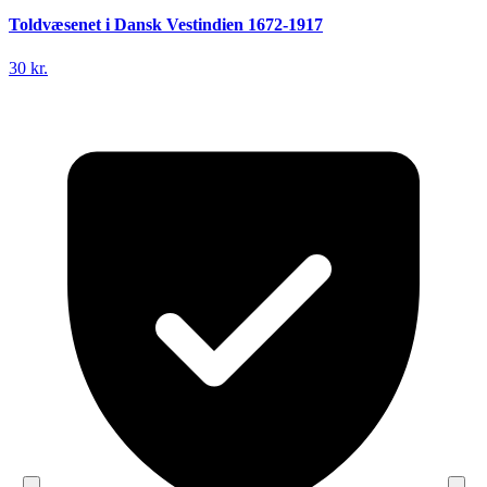
Toldvæsenet i Dansk Vestindien 1672-1917
30 kr.