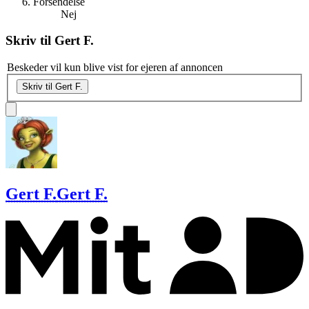
Forsendelse
Nej
Skriv til
Gert F.
Beskeder vil kun blive vist for ejeren af annoncen
Skriv til Gert F.
Gert F.
Gert F.