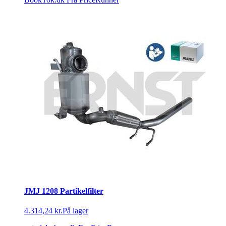
JMJ 1208 Partikelfilter
4.314,24 kr.
På lager