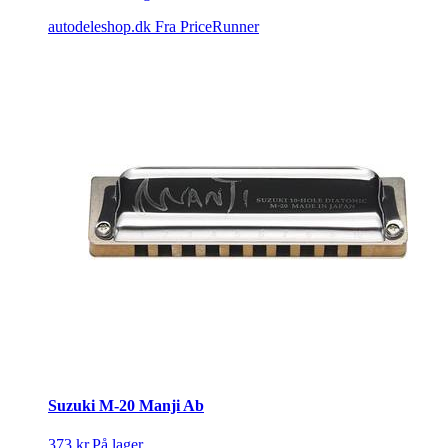
autodeleshop.dk
Fra PriceRunner
Suzuki M-20 Manji Ab
373 kr.
På lager