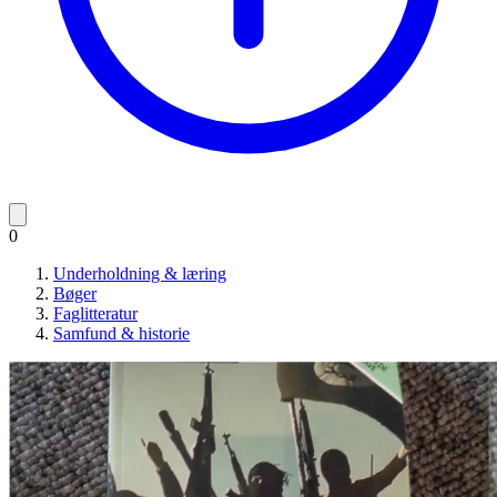
0
Underholdning & læring
Bøger
Faglitteratur
Samfund & historie