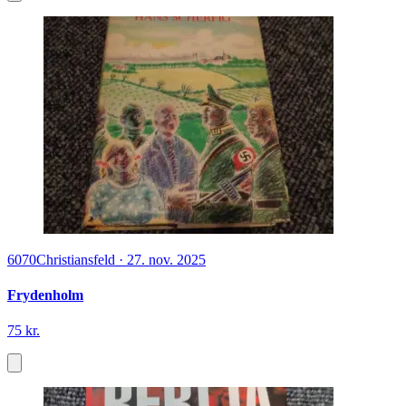
6070
Christiansfeld
·
27. nov. 2025
Frydenholm
75 kr.