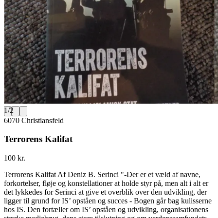
1
/
2
6070 Christiansfeld
Terrorens Kalifat
100 kr.
Terrorens Kalifat Af Deniz B. Serinci "-Der er et væld af navne,
forkortelser, fløje og konstellationer at holde styr på, men alt i alt er
det lykkedes for Serinci at give et overblik over den udvikling, der
ligger til grund for IS’ opståen og succes - Bogen går bag kulisserne
hos IS. Den fortæller om IS’ opståen og udvikling, organisationens