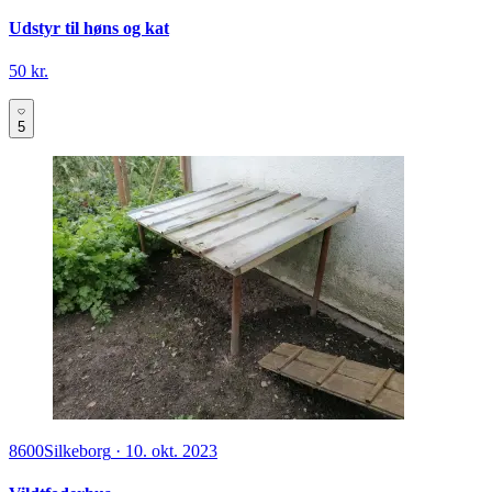
Udstyr til høns og kat
50 kr.
5
8600
Silkeborg
·
10. okt. 2023