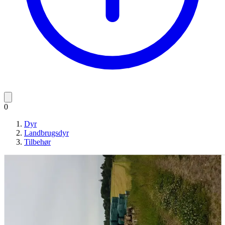
0
Dyr
Landbrugsdyr
Tilbehør