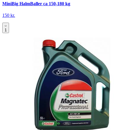
MiniBig HalmBaller ca 150-180 kg
150 kr.
1