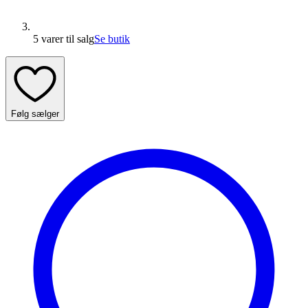
5 varer
til salg
Se butik
Følg sælger