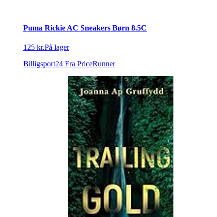
Puma Rickie AC Sneakers Børn 8.5C
125 kr.
På lager
Billigsport24
Fra PriceRunner