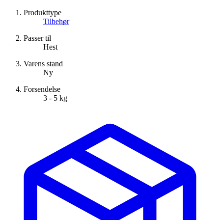
Produkttype
Tilbehør
Passer til
Hest
Varens stand
Ny
Forsendelse
3 - 5 kg