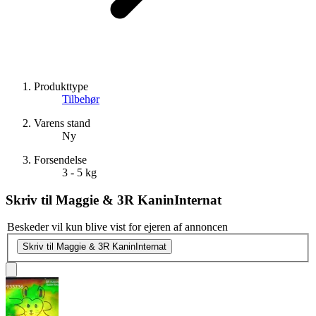
Produkttype
Tilbehør
Varens stand
Ny
Forsendelse
3 - 5 kg
Skriv til
Maggie & 3R KaninInternat
Beskeder vil kun blive vist for ejeren af annoncen
Skriv til Maggie & 3R KaninInternat