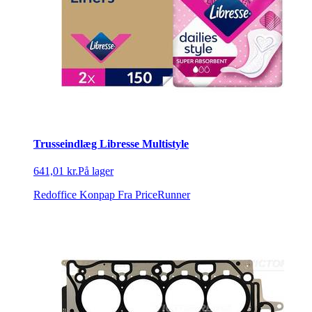
Trusseindlæg Libresse Multistyle
641,01 kr.
På lager
Redoffice Konpap
Fra PriceRunner