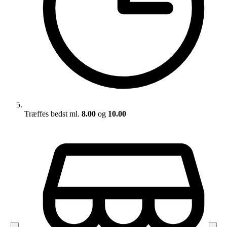
Træffes bedst ml.
8.00
og
10.00