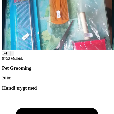
1
/
4
8752 Østbirk
Pet Grooming
20 kr.
Handl trygt med