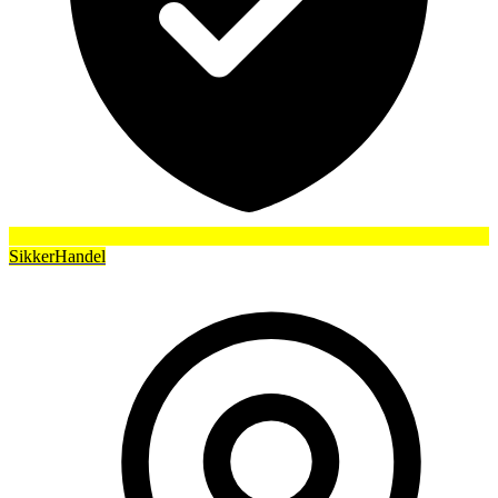
SikkerHandel