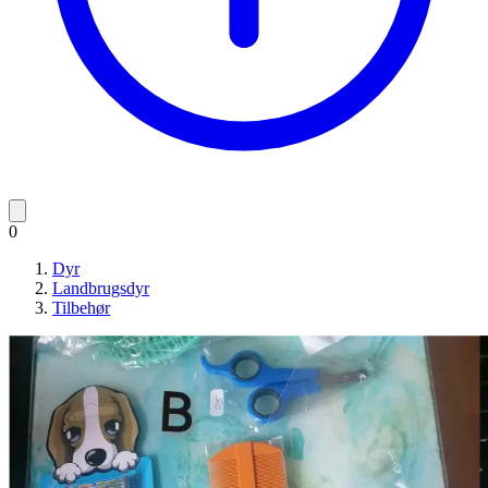
0
Dyr
Landbrugsdyr
Tilbehør