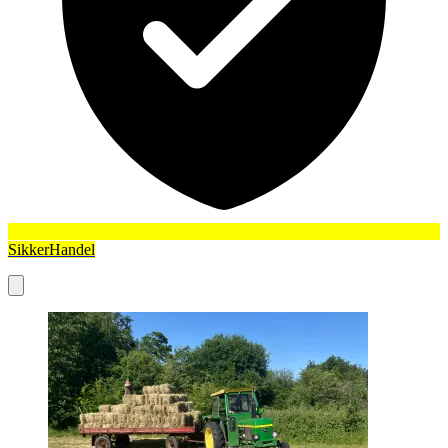
SikkerHandel