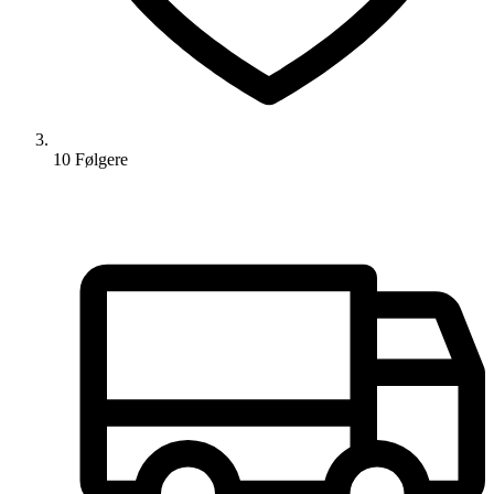
10
Følger
e