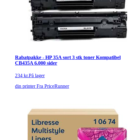
Rabatpakke - HP 35A sort 3 stk toner Kompatibel
CB435A 6.000 sider
234 kr.
På lager
din printer
Fra PriceRunner