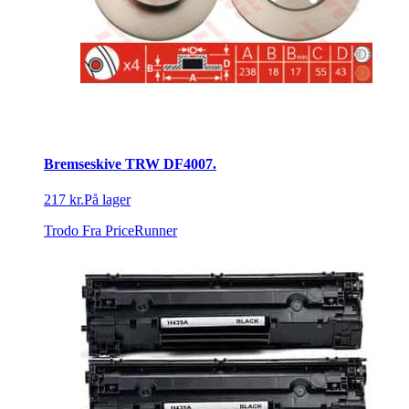
Bremseskive TRW DF4007.
217 kr.
På lager
Trodo
Fra PriceRunner