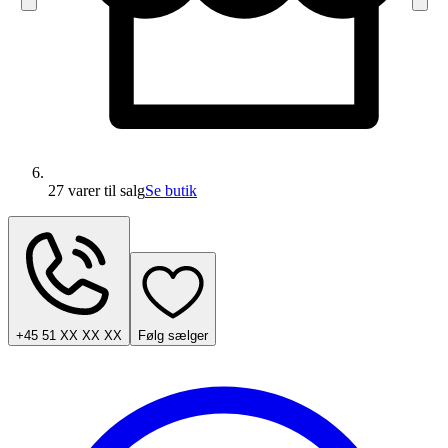
27 varer
til salg
Se butik
+45 51 XX XX XX
Følg sælger