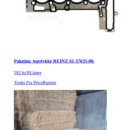
Pakning, topstykke REINZ 61-37635-00.
592 kr.
På lager
Trodo
Fra PriceRunner