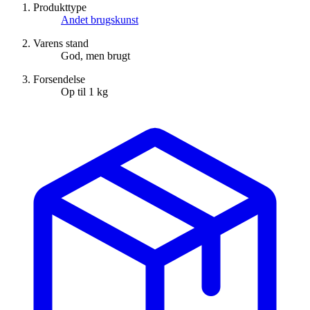
Produkttype
Andet brugskunst
Varens stand
God, men brugt
Forsendelse
Op til 1 kg