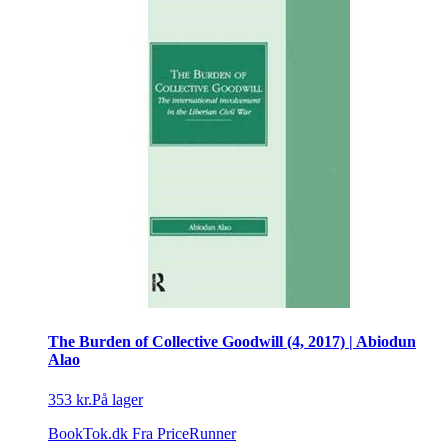
The Burden of Collective Goodwill (4, 2017) | Abiodun
Alao
353 kr.
På lager
BookTok.dk
Fra PriceRunner