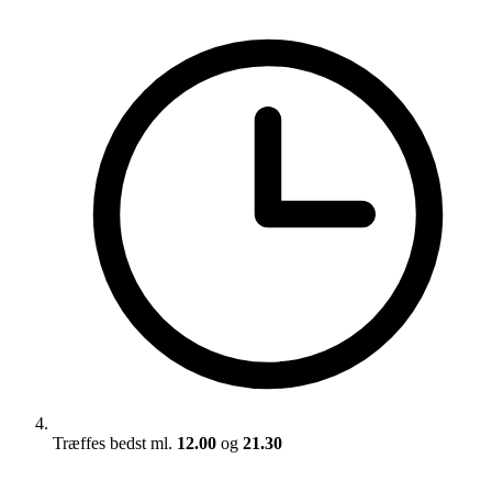
Træffes bedst ml.
12.00
og
21.30