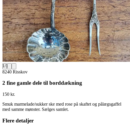
1
/
1
8240 Risskov
2 fine gamle dele til borddækning
150 kr.
Smuk marmelade/sukker ske med rose på skaftet og pålægsgaffel
med samme mønster. Sælges samlet.
Flere detaljer