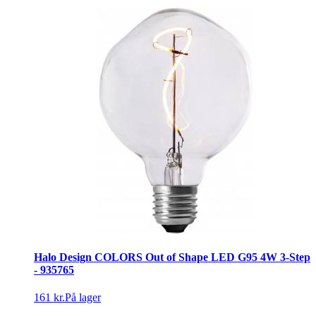
Halo Design COLORS Out of Shape LED G95 4W 3-Step
- 935765
161 kr.
På lager