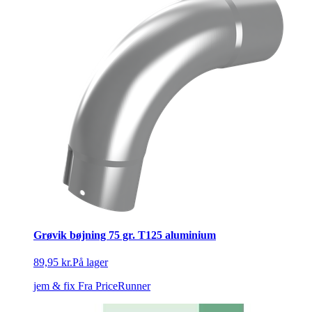
Grøvik bøjning 75 gr. T125 aluminium
89,95 kr.
På lager
jem & fix
Fra PriceRunner