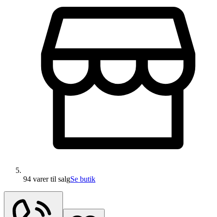
94 varer
til salg
Se butik