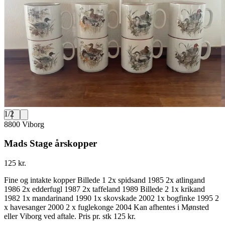
1
/
2
8800 Viborg
Mads Stage årskopper
125 kr.
Fine og intakte kopper Billede 1 2x spidsand 1985 2x atlingand
1986 2x edderfugl 1987 2x taffeland 1989 Billede 2 1x krikand
1982 1x mandarinand 1990 1x skovskade 2002 1x bogfinke 1995 2
x havesanger 2000 2 x fuglekonge 2004 Kan afhentes i Mønsted
eller Viborg ved aftale. Pris pr. stk 125 kr.