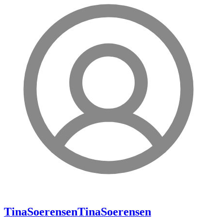
TinaSoerensen
TinaSoerensen