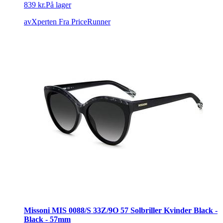
839 kr.
På lager
avXperten
Fra PriceRunner
Missoni MIS 0088/S 33Z/9O 57 Solbriller Kvinder Black -
Black - 57mm