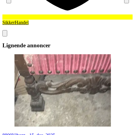
SikkerHandel
Lignende annoncer