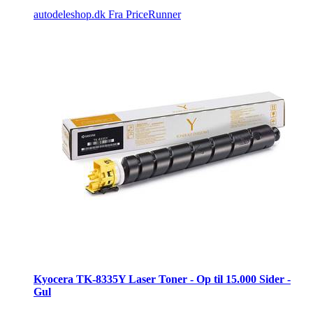
autodeleshop.dk
Fra PriceRunner
Kyocera TK-8335Y Laser Toner - Op til 15.000 Sider -
Gul