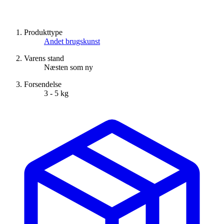
Produkttype
Andet brugskunst
Varens stand
Næsten som ny
Forsendelse
3 - 5 kg