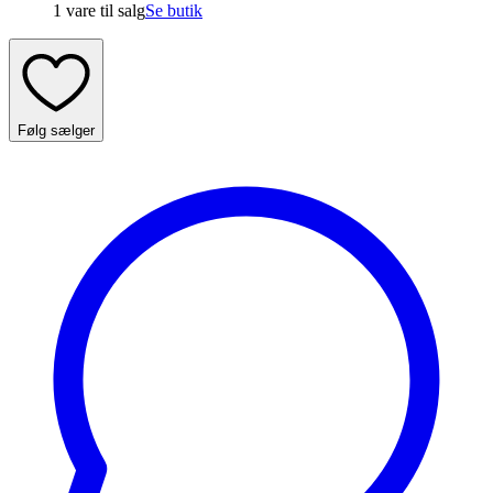
1 vare
til salg
Se butik
Følg sælger