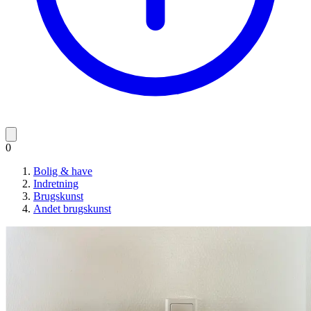
0
Bolig & have
Indretning
Brugskunst
Andet brugskunst