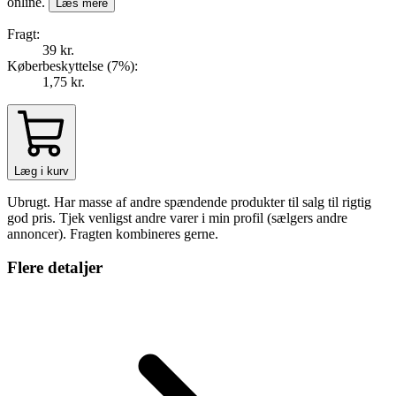
online.
Læs mere
Fragt:
39 kr.
Køberbeskyttelse (
7
%
):
1,75 kr.
Læg i kurv
Ubrugt. Har masse af andre spændende produkter til salg til rigtig
god pris. Tjek venligst andre varer i min profil (sælgers andre
annoncer). Fragten kombineres gerne.
Flere detaljer