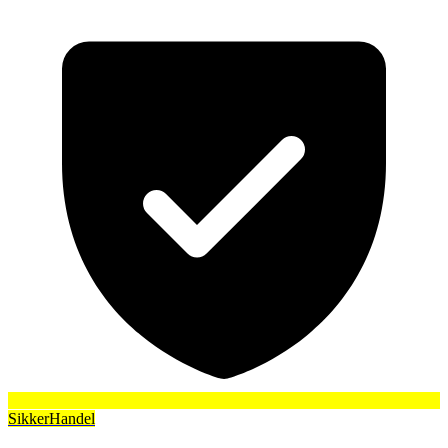
SikkerHandel