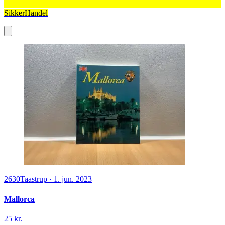
SikkerHandel
2630
Taastrup
·
1. jun. 2023
Mallorca
25 kr.