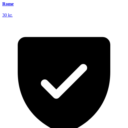
Rome
30 kr.