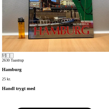
1
/
1
2630 Taastrup
Hamburg
25 kr.
Handl trygt med