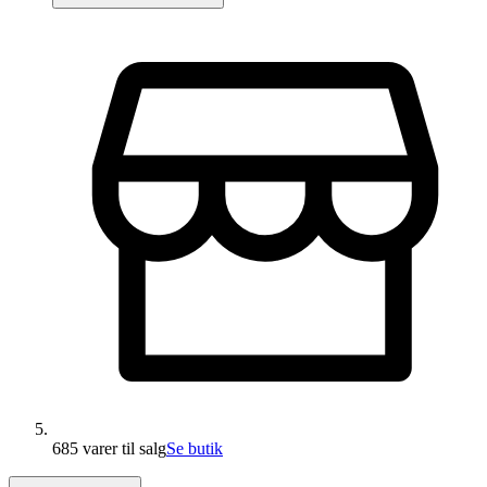
685 varer
til salg
Se butik