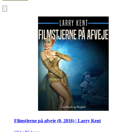
Filmstjerne på afveje (0, 2016) | Larry Kent