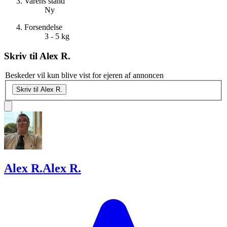
Varens stand
Ny
Forsendelse
3 - 5 kg
Skriv til
Alex R.
Beskeder vil kun blive vist for ejeren af annoncen
Skriv til Alex R.
Alex R.
Alex R.