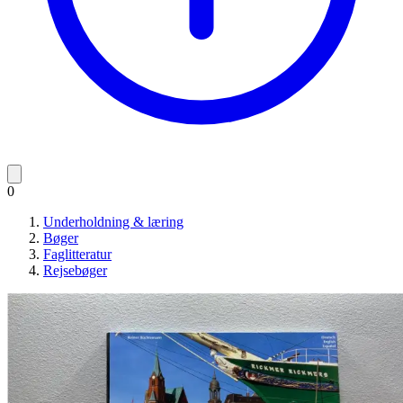
0
Underholdning & læring
Bøger
Faglitteratur
Rejsebøger