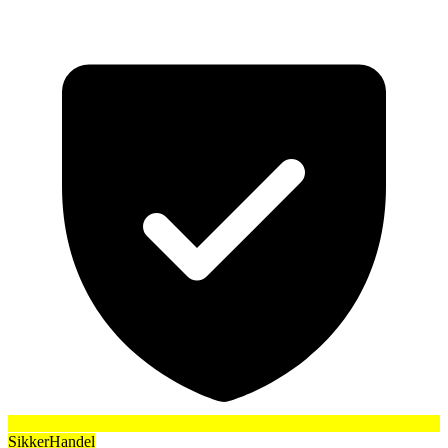
SikkerHandel