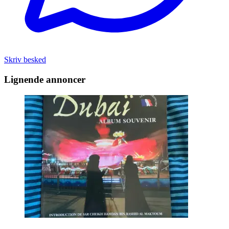
Skriv besked
Lignende annoncer