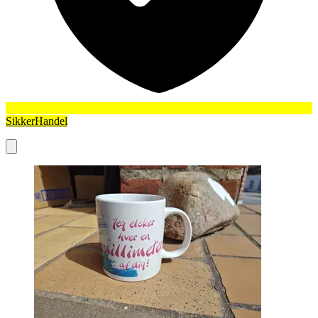
SikkerHandel