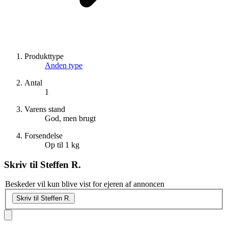
Produkttype
Anden type
Antal
1
Varens stand
God, men brugt
Forsendelse
Op til 1 kg
Skriv til
Steffen R.
Beskeder vil kun blive vist for ejeren af annoncen
Skriv til Steffen R.