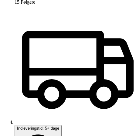
15
Følger
e
Indleveringstid:
5+ dage