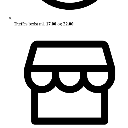
Træffes bedst ml.
17.00
og
22.00