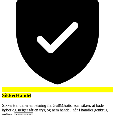
SikkerHandel
SikkerHandel er en løsning fra Gul&Gratis, som sikrer, at både
køber og sælger får en tryg og nem handel, når I handler genbrug
online.