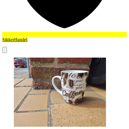
SikkerHandel