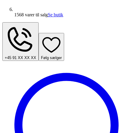
1568 varer
til salg
Se butik
+45 91 XX XX XX
Følg sælger