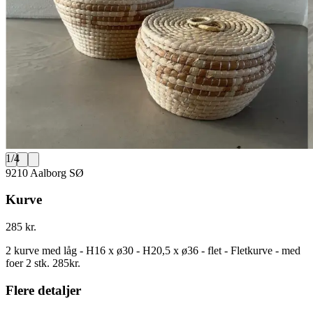
1
/
4
9210 Aalborg SØ
Kurve
285 kr.
2 kurve med låg - H16 x ø30 - H20,5 x ø36 - flet - Fletkurve - med
foer 2 stk. 285kr.
Flere detaljer