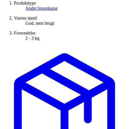
Produkttype
Andet brugskunst
Varens stand
God, men brugt
Forsendelse
2 - 3 kg