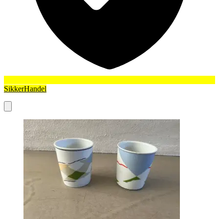
SikkerHandel