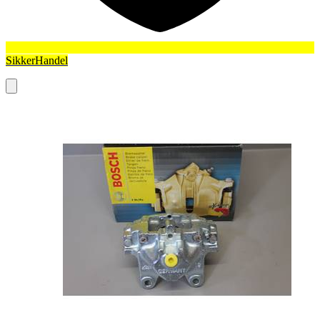
SikkerHandel