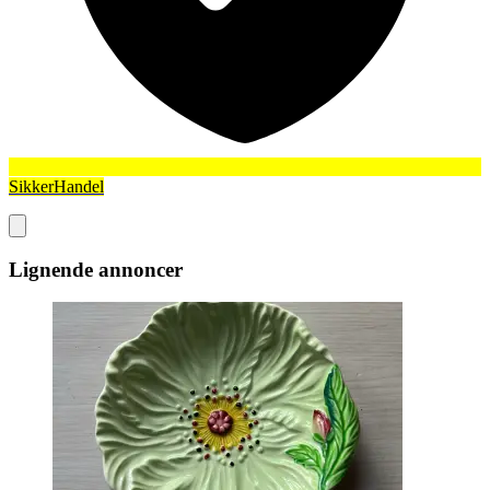
SikkerHandel
Lignende annoncer