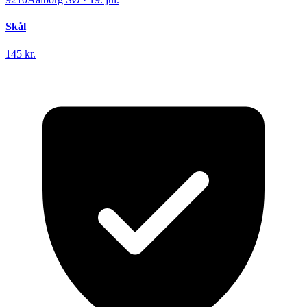
Skål
145 kr.