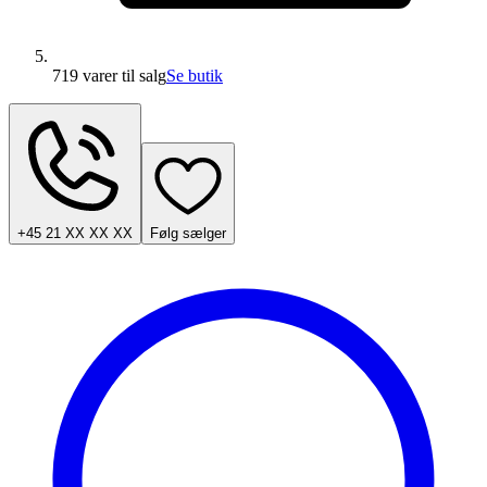
719 varer
til salg
Se butik
+45 21 XX XX XX
Følg sælger