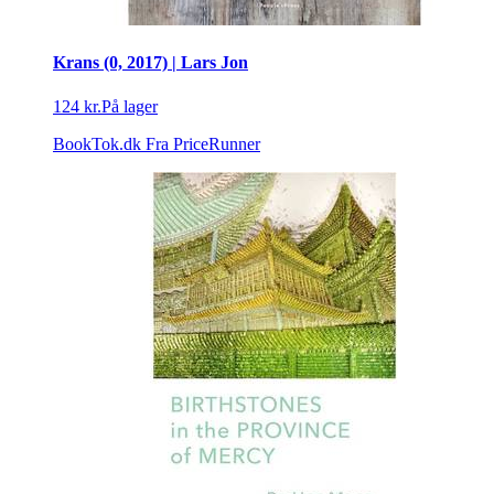
Krans (0, 2017) | Lars Jon
124 kr.
På lager
BookTok.dk
Fra PriceRunner