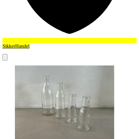
SikkerHandel