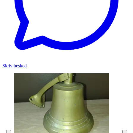
Skriv besked