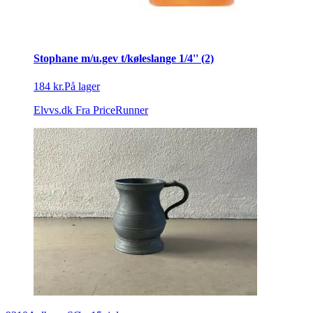
Stophane m/u.gev t/køleslange 1/4'' (2)
184 kr.
På lager
Elvvs.dk
Fra PriceRunner