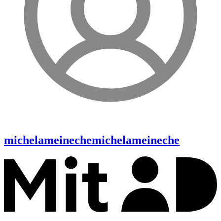
michelameineche
michelameineche