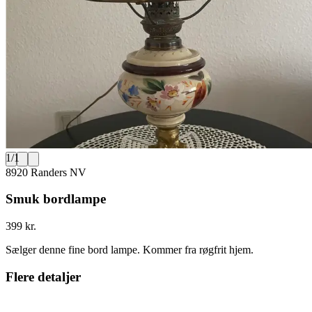
1
/
1
8920 Randers NV
Smuk bordlampe
399 kr.
Sælger denne fine bord lampe. Kommer fra røgfrit hjem.
Flere detaljer