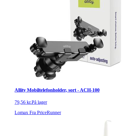
Allity Mobiltelefonholder, sort - ACH-100
79,56 kr.
På lager
Lomax
Fra PriceRunner