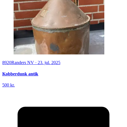
8920
Randers NV
·
23. jul. 2025
Kobberdunk antik
500 kr.