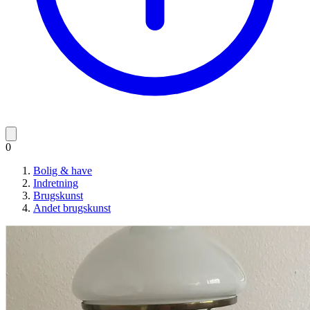
0
Bolig & have
Indretning
Brugskunst
Andet brugskunst