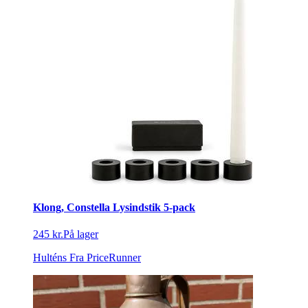
Klong, Constella Lysindstik 5-pack
245 kr.
På lager
Hulténs
Fra PriceRunner