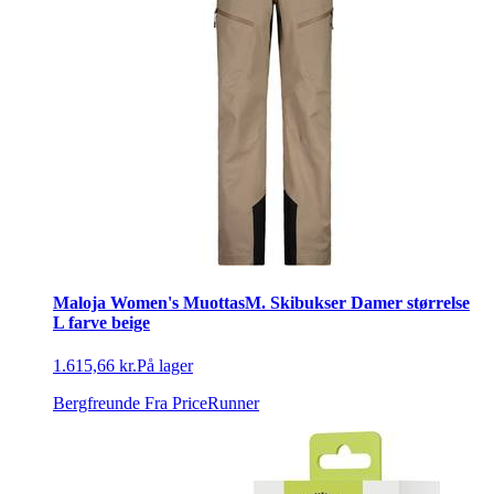
Maloja Women's MuottasM. Skibukser Damer størrelse
L farve beige
1.615,66 kr.
På lager
Bergfreunde
Fra PriceRunner