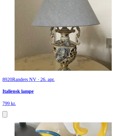
8920
Randers NV
·
26. apr.
Italiensk lampe
799 kr.