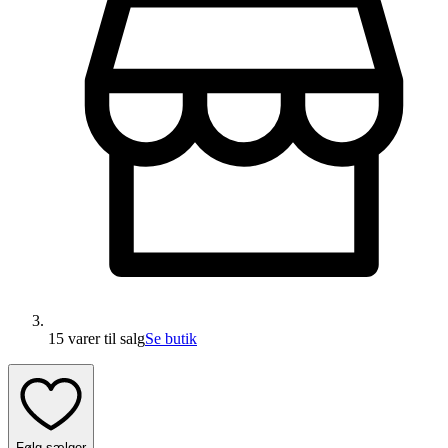
15 varer
til salg
Se butik
Følg sælger