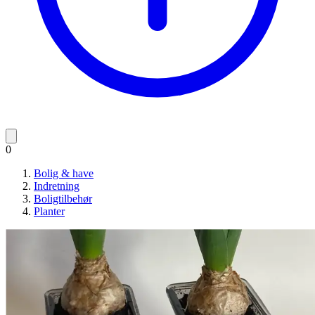
0
Bolig & have
Indretning
Boligtilbehør
Planter