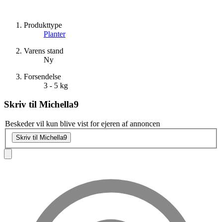
Produkttype
Planter
Varens stand
Ny
Forsendelse
3 - 5 kg
Skriv til
Michella9
Beskeder vil kun blive vist for ejeren af annoncen
Skriv til Michella9