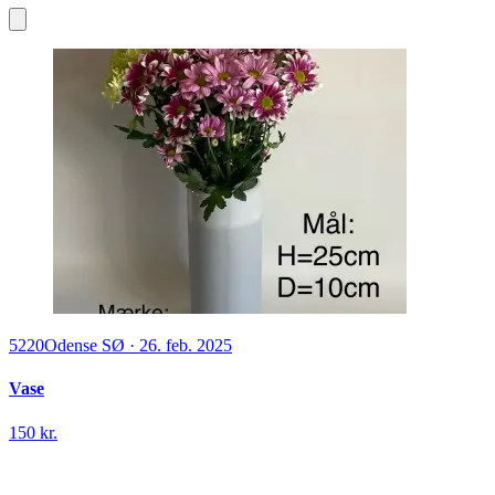
5220
Odense SØ
·
26. feb. 2025
Vase
150 kr.