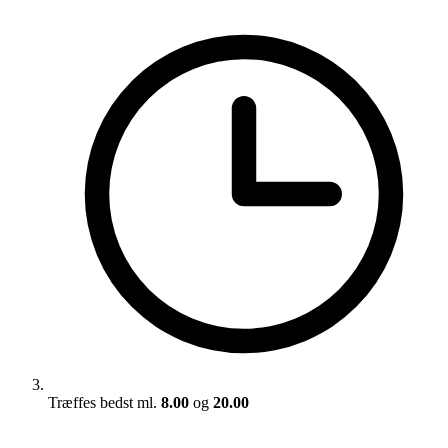
Træffes bedst ml.
8.00
og
20.00