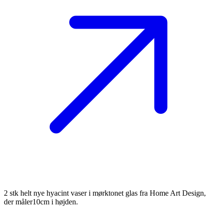
2 stk helt nye hyacint vaser i mørktonet glas fra Home Art Design,
der måler10cm i højden.