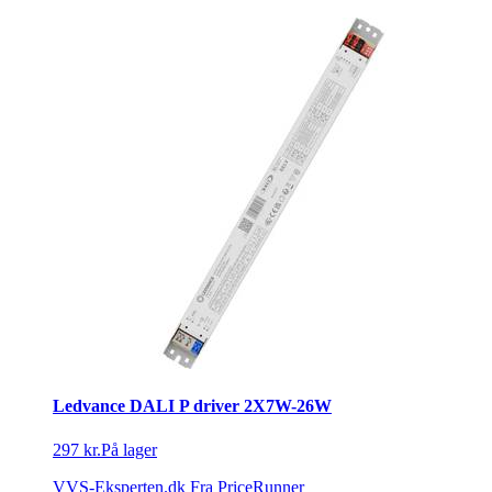
Ledvance DALI P driver 2X7W-26W
297 kr.
På lager
VVS-Eksperten.dk
Fra PriceRunner