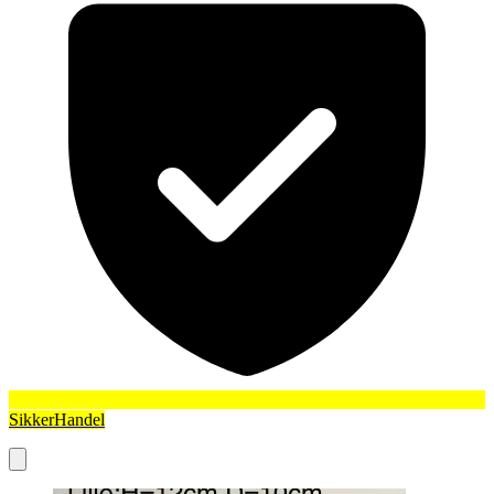
SikkerHandel