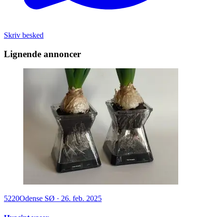
Skriv besked
Lignende annoncer
5220
Odense SØ
·
26. feb. 2025