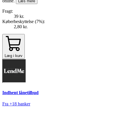
online.
Læs mere
Fragt:
39 kr.
Køberbeskyttelse (
7
%
):
2,80 kr.
Læg i kurv
Indhent lånetilbud
Fra +18 banker