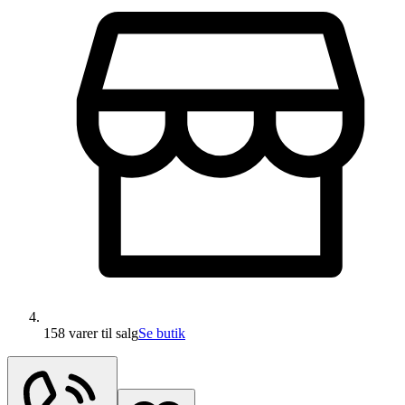
158 varer
til salg
Se butik