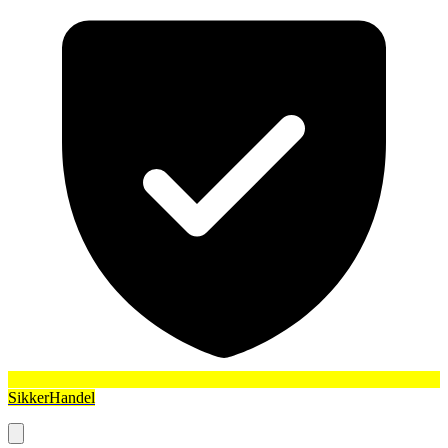
SikkerHandel