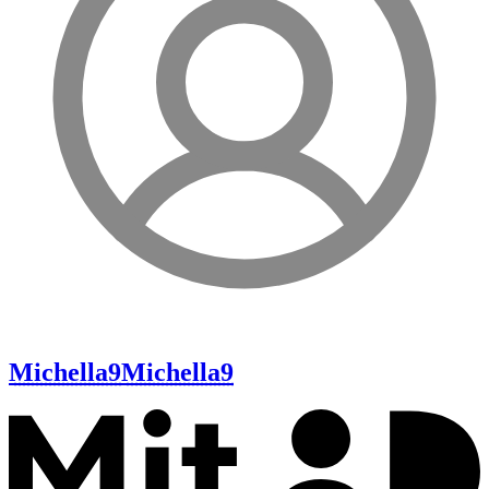
Michella9
Michella9