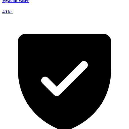
Hyacint vaser
40 kr.