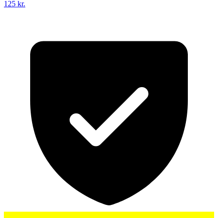
125 kr.