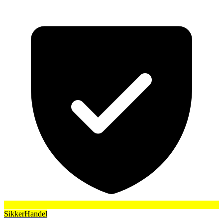
SikkerHandel