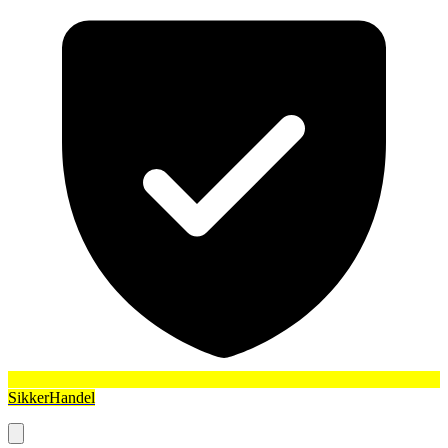
SikkerHandel