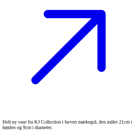
Helt ny vase fra KJ Collection i farven mørkegrå, den måler 21cm i
højden og 9cm i diameter.