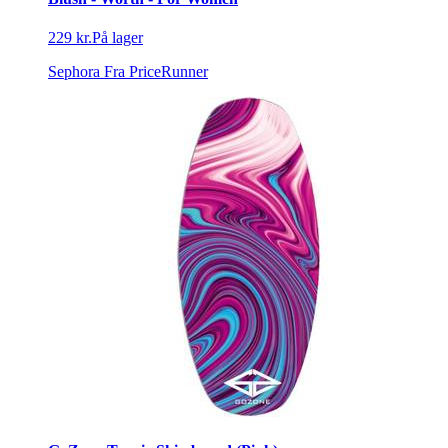
229 kr.
På lager
Sephora
Fra PriceRunner