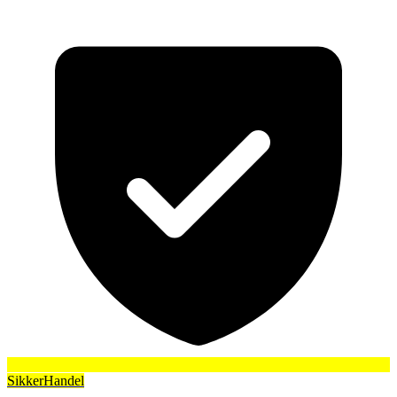
SikkerHandel