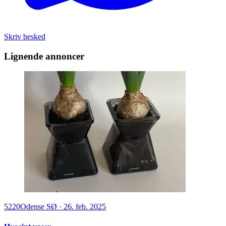
Skriv besked
Lignende annoncer
5220
Odense SØ
·
26. feb. 2025