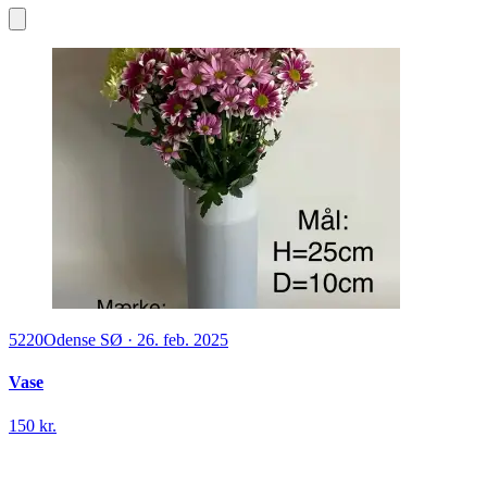
5220
Odense SØ
·
26. feb. 2025
Vase
150 kr.