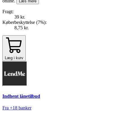
online.
Læs mere
Fragt:
39 kr.
Køberbeskyttelse (
7
%
):
8,75 kr.
Læg i kurv
Indhent lånetilbud
Fra +18 banker