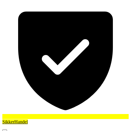
SikkerHandel