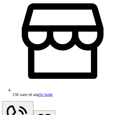
158 varer
til salg
Se butik