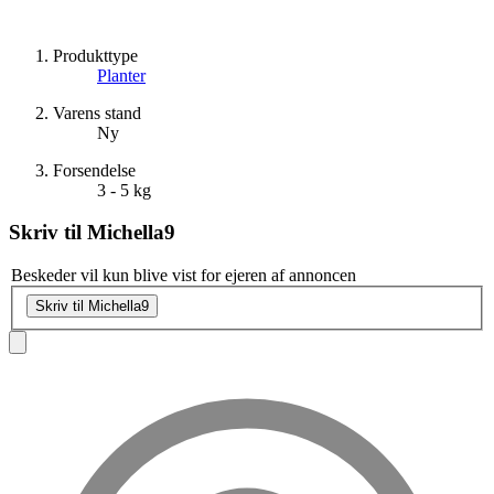
Produkttype
Planter
Varens stand
Ny
Forsendelse
3 - 5 kg
Skriv til
Michella9
Beskeder vil kun blive vist for ejeren af annoncen
Skriv til Michella9