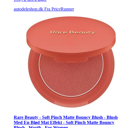
autodeleshop.dk
Fra PriceRunner
Rare Beauty - Soft Pinch Matte Bouncy Blush - Blush
Med En Blød Mat Effekt - Soft Pinch Matte Bouncy
Blush - Worth - For Women