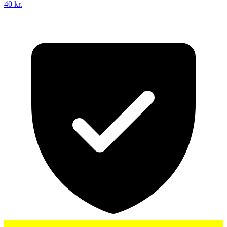
40 kr.