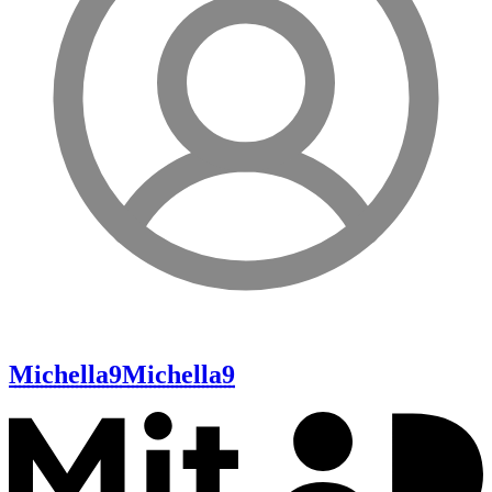
Michella9
Michella9