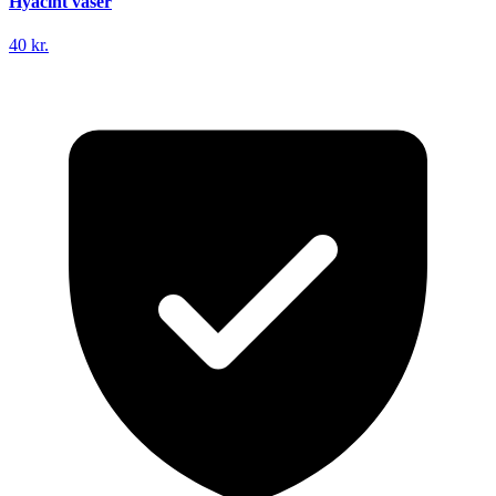
Hyacint vaser
40 kr.