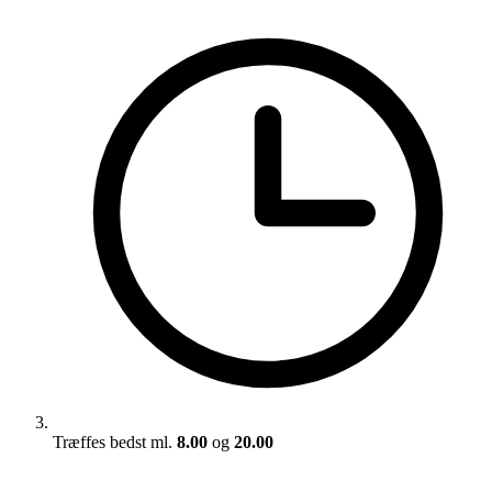
Træffes bedst ml.
8.00
og
20.00