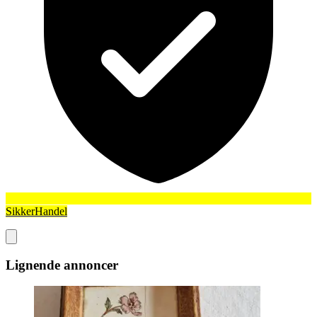
SikkerHandel
Lignende annoncer