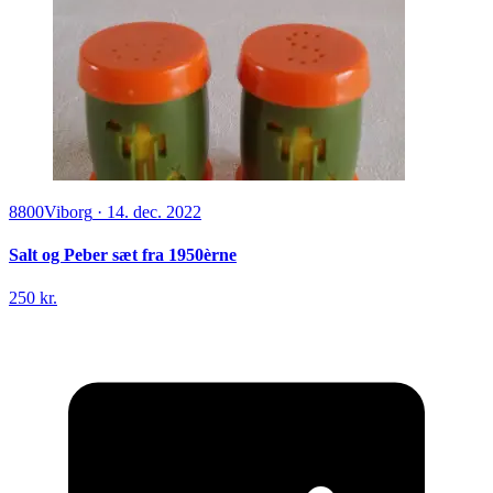
8800
Viborg
·
14. dec. 2022
Salt og Peber sæt fra 1950èrne
250 kr.