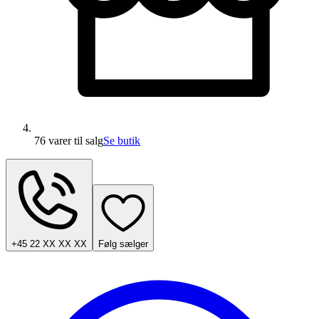
76 varer
til salg
Se butik
+45 22 XX XX XX
Følg sælger