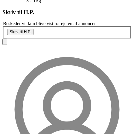
3 - 5 kg
Skriv til
H.P.
Beskeder vil kun blive vist for ejeren af annoncen
Skriv til H.P.