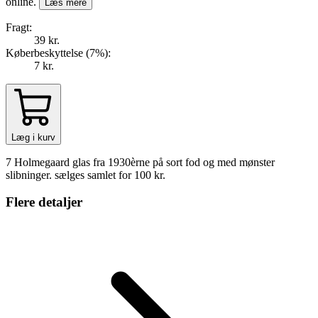
online.
Læs mere
Fragt:
39 kr.
Køberbeskyttelse (
7
%
):
7 kr.
Læg i kurv
7 Holmegaard glas fra 1930èrne på sort fod og med mønster
slibninger. sælges samlet for 100 kr.
Flere detaljer