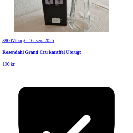
8800
Viborg
·
16. sep. 2025
Rosendahl Grand Cru karaffel Ubrugt
100 kr.