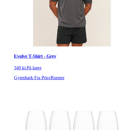
Evolve T-Shirt - Grey
349 kr.
På lager
Gymshark
Fra PriceRunner