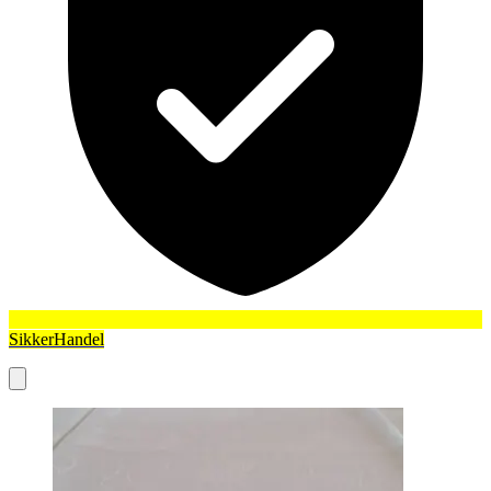
SikkerHandel