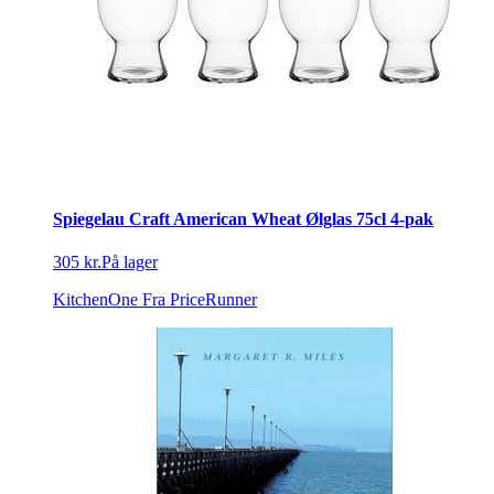
Spiegelau Craft American Wheat Ølglas 75cl 4-pak
305 kr.
På lager
KitchenOne
Fra PriceRunner