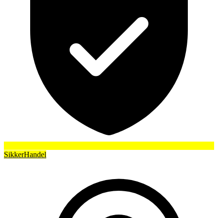
SikkerHandel