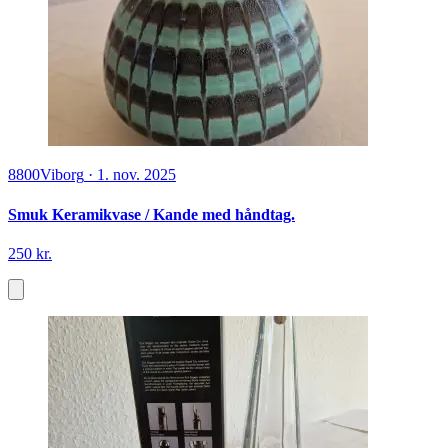
8800
Viborg
·
1. nov. 2025
Smuk Keramikvase / Kande med håndtag.
250 kr.