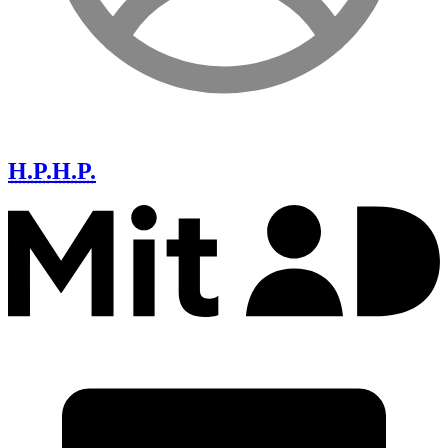
H.P.
H.P.