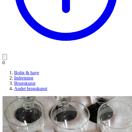
0
Bolig & have
Indretning
Brugskunst
Andet brugskunst