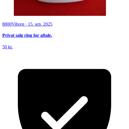
8800
Viborg
·
15. sep. 2025
Privat salg ring for aftale.
50 kr.