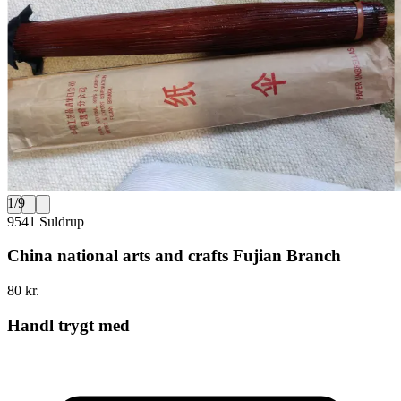
1
/
9
9541 Suldrup
China national arts and crafts Fujian Branch
80 kr.
Handl trygt med