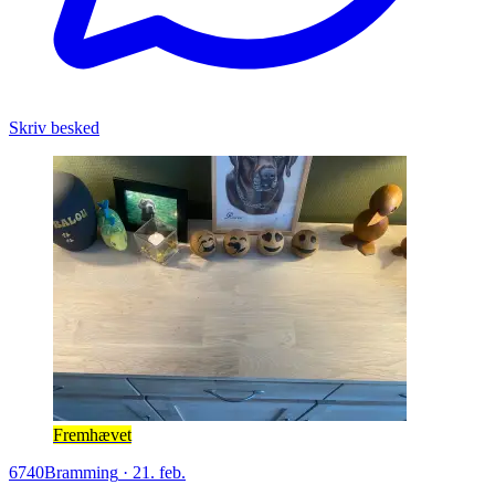
Skriv besked
Fremhævet
6740
Bramming
·
21. feb.