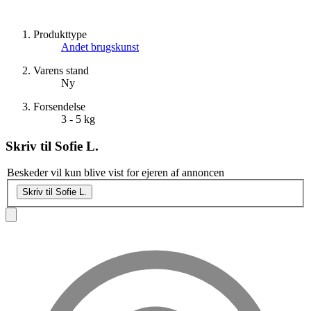
Produkttype
Andet brugskunst
Varens stand
Ny
Forsendelse
3 - 5 kg
Skriv til
Sofie L.
Beskeder vil kun blive vist for ejeren af annoncen
Skriv til Sofie L.