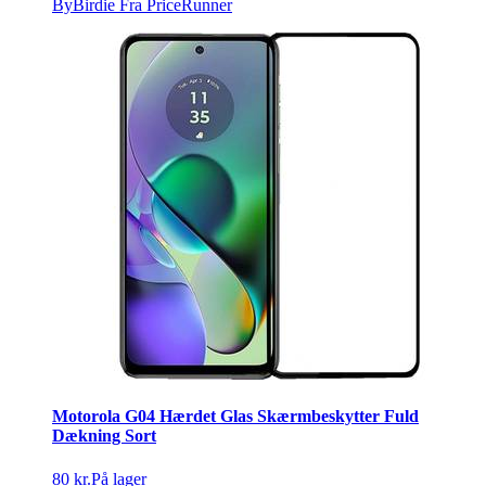
ByBirdie
Fra PriceRunner
Motorola G04 Hærdet Glas Skærmbeskytter Fuld
Dækning Sort
80 kr.
På lager