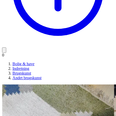
0
Bolig & have
Indretning
Brugskunst
Andet brugskunst