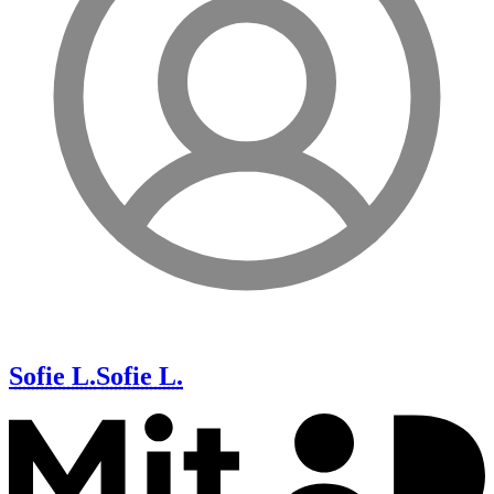
Sofie L.
Sofie L.