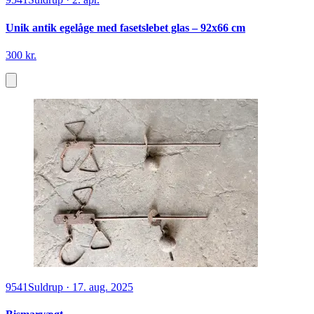
Unik antik egelåge med fasetslebet glas – 92x66 cm
300 kr.
9541
Suldrup
·
17. aug. 2025