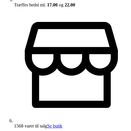
Træffes bedst ml.
17.00
og
22.00
1568 varer
til salg
Se butik