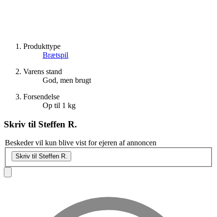
Produkttype
Brætspil
Varens stand
God, men brugt
Forsendelse
Op til 1 kg
Skriv til
Steffen R.
Beskeder vil kun blive vist for ejeren af annoncen
Skriv til Steffen R.