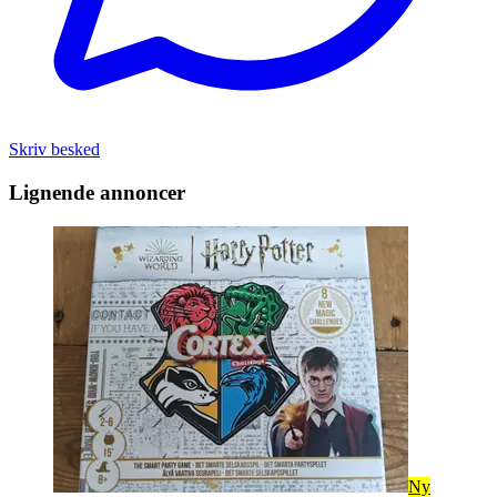
Skriv besked
Lignende annoncer
Ny