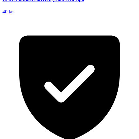
40 kr.