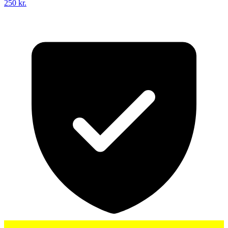
250 kr.