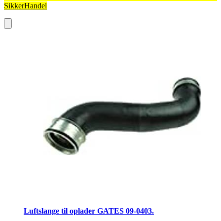
SikkerHandel
Luftslange til oplader GATES 09-0403.