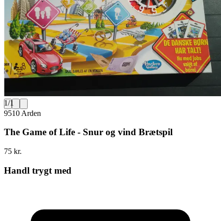
1
/
1
9510 Arden
The Game of Life - Snur og vind Brætspil
75 kr.
Handl trygt med