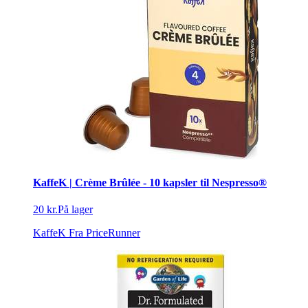
KaffeK | Crème Brûlée - 10 kapsler til Nespresso®
20 kr.
På lager
KaffeK
Fra PriceRunner