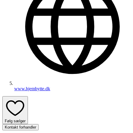
www.hjembytte.dk
Følg sælger
Kontakt forhandler