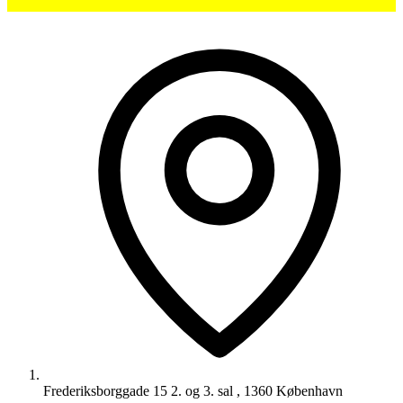
Frederiksborggade 15 2. og 3. sal , 1360 København