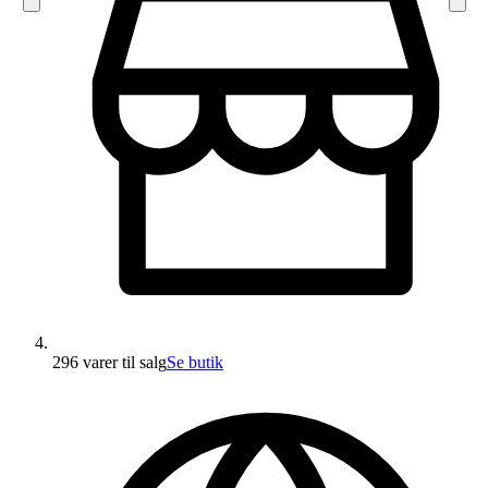
296 varer
til salg
Se butik