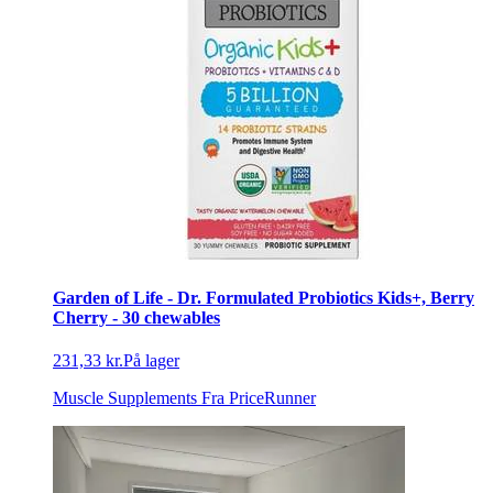
Garden of Life - Dr. Formulated Probiotics Kids+, Berry
Cherry - 30 chewables
231,33 kr.
På lager
Muscle Supplements
Fra PriceRunner