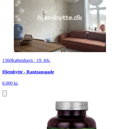
1360
København
·
19. feb.
Hjembytte - Rantzausgade
6.000 kr.