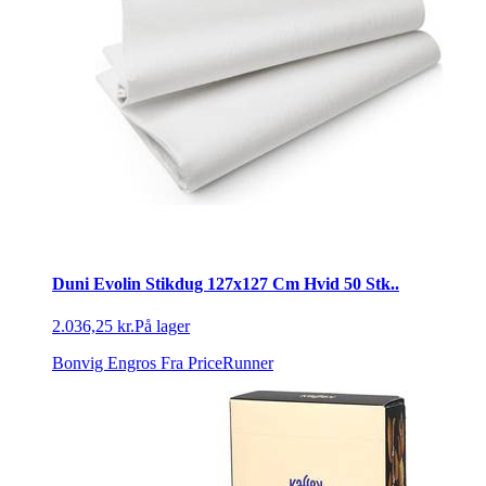
Duni Evolin Stikdug 127x127 Cm Hvid 50 Stk..
2.036,25 kr.
På lager
Bonvig Engros
Fra PriceRunner