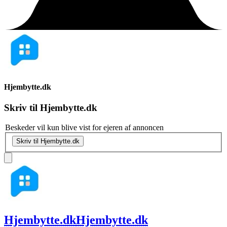
Hjembytte.dk
Skriv til
Hjembytte.dk
Beskeder vil kun blive vist for ejeren af annoncen
Skriv til Hjembytte.dk
Hjembytte.dk
Hjembytte.dk