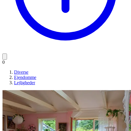
0
Diverse
Ejendomme
Lejligheder