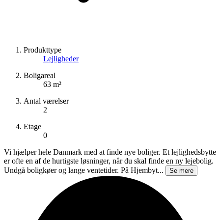
Produkttype
Lejligheder
Boligareal
63 m²
Antal værelser
2
Etage
0
Vi hjælper hele Danmark med at finde nye boliger. Et lejlighedsbytte
er ofte en af de hurtigste løsninger, når du skal finde en ny lejebolig.
Undgå boligkøer og lange ventetider. På Hjembyt...
Se mere