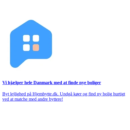
Vi hjælper hele Danmark med at finde nye boliger
Byt lejlighed på Hjembytte.dk. Undgå køer og find ny bolig hurtigt
ved at matche med andre byttere!