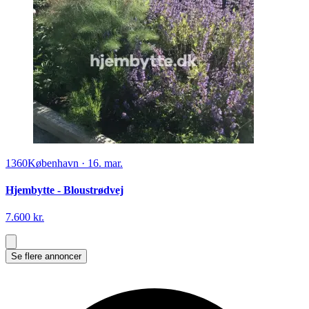
1360
København
·
16. mar.
Hjembytte - Bloustrødvej
7.600 kr.
Se flere annoncer