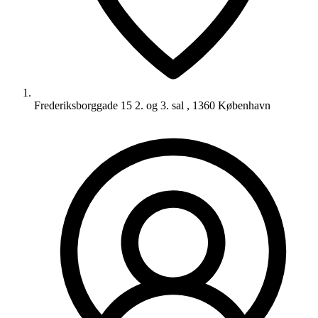
Frederiksborggade 15 2. og 3. sal , 1360 København