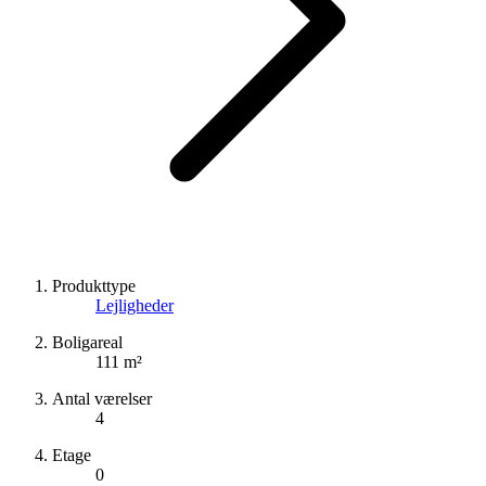
Produkttype
Lejligheder
Boligareal
111 m²
Antal værelser
4
Etage
0