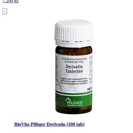
7.200 kr.
BioVita Pflüger Derivatio (100 tab)