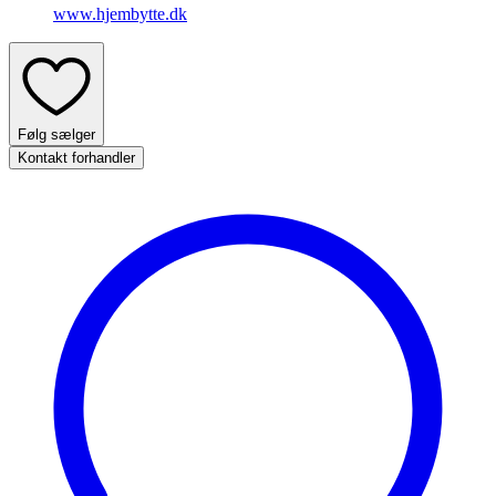
www.hjembytte.dk
Følg sælger
Kontakt forhandler