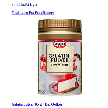
39,95 kr.
På lager
Festkassen
Fra PriceRunner
Gelatinpulver 65 g - Dr. Oetker