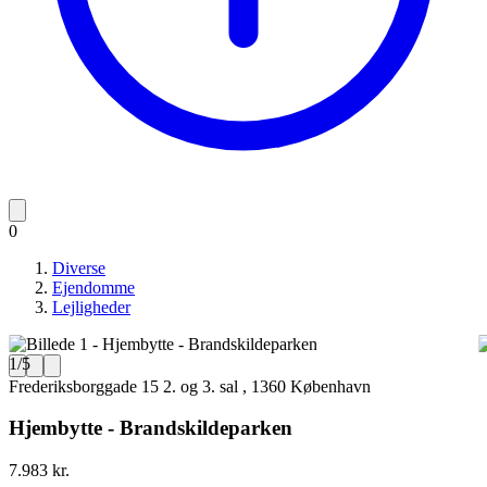
0
Diverse
Ejendomme
Lejligheder
1
/
5
Frederiksborggade 15 2. og 3. sal , 1360 København
Hjembytte - Brandskildeparken
7.983 kr.