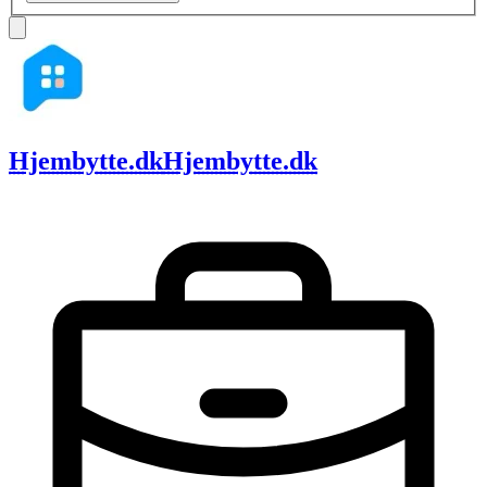
Hjembytte.dk
Hjembytte.dk