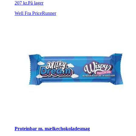
207 kr.
På lager
Well
Fra PriceRunner
Proteinbar m. mælkechokoladesmag