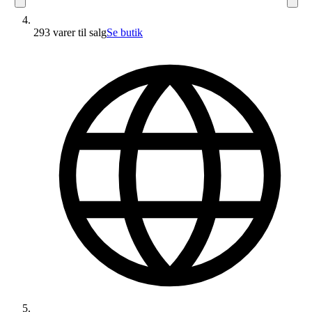
293 varer
til salg
Se butik