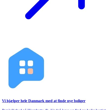
Vi hjælper hele Danmark med at finde nye boliger