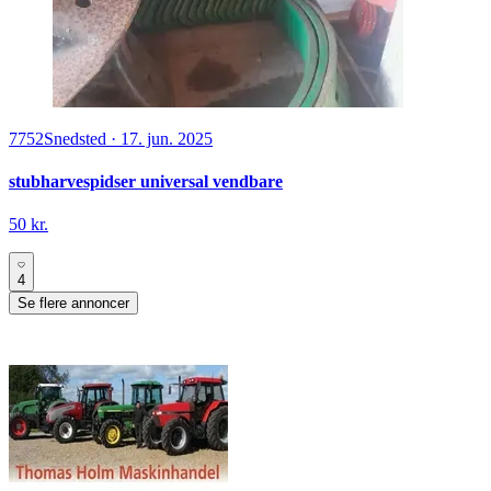
7752
Snedsted
·
17. jun. 2025
stubharvespidser universal vendbare
50 kr.
4
Se flere annoncer