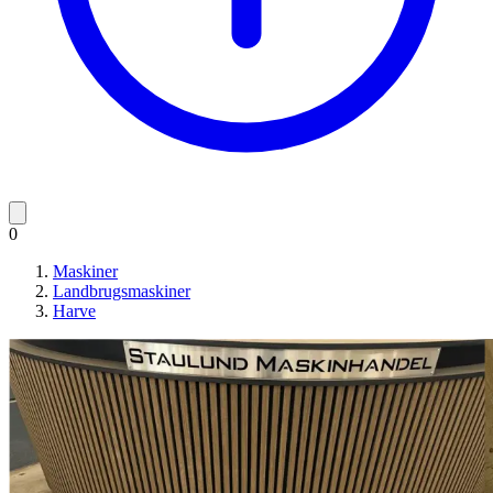
0
Maskiner
Landbrugsmaskiner
Harve