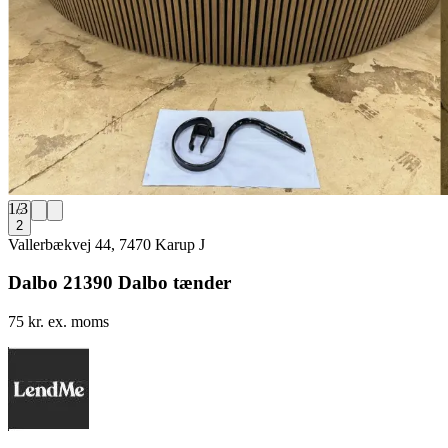
1
/
3
2
Vallerbækvej 44, 7470 Karup J
Dalbo 21390 Dalbo tænder
75 kr. ex. moms