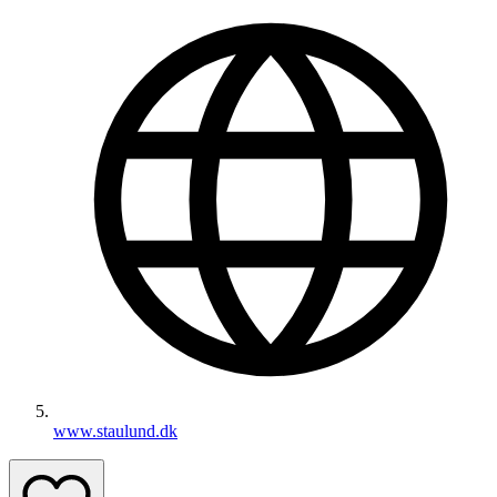
www.staulund.dk