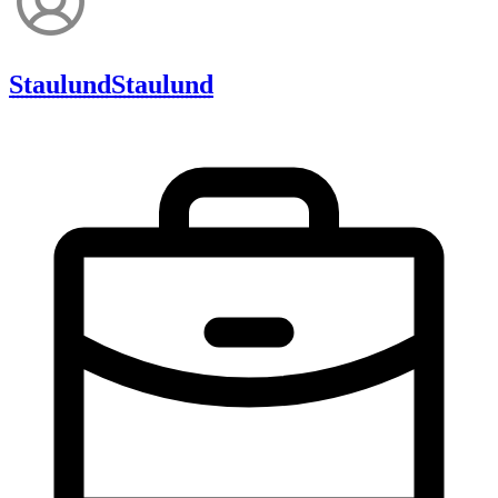
Staulund
Staulund