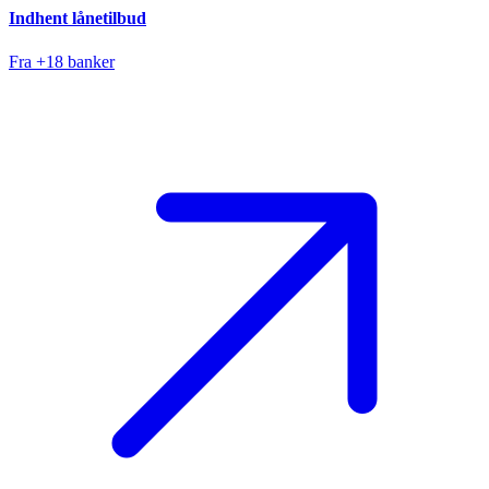
Indhent lånetilbud
Fra +18 banker