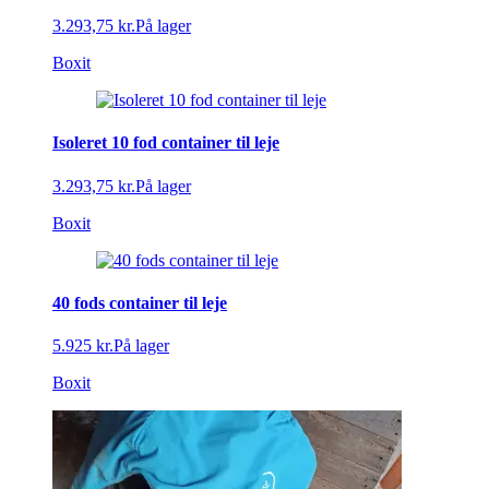
3.293,75 kr.
På lager
Boxit
Isoleret 10 fod container til leje
3.293,75 kr.
På lager
Boxit
40 fods container til leje
5.925 kr.
På lager
Boxit