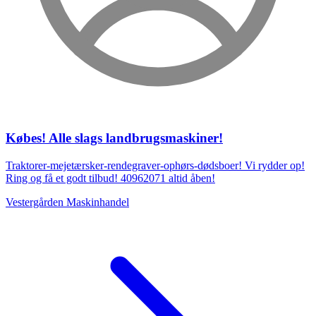
Købes! Alle slags landbrugsmaskiner!
Traktorer-mejetærsker-rendegraver-ophørs-dødsboer! Vi rydder op!
Ring og få et godt tilbud! 40962071 altid åben!
Vestergården Maskinhandel