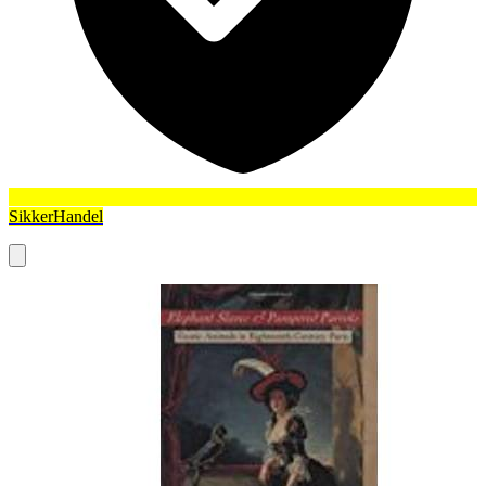
SikkerHandel