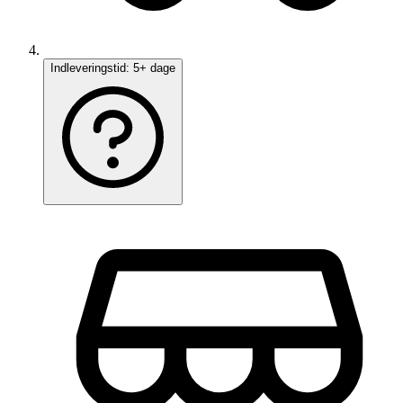
Indleveringstid:
5+ dage