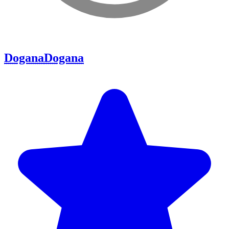
Dogana
Dogana