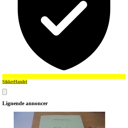
SikkerHandel
Lignende annoncer