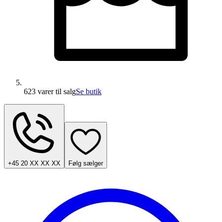
623 varer
til salg
Se butik
+45 20 XX XX XX
Følg sælger