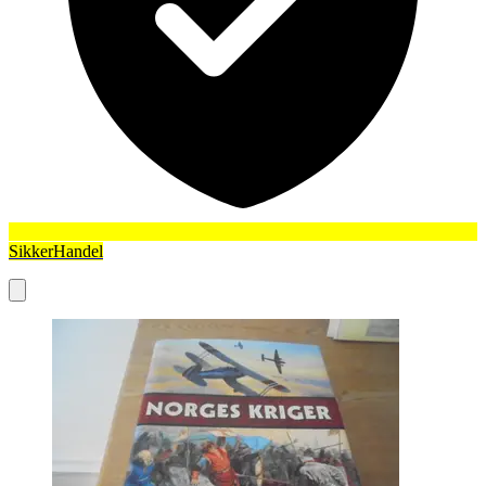
SikkerHandel