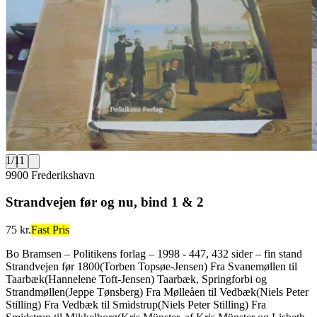
1
/
11
9900 Frederikshavn
Strandvejen før og nu, bind 1 & 2
75 kr.
Fast Pris
Bo Bramsen – Politikens forlag – 1998 - 447, 432 sider – fin stand
Strandvejen før 1800(Torben Topsøe-Jensen) Fra Svanemøllen til
Taarbæk(Hannelene Toft-Jensen) Taarbæk, Springforbi og
Strandmøllen(Jeppe Tønsberg) Fra Mølleåen til Vedbæk(Niels Peter
Stilling) Fra Vedbæk til Smidstrup(Niels Peter Stilling) Fra