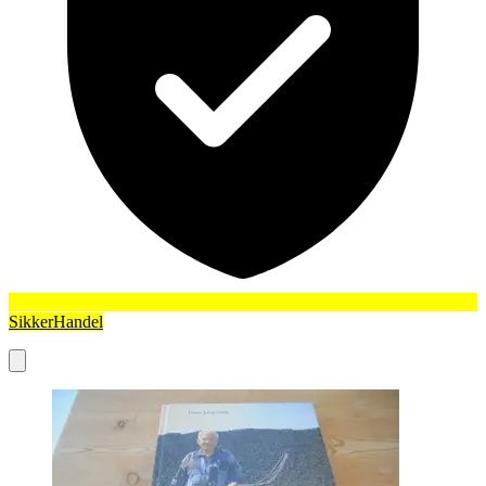
SikkerHandel