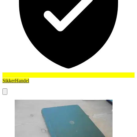
SikkerHandel