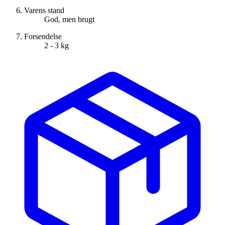
Varens stand
God, men brugt
Forsendelse
2 - 3 kg