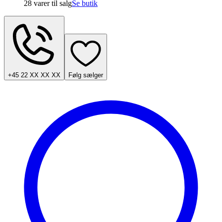
28 varer
til salg
Se butik
+45 22 XX XX XX
Følg sælger