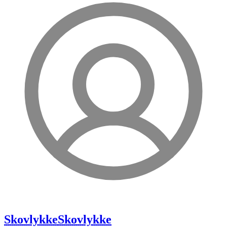
Skovlykke
Skovlykke