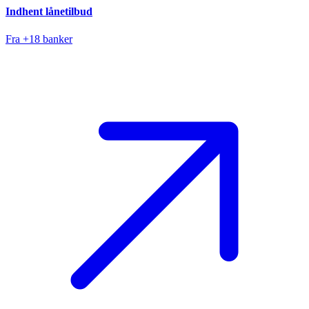
Indhent lånetilbud
Fra +18 banker