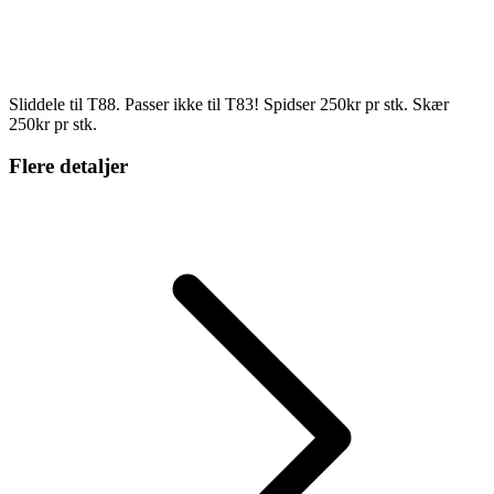
Sliddele til T88. Passer ikke til T83! Spidser 250kr pr stk. Skær
250kr pr stk.
Flere detaljer