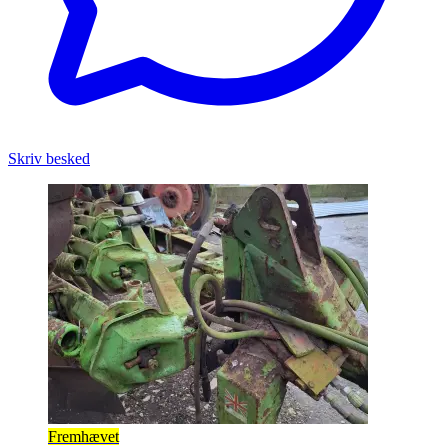
Skriv besked
Fremhævet