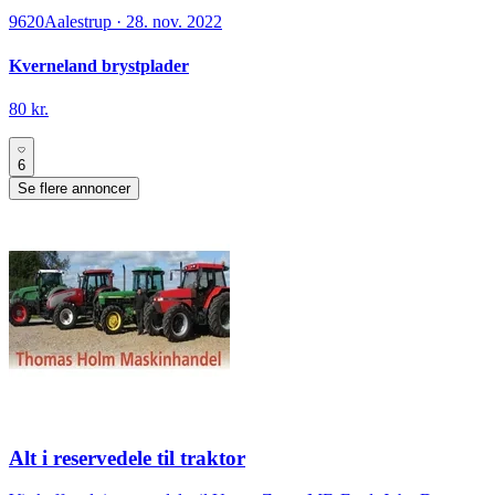
9620
Aalestrup
·
28. nov. 2022
Kverneland brystplader
80 kr.
6
Se flere annoncer
Alt i reservedele til traktor