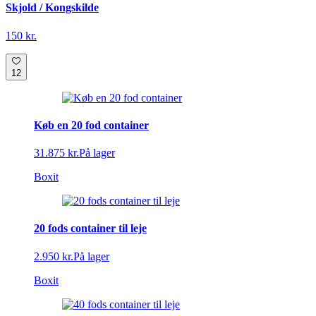
Skjold / Kongskilde
150 kr.
12
Køb en 20 fod container
31.875 kr.
På lager
Boxit
20 fods container til leje
2.950 kr.
På lager
Boxit