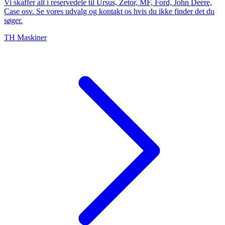
Vi skaffer alt i reservedele til Ursus, Zetor, MF, Ford, John Deere,
Case osv. Se vores udvalg og kontakt os hvis du ikke finder det du
søger.
TH Maskiner