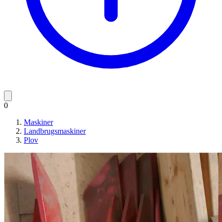
0
Maskiner
Landbrugsmaskiner
Plov