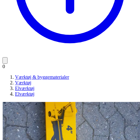
0
Værktøj & byggematerialer
Værktøj
Elværktøj
Elværktøj