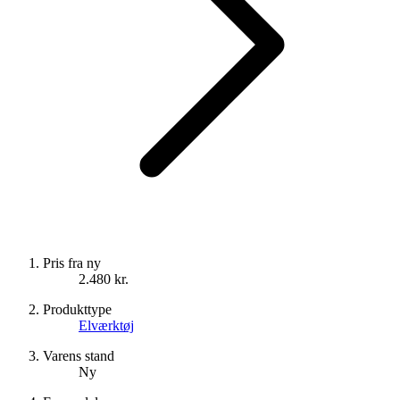
Pris fra ny
2.480 kr.
Produkttype
Elværktøj
Varens stand
Ny