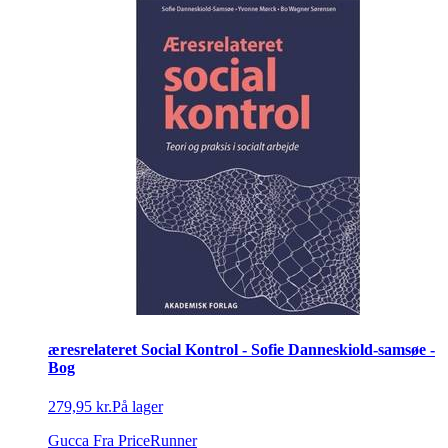
æresrelateret Social Kontrol - Sofie Danneskiold-samsøe -
Bog
279,95 kr.
På lager
Gucca
Fra PriceRunner