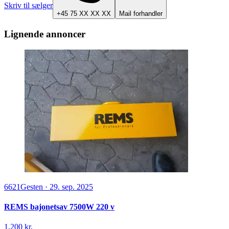
Skriv til sælger
+45 75 XX XX XX
Mail forhandler
Lignende annoncer
6621
Gesten
·
29. sep. 2025
REMS bajonetsav 7500W 220 v
1.200 kr.