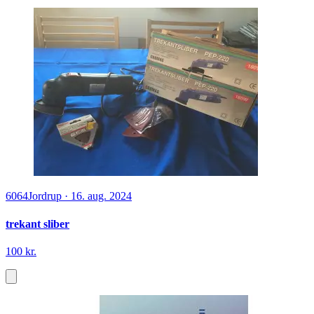
6064
Jordrup
·
16. aug. 2024
trekant sliber
100 kr.