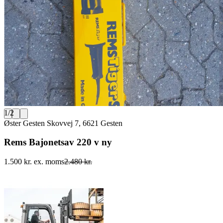
1
/
2
Øster Gesten Skovvej 7, 6621 Gesten
Rems Bajonetsav 220 v ny
1.500 kr. ex. moms
2.480 kr.