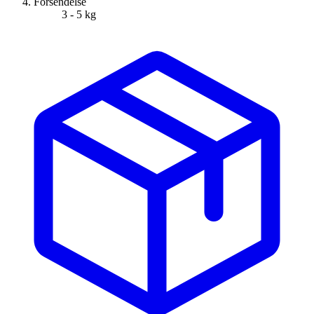
Forsendelse
3 - 5 kg