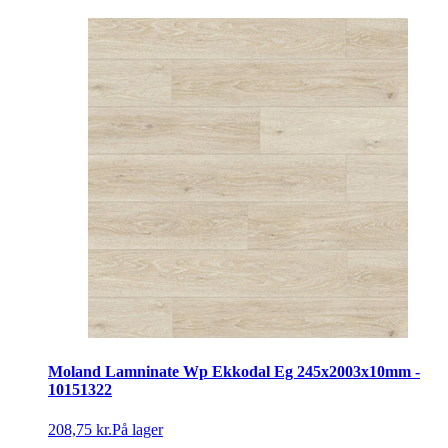
Moland Lamninate Wp Ekkodal Eg 245x2003x10mm -
10151322
208,75 kr.
På lager