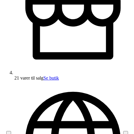
21 varer
til salg
Se butik