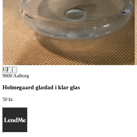
1
/
2
9000 Aalborg
Holmegaard glasfad i klar glas
50 kr.