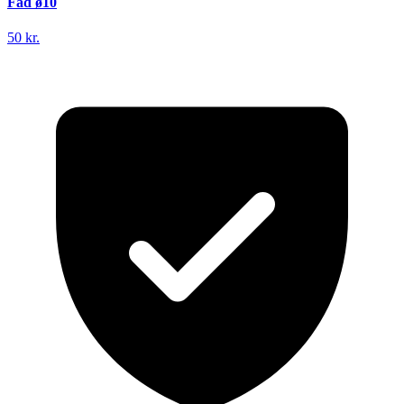
Fad ø10
50 kr.