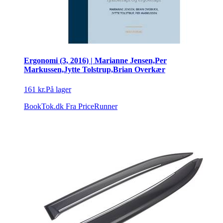
Ergonomi (3, 2016) | Marianne Jensen,Per
Markussen,Jytte Tolstrup,Brian Overkær
161 kr.
På lager
BookTok.dk
Fra PriceRunner