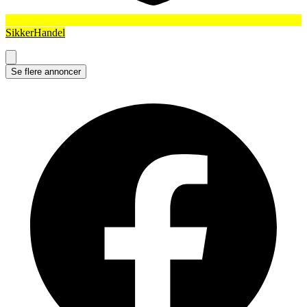
SikkerHandel
Se flere annoncer