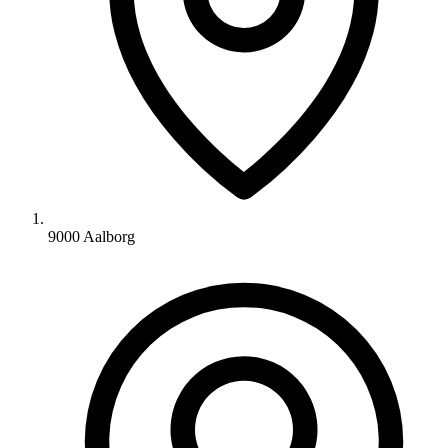
9000 Aalborg