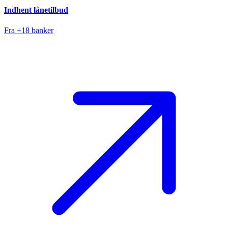
Indhent lånetilbud
Fra +18 banker