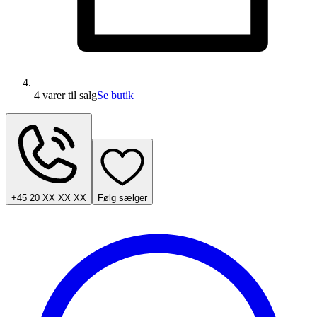
4 varer
til salg
Se butik
+45 20 XX XX XX
Følg sælger