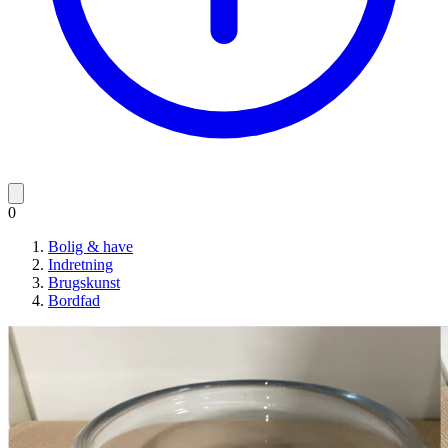
0
Bolig & have
Indretning
Brugskunst
Bordfad