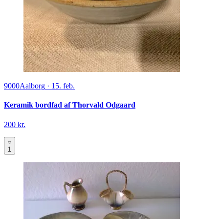
9000
Aalborg
·
15. feb.
Keramik bordfad af Thorvald Odgaard
200 kr.
1