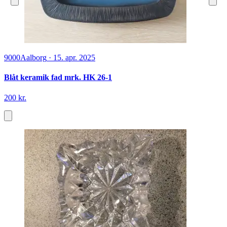
9000
Aalborg
·
15. apr. 2025
Blåt keramik fad mrk. HK 26-1
200 kr.