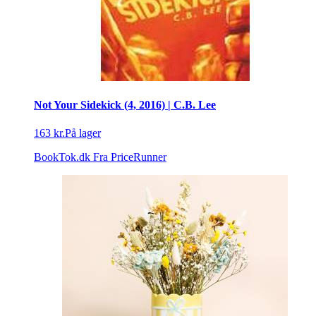
Not Your Sidekick (4, 2016) | C.B. Lee
163 kr.
På lager
BookTok.dk
Fra PriceRunner