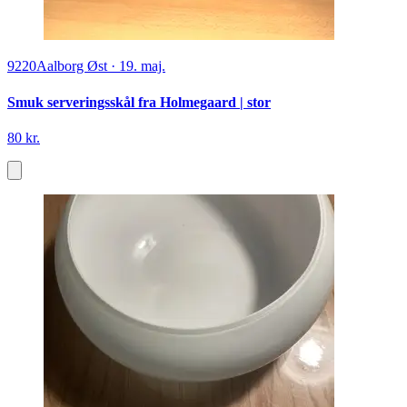
9220
Aalborg Øst
·
19. maj.
Smuk serveringsskål fra Holmegaard | stor
80 kr.