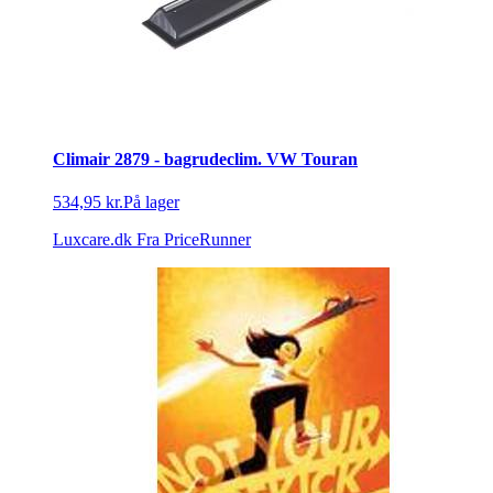
Climair 2879 - bagrudeclim. VW Touran
534,95 kr.
På lager
Luxcare.dk
Fra PriceRunner