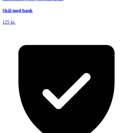
Skål med hank
125 kr.