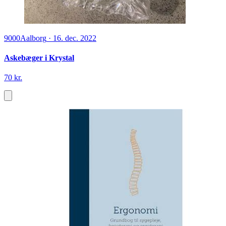
9000
Aalborg
·
16. dec. 2022
Askebæger i Krystal
70 kr.