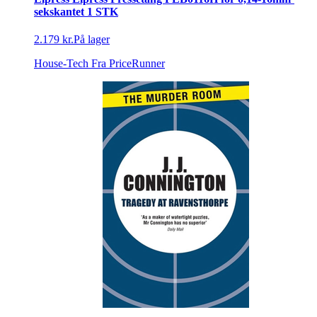
sekskantet 1 STK
2.179 kr.
På lager
House-Tech
Fra PriceRunner