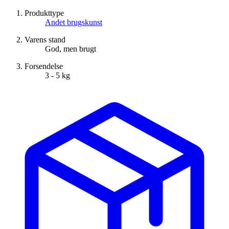
Produkttype
Andet brugskunst
Varens stand
God, men brugt
Forsendelse
3 - 5 kg