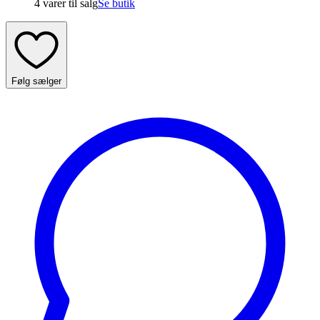
4 varer
til salg
Se butik
Følg sælger