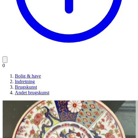
0
Bolig & have
Indretning
Brugskunst
Andet brugskunst