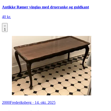
Antikke Rømer vinglas med drueranke og guldkant
40 kr.
1
2000
Frederiksberg
·
14. okt. 2025