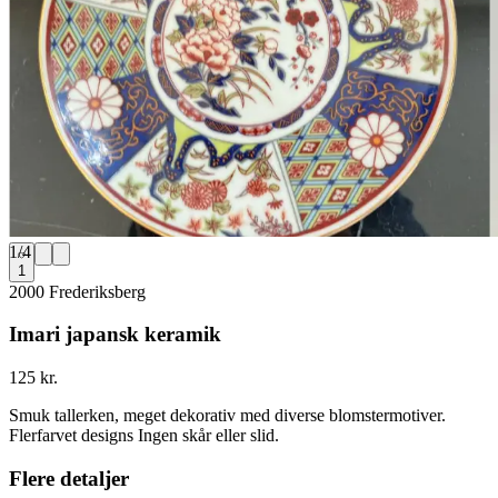
1
/
4
1
2000 Frederiksberg
Imari japansk keramik
125 kr.
Smuk tallerken, meget dekorativ med diverse blomstermotiver.
Flerfarvet designs Ingen skår eller slid.
Flere detaljer