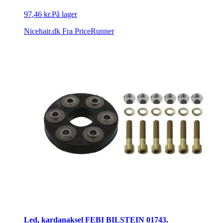
97,46 kr.
På lager
Nicehair.dk
Fra PriceRunner
Led, kardanaksel FEBI BILSTEIN 01743.