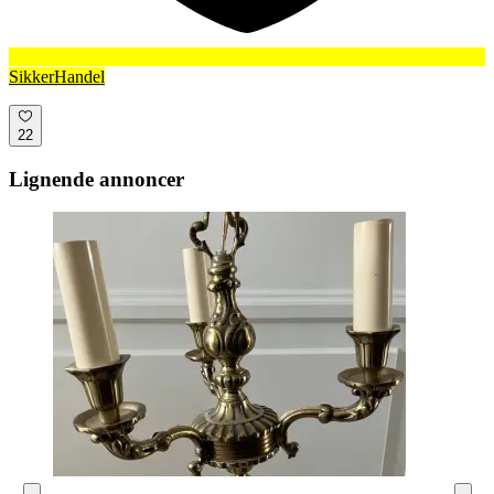
SikkerHandel
22
Lignende annoncer