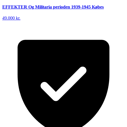
EFFEKTER Og Militaria perioden 1939-1945 Købes
49.000 kr.