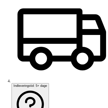
Indleveringstid:
5+ dage