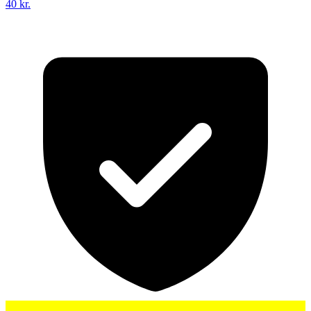
40 kr.