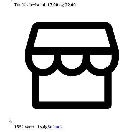
Træffes bedst ml.
17.00
og
22.00
1562 varer
til salg
Se butik