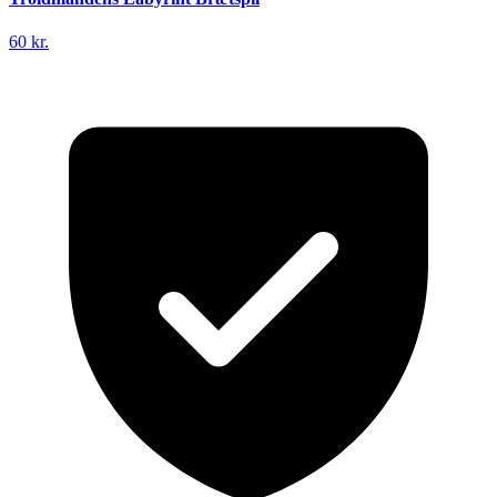
60 kr.