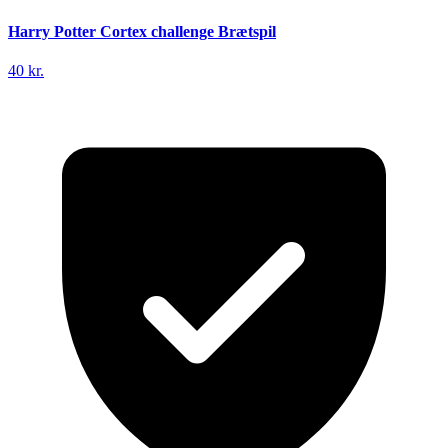
Harry Potter Cortex challenge Brætspil
40 kr.