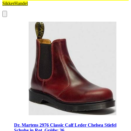
SikkerHandel
Dr. Martens 2976 Classic Calf Leder Chelsea Stiefel
Schuhe in Rot, Größe: 36