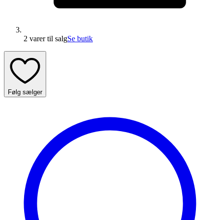
2 varer
til salg
Se butik
Følg sælger