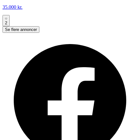
35.000 kr.
2
Se flere annoncer