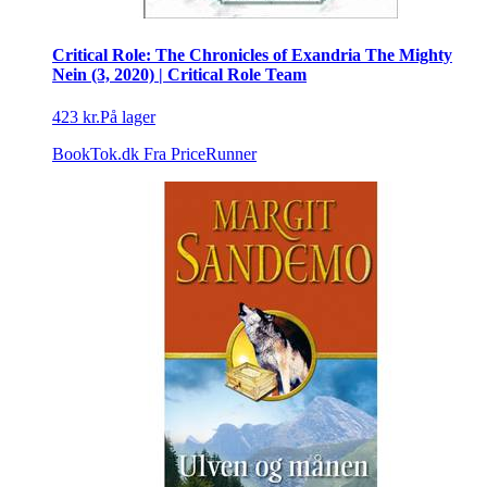
Critical Role: The Chronicles of Exandria The Mighty
Nein (3, 2020) | Critical Role Team
423 kr.
På lager
BookTok.dk
Fra PriceRunner