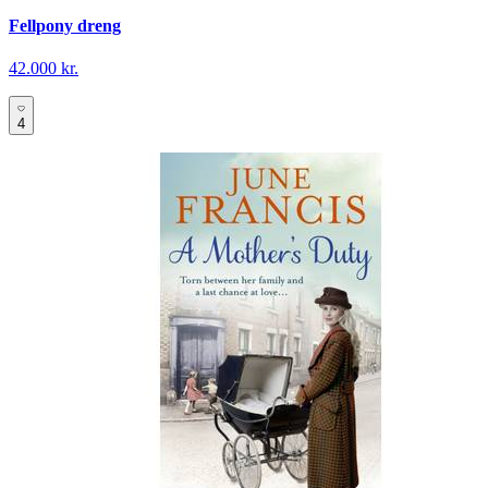
Fellpony dreng
42.000 kr.
4