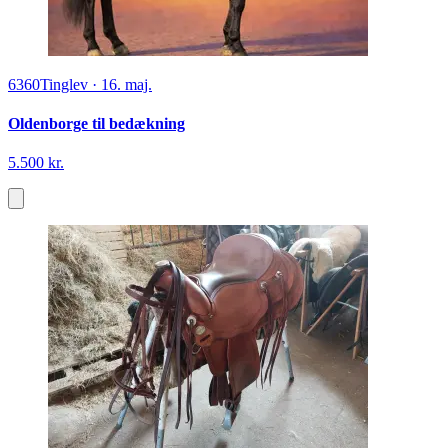
6360
Tinglev
·
16. maj.
Oldenborge til bedækning
5.500 kr.