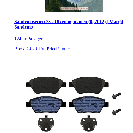
Sandemoserien 23 - Ulven og månen (0, 2012) | Margit
Sandemo
124 kr.
På lager
BookTok.dk
Fra PriceRunner