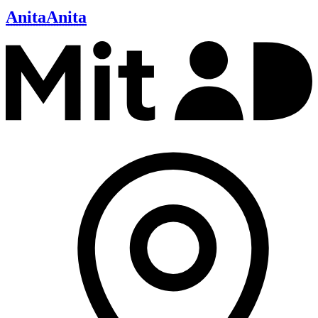
Anita
Anita