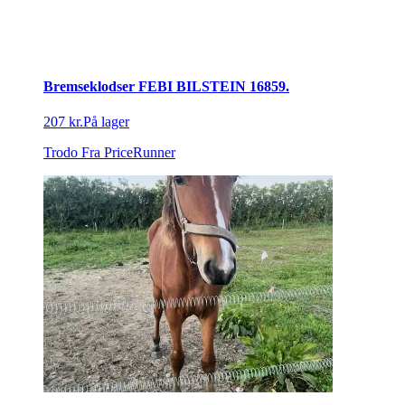
Bremseklodser FEBI BILSTEIN 16859.
207 kr.
På lager
Trodo
Fra PriceRunner