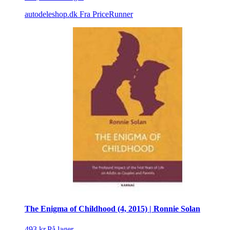
autodeleshop.dk
Fra PriceRunner
The Enigma of Childhood (4, 2015) | Ronnie Solan
493 kr.
På lager