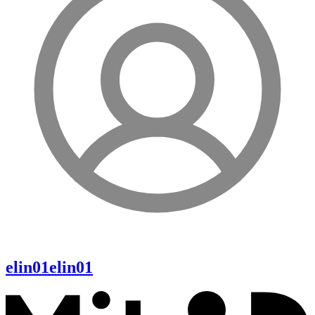
elin01
elin01