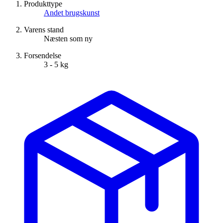
Produkttype
Andet brugskunst
Varens stand
Næsten som ny
Forsendelse
3 - 5 kg