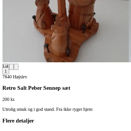
1
/
4
1
7840 Højslev
Retro Salt Peber Sennep sæt
200 kr.
Utrolig smuk og i god stand. Fra ikke ryger hjem
Flere detaljer