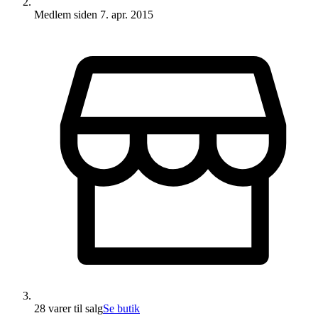
Medlem siden
7. apr. 2015
28 varer
til salg
Se butik