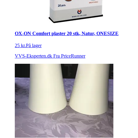
OX-ON Comfort plaster 20 stk, Natur, ONESIZE
25 kr.
På lager
VVS-Eksperten.dk
Fra PriceRunner