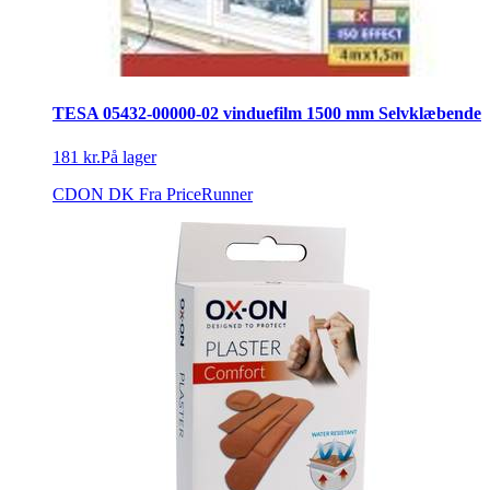
TESA 05432-00000-02 vinduefilm 1500 mm Selvklæbende
181 kr.
På lager
CDON DK
Fra PriceRunner