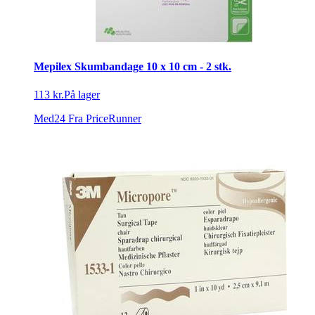
Mepilex Skumbandage 10 x 10 cm - 2 stk.
113 kr.
På lager
Med24
Fra PriceRunner