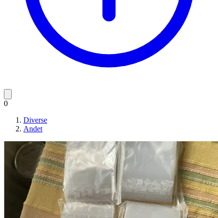
0
Diverse
Andet