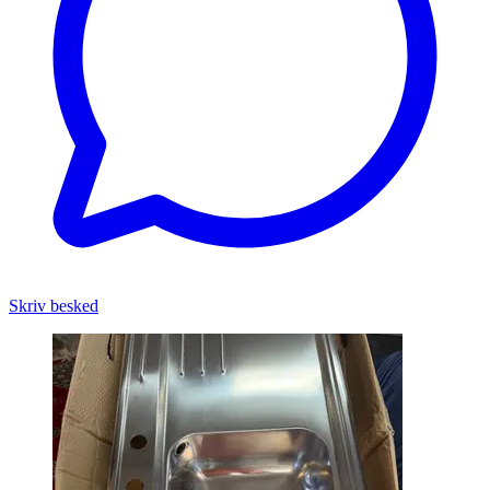
Skriv besked