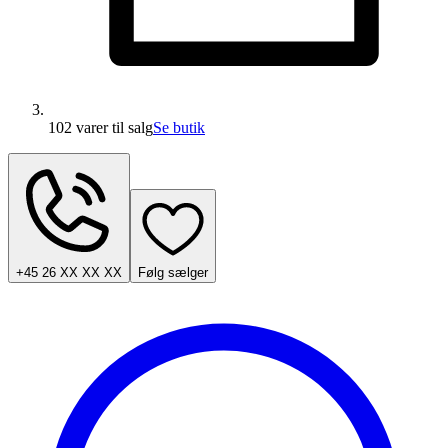
102 varer
til salg
Se butik
+45 26 XX XX XX
Følg sælger