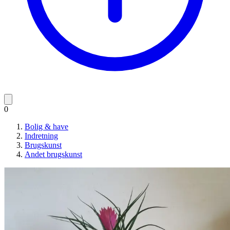
0
Bolig & have
Indretning
Brugskunst
Andet brugskunst