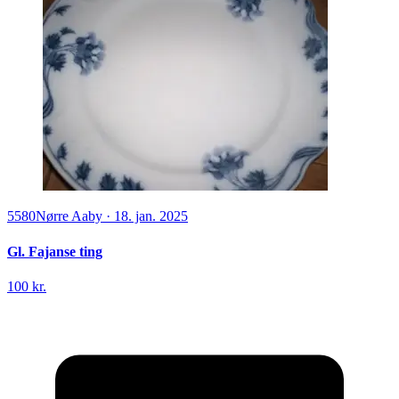
5580
Nørre Aaby
·
18. jan. 2025
Gl. Fajanse ting
100 kr.