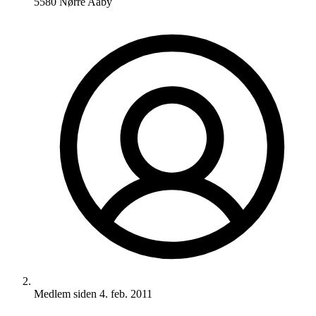
5580 Nørre Aaby
Medlem siden
4. feb. 2011