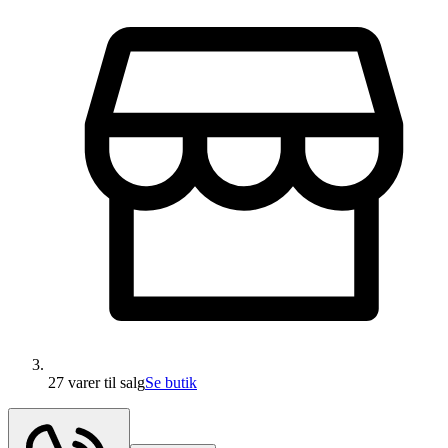
27 varer
til salg
Se butik