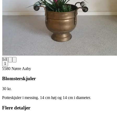
1
/
1
1
5580 Nørre Aaby
Blomsterskjuler
30 kr.
Potteskjuler i messing. 14 cm høj og 14 cm i diameter.
Flere detaljer