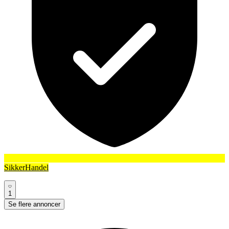
SikkerHandel
1
Se flere annoncer