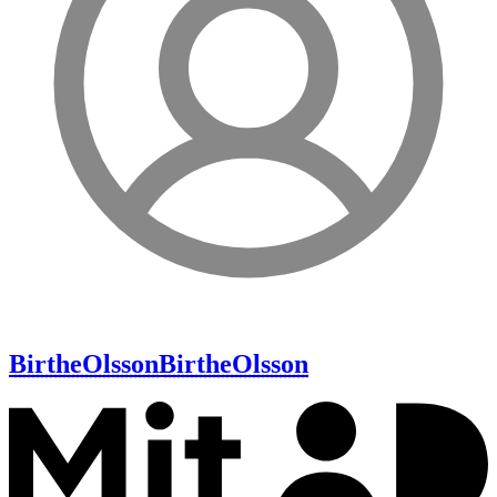
BirtheOlsson
BirtheOlsson