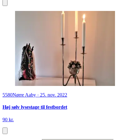
5580
Nørre Aaby
·
25. nov. 2022
Høj sølv lysestage til festbordet
90 kr.