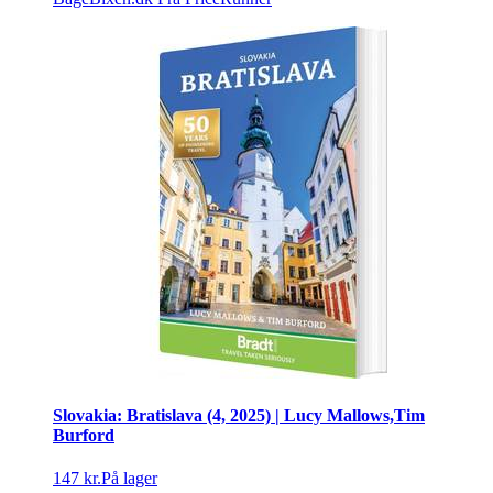
Slovakia: Bratislava (4, 2025) | Lucy Mallows,Tim
Burford
147 kr.
På lager