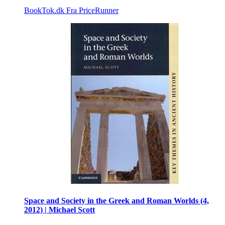
BookTok.dk
Fra PriceRunner
Space and Society in the Greek and Roman Worlds (4,
2012) | Michael Scott