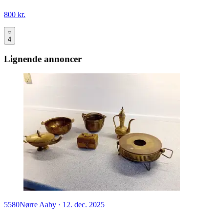
800 kr.
4
Lignende annoncer
5580
Nørre Aaby
·
12. dec. 2025