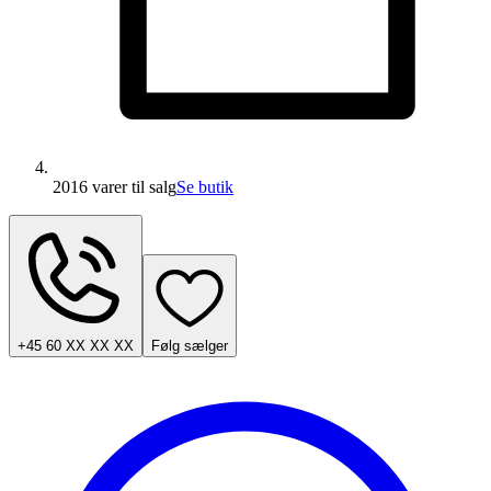
2016 varer
til salg
Se butik
+45 60 XX XX XX
Følg sælger