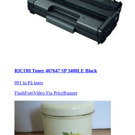
RICOH Toner 407647 SP 3400LE Black
891 kr.
På lager
FlashFotoVideo
Fra PriceRunner