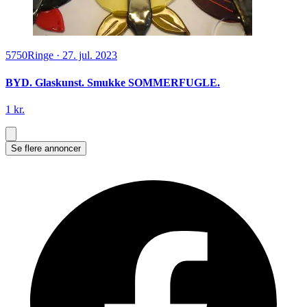
5750
Ringe
·
27. jul. 2023
BYD. Glaskunst. Smukke SOMMERFUGLE.
1 kr.
Se flere annoncer