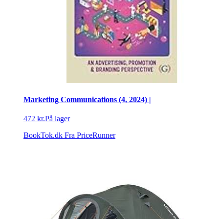
Marketing Communications (4, 2024) |
472 kr.
På lager
BookTok.dk
Fra PriceRunner