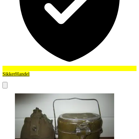
SikkerHandel