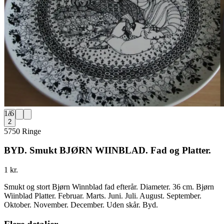
1
/
6
2
5750 Ringe
BYD. Smukt BJØRN WIINBLAD. Fad og Platter.
1 kr.
Smukt og stort Bjørn Winnblad fad efterår. Diameter. 36 cm. Bjørn
Wiinblad Platter. Februar. Marts. Juni. Juli. August. September.
Oktober. November. December. Uden skår. Byd.