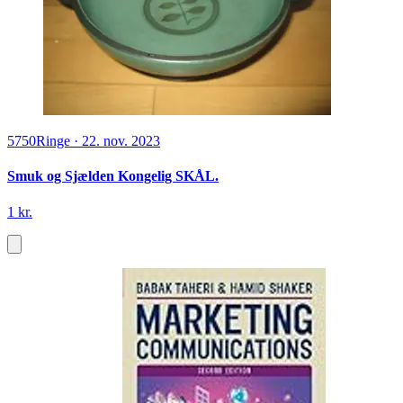
5750
Ringe
·
22. nov. 2023
Smuk og Sjælden Kongelig SKÅL.
1 kr.