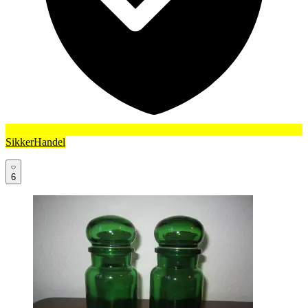
SikkerHandel
6