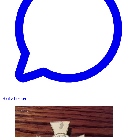
Skriv besked