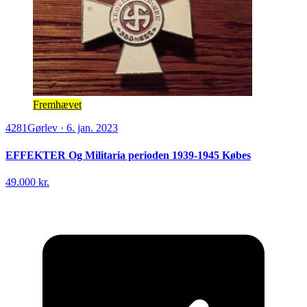
Fremhævet
4281
Gørlev
·
6. jan. 2023
EFFEKTER Og Militaria perioden 1939-1945 Købes
49.000 kr.