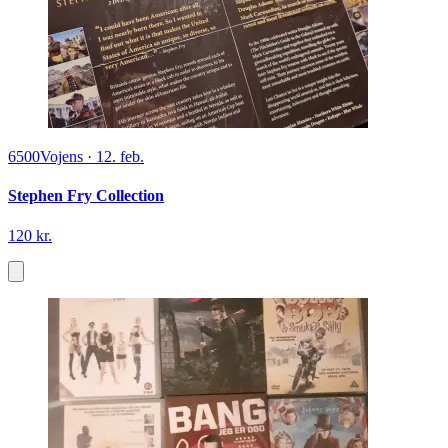
6500
Vojens
·
12. feb.
Stephen Fry Collection
120 kr.