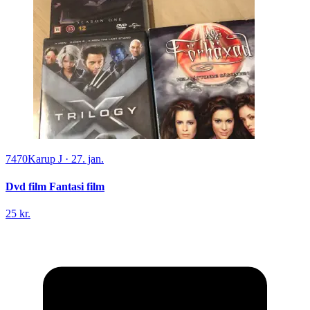
7470
Karup J
·
27. jan.
Dvd film Fantasi film
25 kr.