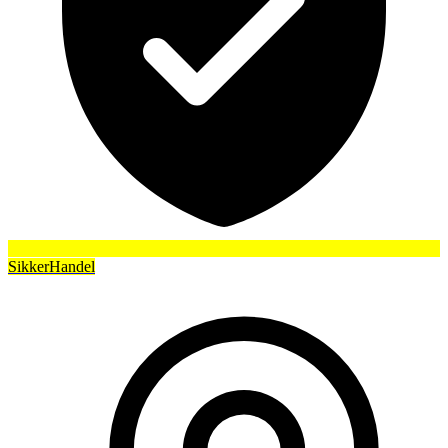
SikkerHandel