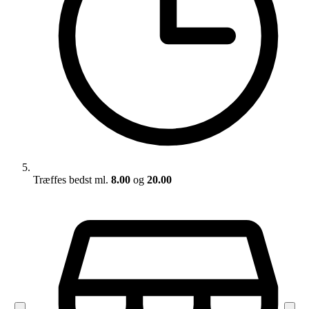
Træffes bedst ml.
8.00
og
20.00