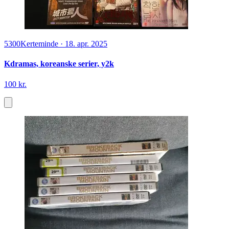
5300
Kerteminde
·
18. apr. 2025
Kdramas, koreanske serier, y2k
100 kr.