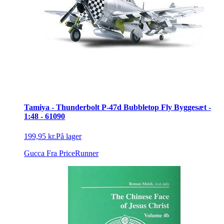
Tamiya - Thunderbolt P-47d Bubbletop Fly Byggesæt -
1:48 - 61090
199,95 kr.
På lager
Gucca
Fra PriceRunner