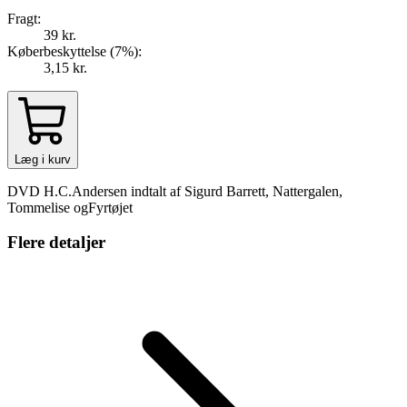
Fragt:
39 kr.
Køberbeskyttelse (
7
%
):
3,15 kr.
Læg i kurv
DVD H.C.Andersen indtalt af Sigurd Barrett, Nattergalen,
Tommelise ogFyrtøjet
Flere detaljer