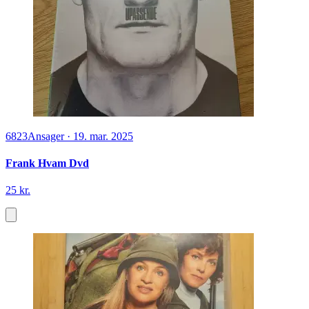
6823
Ansager
·
19. mar. 2025
Frank Hvam Dvd
25 kr.