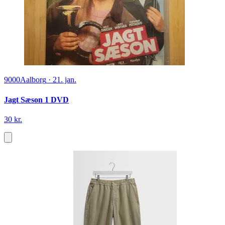
9000
Aalborg
·
21. jan.
Jagt Sæson 1 DVD
30 kr.