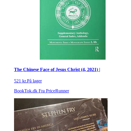
The Chinese Face of Jesus Christ (4, 2021) |
521 kr.
På lager
BookTok.dk
Fra PriceRunner