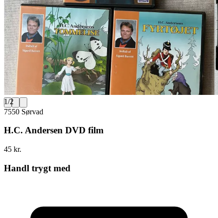
1
/
2
7550 Sørvad
H.C. Andersen DVD film
45 kr.
Handl trygt med