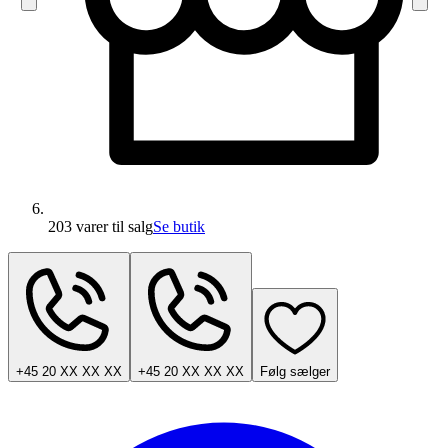
203 varer
til salg
Se butik
+45 20 XX XX XX
+45 20 XX XX XX
Følg sælger