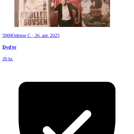
5000
Odense C
·
26. apr. 2025
Dvd'er
20 kr.