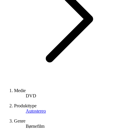
Medie
DVD
Produkttype
Autostereo
Genre
Børnefilm