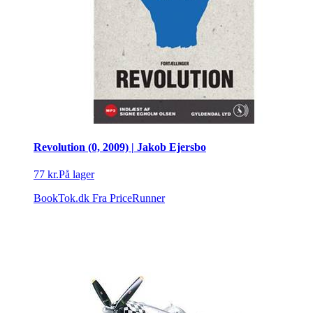
Revolution (0, 2009) | Jakob Ejersbo
77 kr.
På lager
BookTok.dk
Fra PriceRunner