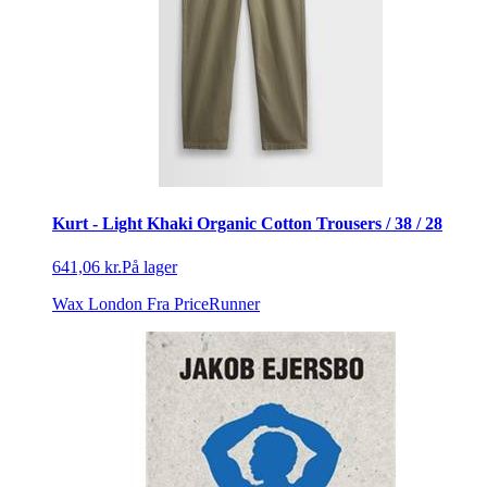
Kurt - Light Khaki Organic Cotton Trousers / 38 / 28
641,06 kr.
På lager
Wax London
Fra PriceRunner