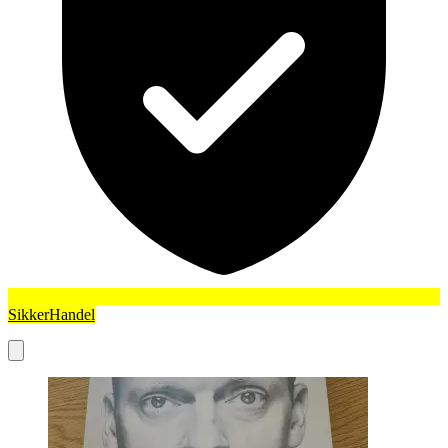
SikkerHandel