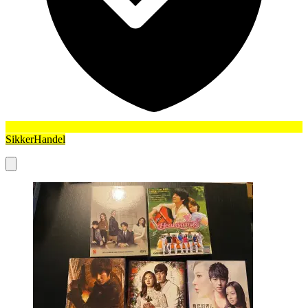
SikkerHandel