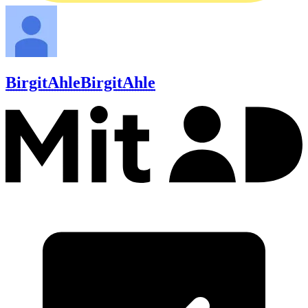
BirgitAhle
BirgitAhle