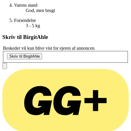
Varens stand
God, men brugt
Forsendelse
3 - 5 kg
Skriv til
BirgitAhle
Beskeder vil kun blive vist for ejeren af annoncen
Skriv til BirgitAhle