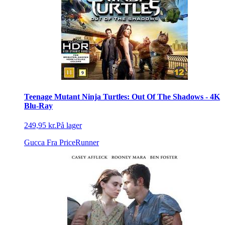
Teenage Mutant Ninja Turtles: Out Of The Shadows - 4K
Blu-Ray
249,95 kr.
På lager
Gucca
Fra PriceRunner