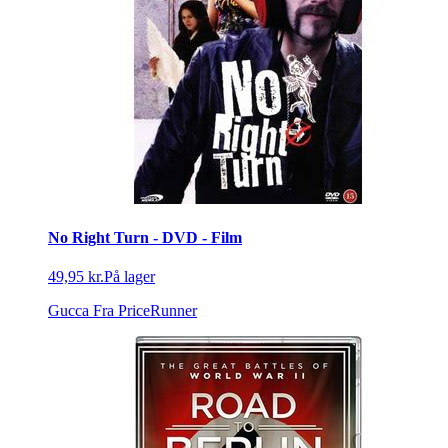
No Right Turn - DVD - Film
49,95 kr.
På lager
Gucca
Fra PriceRunner