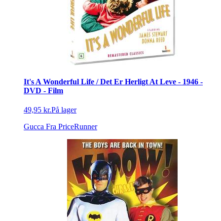
It's A Wonderful Life / Det Er Herligt At Leve - 1946 -
DVD - Film
49,95 kr.
På lager
Gucca
Fra PriceRunner