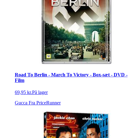
Road To Berlin - March To Victory - Box-sæt - DVD -
Film
69,95 kr.
På lager
Gucca
Fra PriceRunner