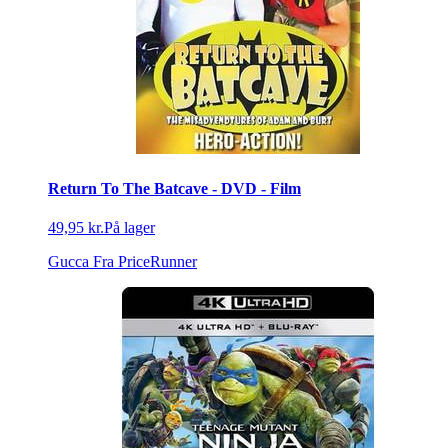
Return To The Batcave - DVD - Film
49,95 kr.
På lager
Gucca
Fra PriceRunner