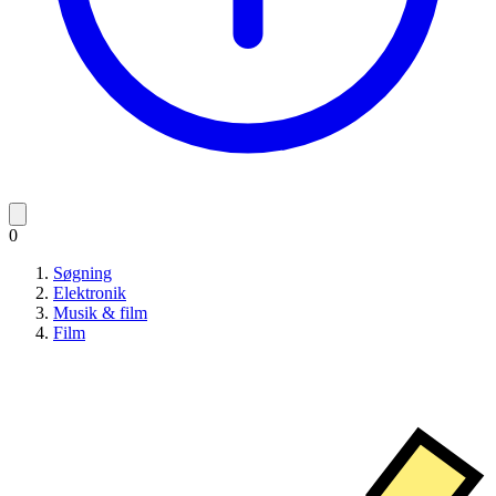
0
Søgning
Elektronik
Musik & film
Film