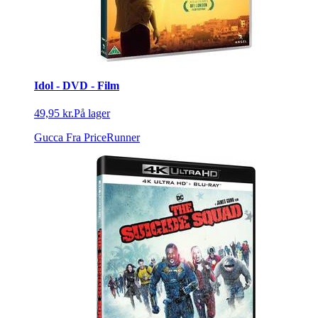
Idol - DVD - Film
49,95 kr.
På lager
Gucca
Fra PriceRunner