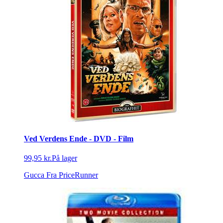
Ved Verdens Ende - DVD - Film
99,95 kr.
På lager
Gucca
Fra PriceRunner