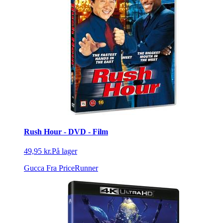
Rush Hour - DVD - Film
49,95 kr.
På lager
Gucca
Fra PriceRunner