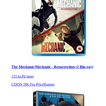
The Mechanic/Mechanic - Resurrection (2 Blu-ray)
155 kr.
På lager
CDON DK
Fra PriceRunner