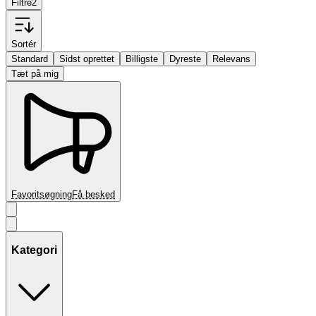
Filtre
2
Sortér
Standard
Sidst oprettet
Billigste
Dyreste
Relevans
Tæt på mig
Favoritsøgning
Få besked
Kategori