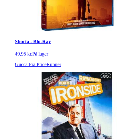
Shorta - Blu-Ray
49,95 kr.
På lager
Gucca
Fra PriceRunner