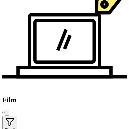
Film
0