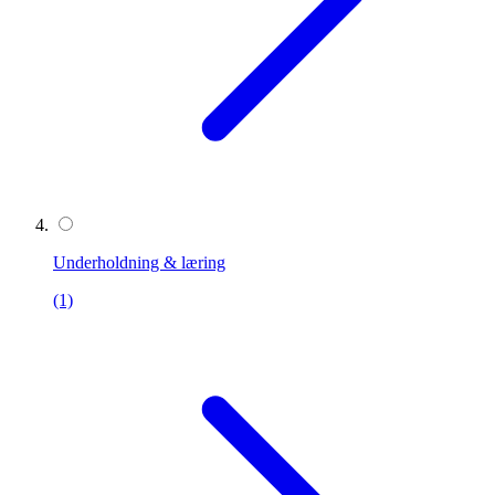
Underholdning & læring
(1)