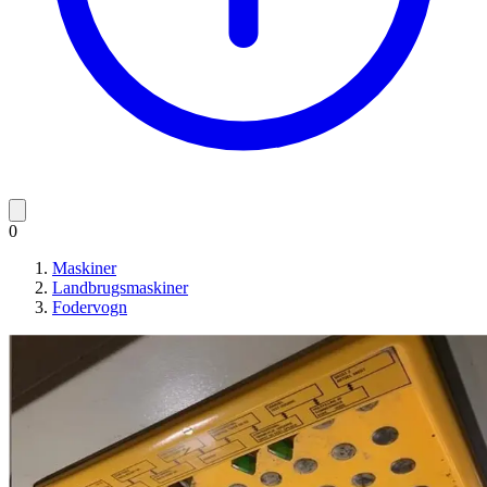
0
Maskiner
Landbrugsmaskiner
Fodervogn