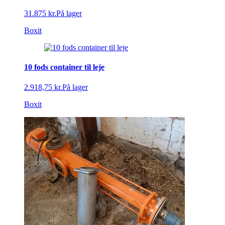
31.875 kr.
På lager
Boxit
10 fods container til leje
2.918,75 kr.
På lager
Boxit