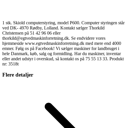
1 stk. Skiold computerstyring, model P600. Computer styringen står
ved DK- 4970 Rødby, Lolland. Kontakt sælger Thorkild
Christensen på 51 42 96 06 eller
thorkild@egtvedmaskinforretning.dk. Se endvidere vores
hjemmeside www.egtvedmaskinforretning.dk med mere end 4000
emner. Følg os på Facebook! Vi sælger maskiner for landbruget i
hele Danmark, køb, salg og formidling. Har du maskiner, inventar
eller andet udstyr i overskud, så kontakt os på 75 55 13 33. Produkt
nr: 3518t
Flere detaljer