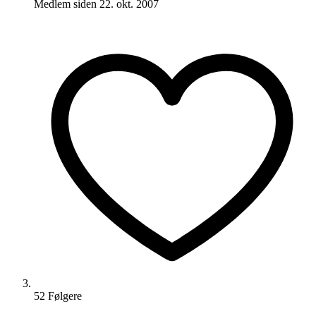
Medlem siden
22. okt. 2007
52
Følger
e