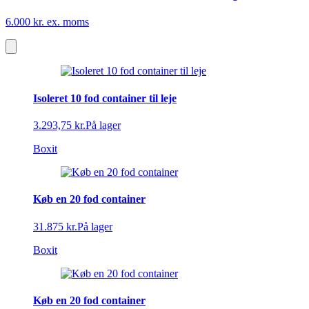
6.000 kr. ex. moms
Isoleret 10 fod container til leje
3.293,75 kr.
På lager
Boxit
Køb en 20 fod container
31.875 kr.
På lager
Boxit
Køb en 20 fod container