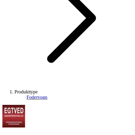
Produkttype
Fodervogn