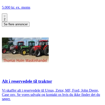
5.000 kr. ex. moms
2
Se flere annoncer
Alt i reservedele til traktor
Vi skaffer alt i reservedele til Ursus, Zetor, MF, Ford, John Deere,
Case osv. Se vores udvalg og kontakt os hvis du ikke finder det du
søger.