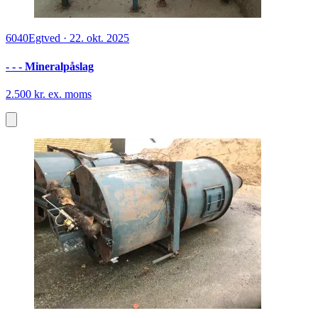
6040
Egtved
·
22. okt. 2025
- - - Mineralpåslag
2.500 kr. ex. moms