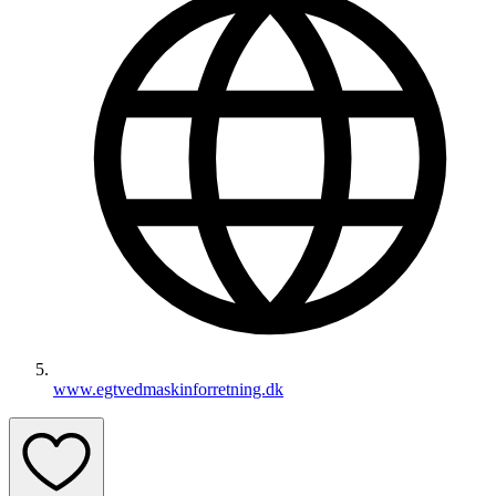
www.egtvedmaskinforretning.dk