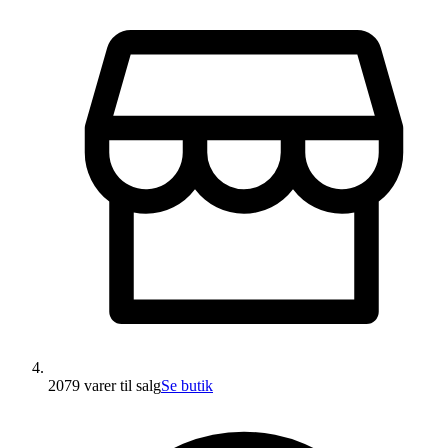
2079 varer
til salg
Se butik