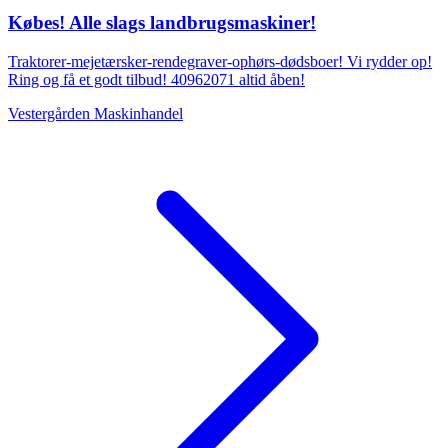
Købes! Alle slags landbrugsmaskiner!
Traktorer-mejetærsker-rendegraver-ophørs-dødsboer! Vi rydder op!
Ring og få et godt tilbud! 40962071 altid åben!
Vestergården Maskinhandel