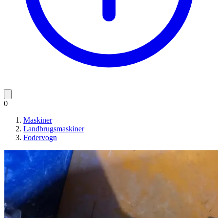
0
Maskiner
Landbrugsmaskiner
Fodervogn