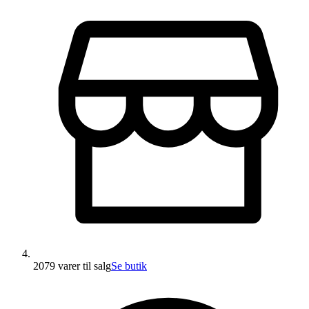
2079 varer
til salg
Se butik