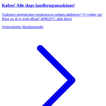
Købes! Alle slags landbrugsmaskiner!
Traktorer-mejetærsker-rendegraver-ophørs-dødsboer! Vi rydder op!
Ring og få et godt tilbud! 40962071 altid åben!
Vestergården Maskinhandel