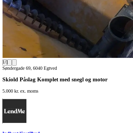
1
/
1
Søndergade 69, 6040 Egtved
Skiold Påslag Komplet med snegl og motor
5.000 kr. ex. moms