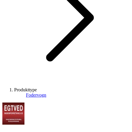
Produkttype
Fodervogn