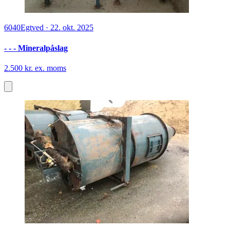
6040
Egtved
·
22. okt. 2025
- - - Mineralpåslag
2.500 kr. ex. moms