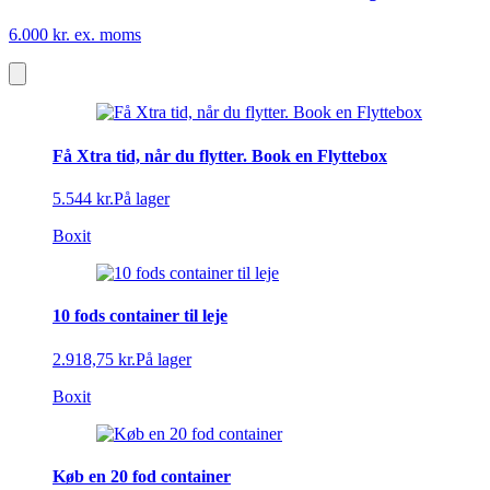
6.000 kr. ex. moms
Få Xtra tid, når du flytter. Book en Flyttebox
5.544 kr.
På lager
Boxit
10 fods container til leje
2.918,75 kr.
På lager
Boxit
Køb en 20 fod container