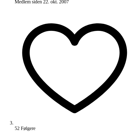
Medlem siden
22. okt. 2007
52
Følger
e