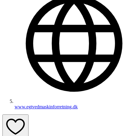
www.egtvedmaskinforretning.dk