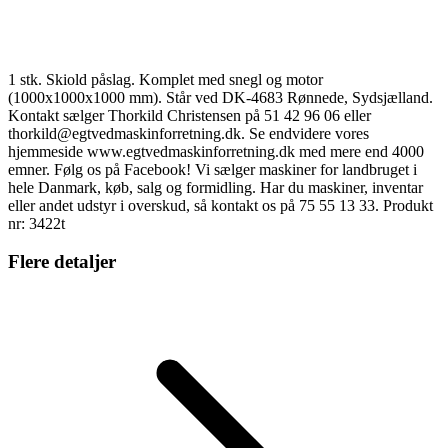
1 stk. Skiold påslag. Komplet med snegl og motor
(1000x1000x1000 mm). Står ved DK-4683 Rønnede, Sydsjælland.
Kontakt sælger Thorkild Christensen på 51 42 96 06 eller
thorkild@egtvedmaskinforretning.dk. Se endvidere vores
hjemmeside www.egtvedmaskinforretning.dk med mere end 4000
emner. Følg os på Facebook! Vi sælger maskiner for landbruget i
hele Danmark, køb, salg og formidling. Har du maskiner, inventar
eller andet udstyr i overskud, så kontakt os på 75 55 13 33. Produkt
nr: 3422t
Flere detaljer