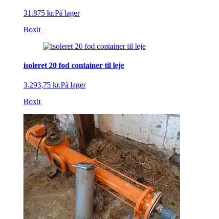
31.875 kr.
På lager
Boxit
isoleret 20 fod container til leje
3.293,75 kr.
På lager
Boxit