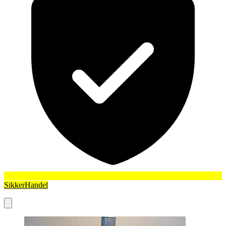
SikkerHandel