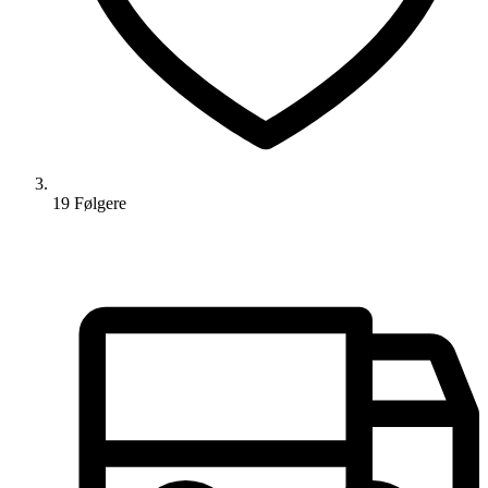
19
Følger
e