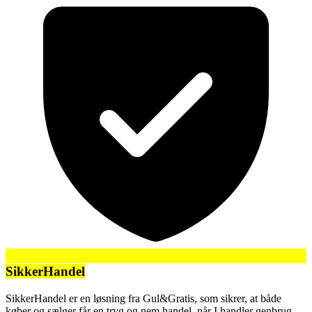
SikkerHandel
SikkerHandel er en løsning fra Gul&Gratis, som sikrer, at både
køber og sælger får en tryg og nem handel, når I handler genbrug