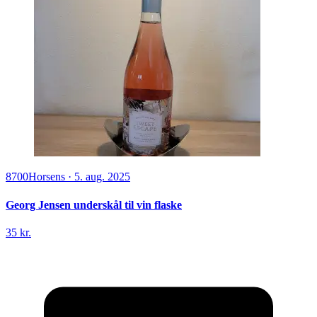
8700
Horsens
·
5. aug. 2025
Georg Jensen underskål til vin flaske
35 kr.