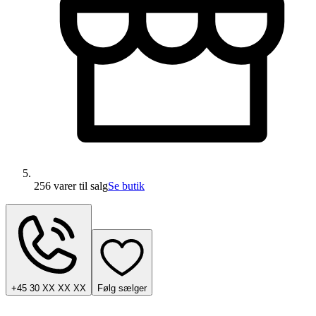
256 varer
til salg
Se butik
+45 30 XX XX XX
Følg sælger