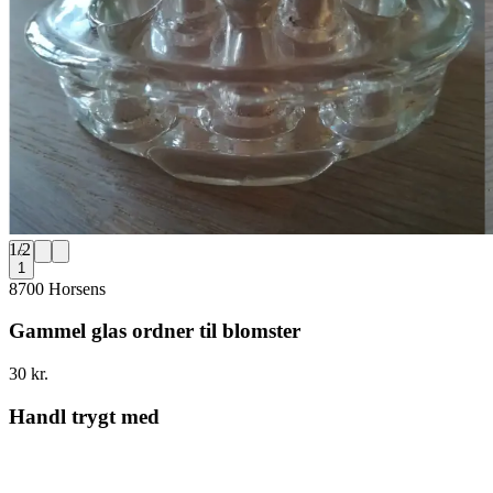
1
/
2
1
8700 Horsens
Gammel glas ordner til blomster
30 kr.
Handl trygt med