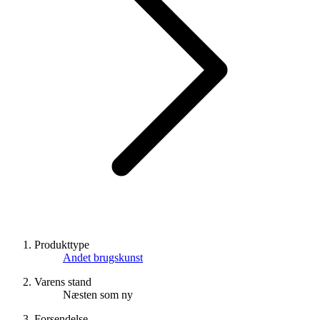
Produkttype
Andet brugskunst
Varens stand
Næsten som ny
Forsendelse