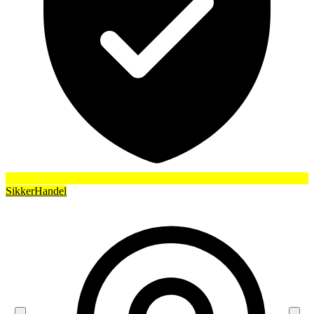
SikkerHandel