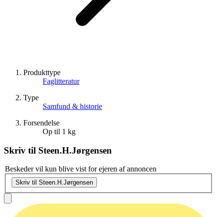
Produkttype
Faglitteratur
Type
Samfund & historie
Forsendelse
Op til 1 kg
Skriv til
Steen.H.Jørgensen
Beskeder vil kun blive vist for ejeren af annoncen
Skriv til Steen.H.Jørgensen