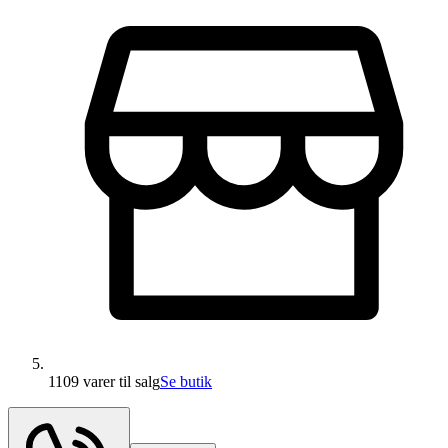
1109 varer
til salg
Se butik