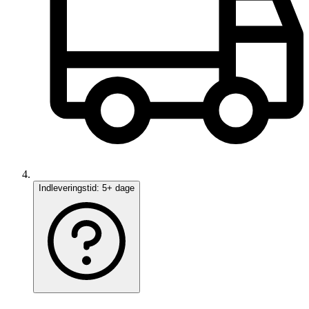
Indleveringstid:
5+ dage