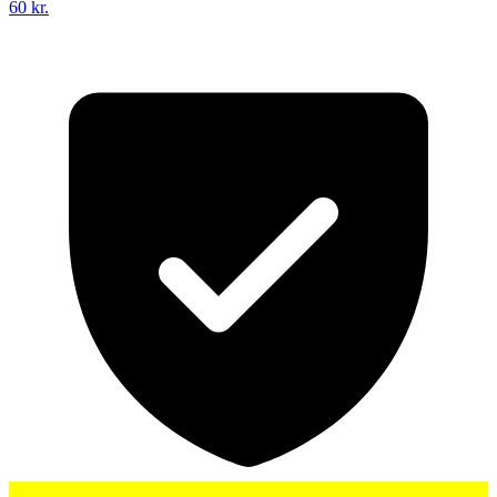
60 kr.