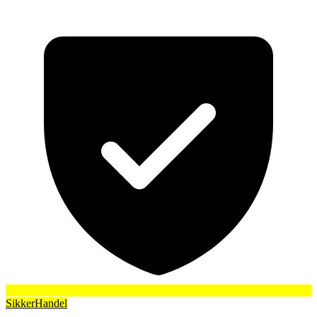
SikkerHandel