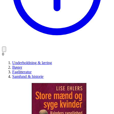
0
Underholdning & læring
Bøger
Faglitteratur
Samfund & historie