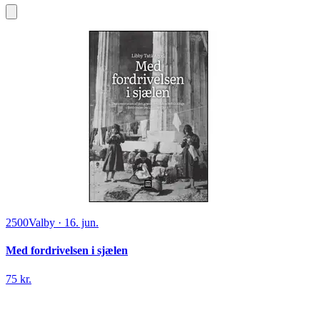
2500
Valby
·
16. jun.
Med fordrivelsen i sjælen
75 kr.