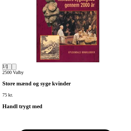
1
/
1
2500 Valby
Store mænd og syge kvinder
75 kr.
Handl trygt med