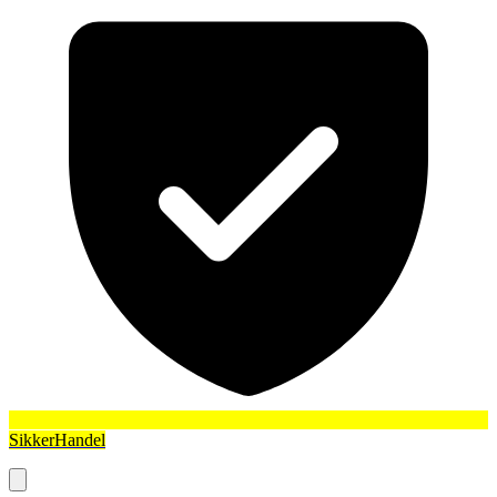
SikkerHandel