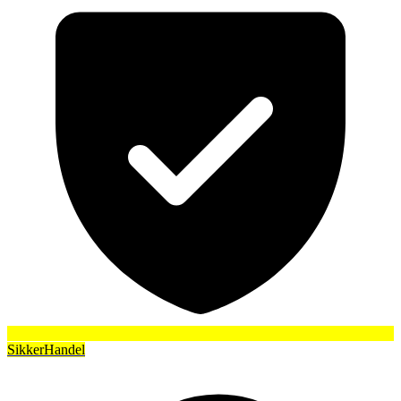
SikkerHandel