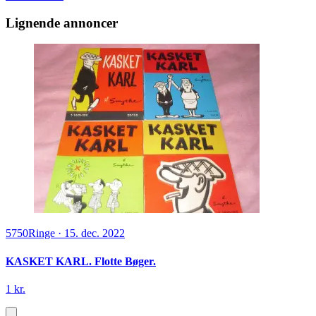
Lignende annoncer
5750
Ringe
·
15. dec. 2022
KASKET KARL. Flotte Bøger.
1 kr.