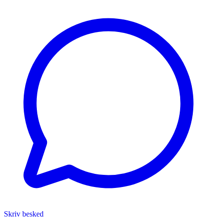
Skriv besked