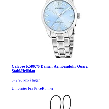
Calypso K5867/6 Damen-Armbanduhr Quarz
Stahl/Hellblau
372,90 kr.
På lager
Uhrcenter
Fra PriceRunner