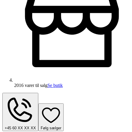
2016 varer
til salg
Se butik
+45 60 XX XX XX
Følg sælger