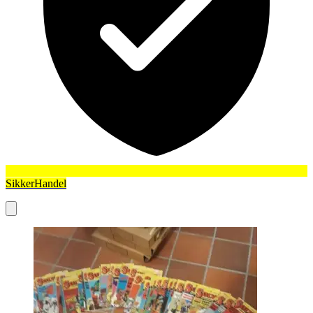
SikkerHandel