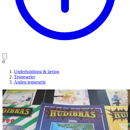
0
Underholdning & læring
Tegneserier
Anden tegneserie