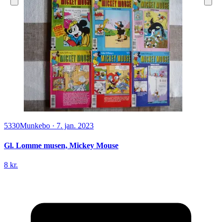
5330
Munkebo
·
7. jan. 2023
Gl. Lomme musen, Mickey Mouse
8 kr.