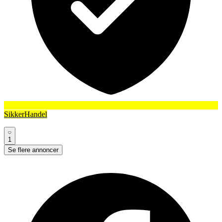
SikkerHandel
1
Se flere annoncer