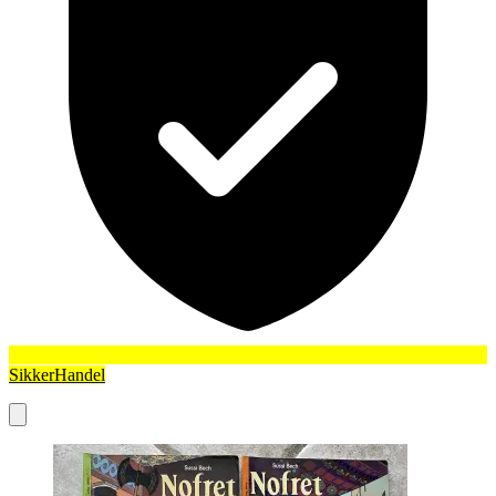
SikkerHandel