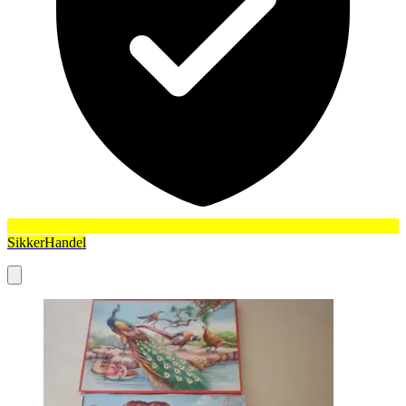
SikkerHandel