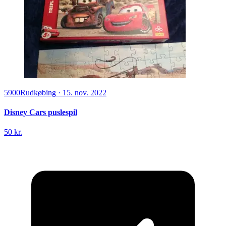
5900
Rudkøbing
·
15. nov. 2022
Disney Cars puslespil
50 kr.