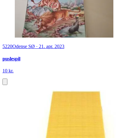
5220
Odense SØ
·
21. apr. 2023
puslespil
10 kr.