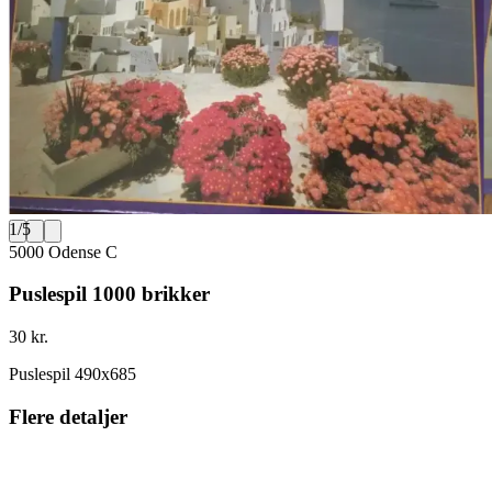
1
/
5
5000 Odense C
Puslespil 1000 brikker
30 kr.
Puslespil 490x685
Flere detaljer