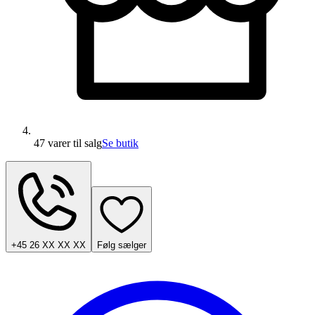
47 varer
til salg
Se butik
+45 26 XX XX XX
Følg sælger