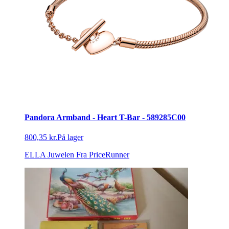
Pandora Armband - Heart T-Bar - 589285C00
800,35 kr.
På lager
ELLA Juwelen
Fra PriceRunner