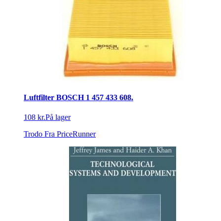
Luftfilter BOSCH 1 457 433 608.
108 kr.
På lager
Trodo
Fra PriceRunner