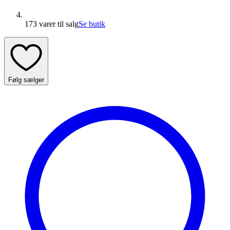
173 varer
til salg
Se butik
Følg sælger