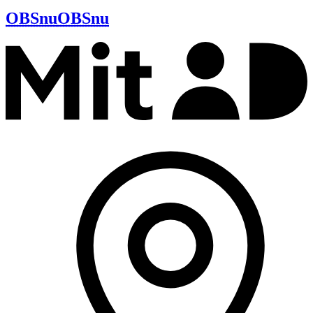
OBSnu
OBSnu