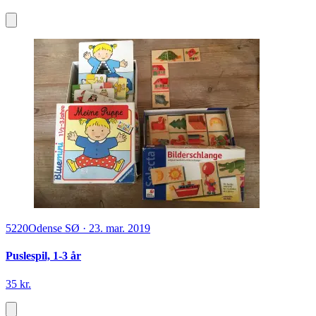
5220
Odense SØ
·
23. mar. 2019
Puslespil, 1-3 år
35 kr.