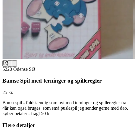
1
/
3
5220 Odense SØ
Bamse Spil med terninger og spilleregler
25 kr.
Bamsespil - fuldstændig som nyt med terninger og spilleregler fra
4år kan også bruges, som små puslespil jeg sender gerne med dao,
køber betaler - fragt 50 kr
Flere detaljer