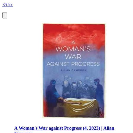
35 kr.
A Woman's War against Progress (4, 2023) | Allan