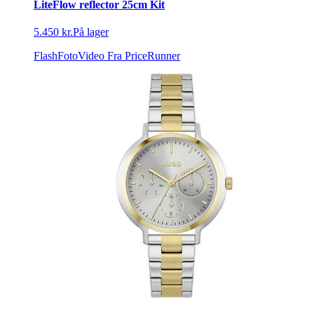
LiteFlow reflector 25cm Kit
5.450 kr.
På lager
FlashFotoVideo
Fra PriceRunner