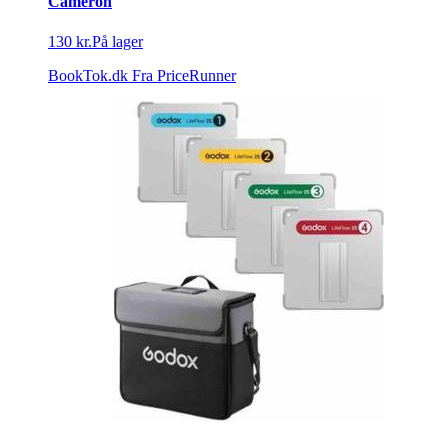
Cameron
130 kr.
På lager
BookTok.dk
Fra PriceRunner