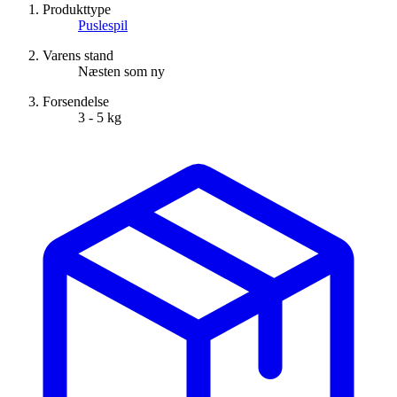
Produkttype
Puslespil
Varens stand
Næsten som ny
Forsendelse
3 - 5 kg