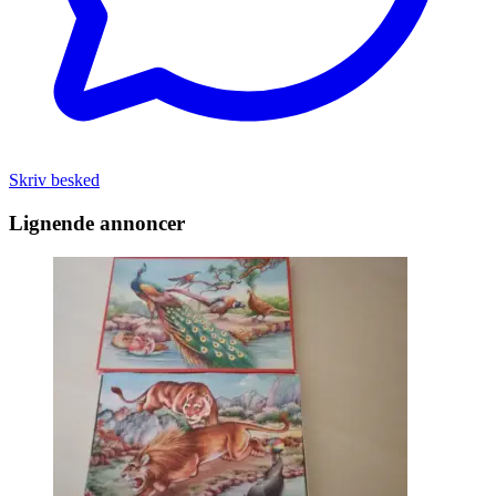
Skriv besked
Lignende annoncer