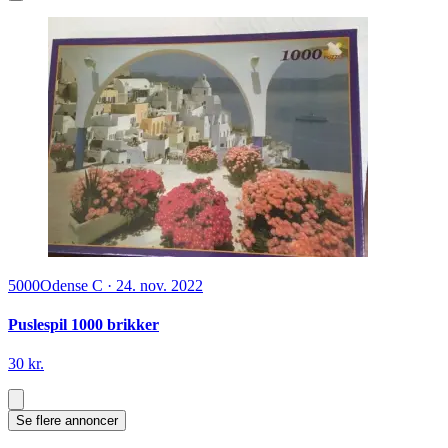
5000
Odense C
·
24. nov. 2022
Puslespil 1000 brikker
30 kr.
Se flere annoncer