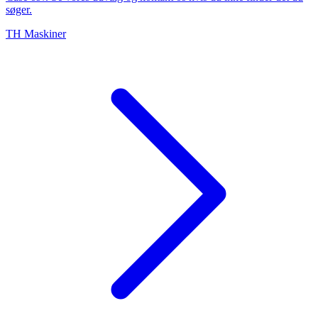
søger.
TH Maskiner