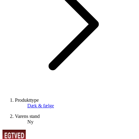
Produkttype
Dæk & fælge
Varens stand
Ny