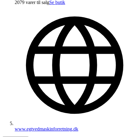
2079 varer
til salg
Se butik
www.egtvedmaskinforretning.dk