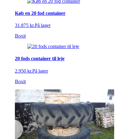
Køb en 20 fod container
31.875 kr.
På lager
Boxit
20 fods container til leje
2.950 kr.
På lager
Boxit