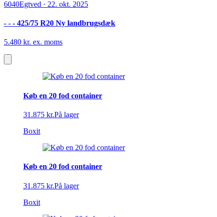
6040
Egtved
·
22. okt. 2025
- - - 425/75 R20 Ny landbrugsdæk
5.480 kr. ex. moms
Køb en 20 fod container
31.875 kr.
På lager
Boxit
Køb en 20 fod container
31.875 kr.
På lager
Boxit