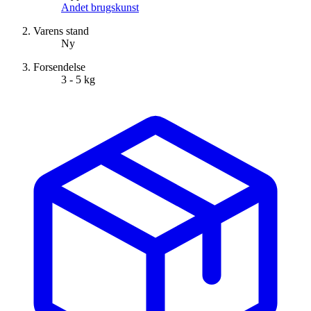
Andet brugskunst
Varens stand
Ny
Forsendelse
3 - 5 kg