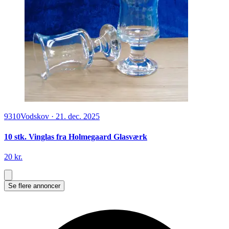
9310
Vodskov
·
21. dec. 2025
10 stk. Vinglas fra Holmegaard Glasværk
20 kr.
Se flere annoncer