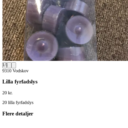
1
/
1
9310 Vodskov
Lilla fyrfadslys
20 kr.
20 lilla fyrfadslys
Flere detaljer