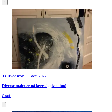
1
9310
Vodskov
·
1. dec. 2022
Diverse malerier på lærred, giv et bud
Gratis