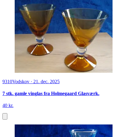
9310
Vodskov
·
21. dec. 2025
7 stk. gamle vinglas fra Holmegaard Glasværk.
40 kr.