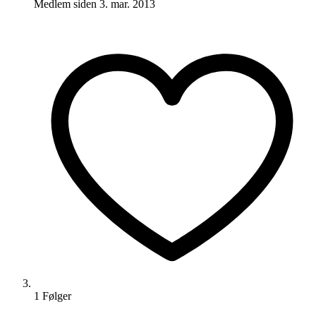
Medlem siden
3. mar. 2013
1
Følger