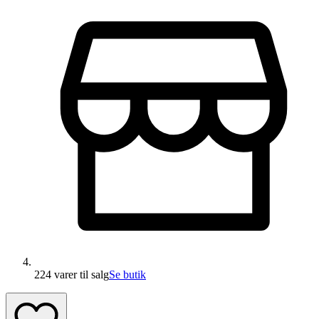
224 varer
til salg
Se butik