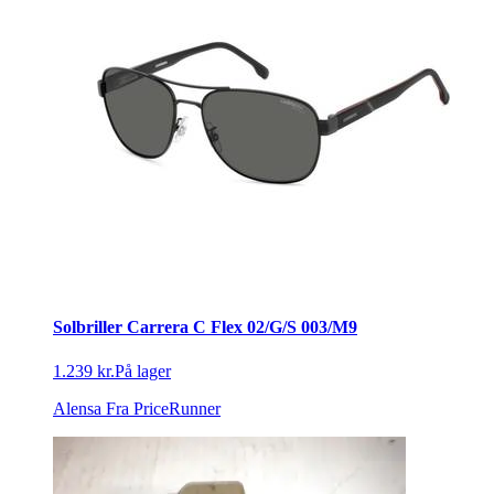
Solbriller Carrera C Flex 02/G/S 003/M9
1.239 kr.
På lager
Alensa
Fra PriceRunner