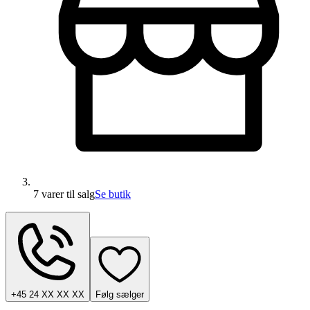
7 varer
til salg
Se butik
+45 24 XX XX XX
Følg sælger