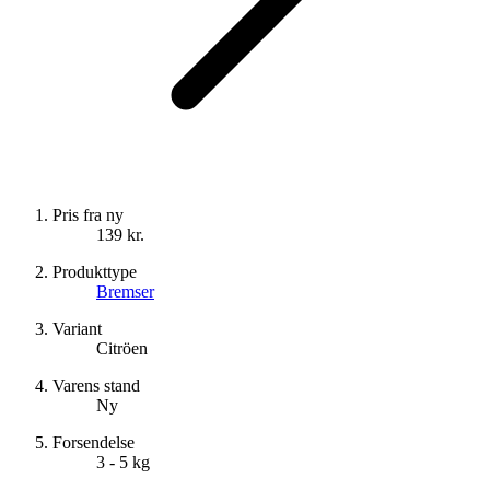
Pris fra ny
139 kr.
Produkttype
Bremser
Variant
Citröen
Varens stand
Ny
Forsendelse
3 - 5 kg