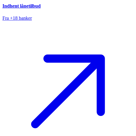
Indhent lånetilbud
Fra +18 banker