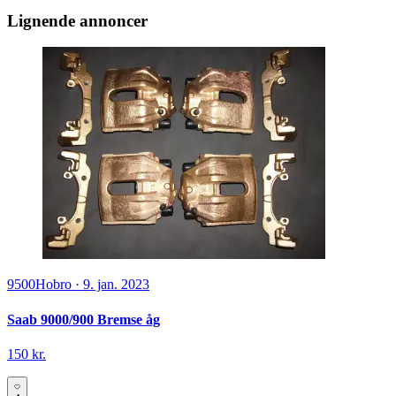
Lignende annoncer
9500
Hobro
·
9. jan. 2023
Saab 9000/900 Bremse åg
150 kr.