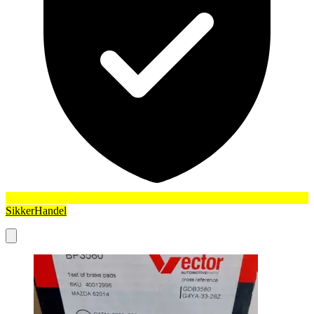
SikkerHandel