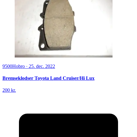
9500
Hobro
·
25. dec. 2022
Bremseklodser Toyota Land Cruiser/Hi Lux
200 kr.