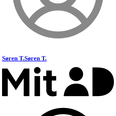
Søren T.
Søren T.