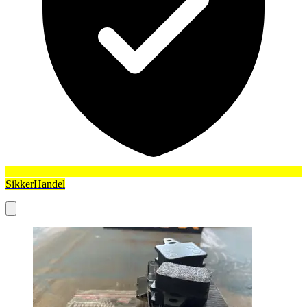
SikkerHandel