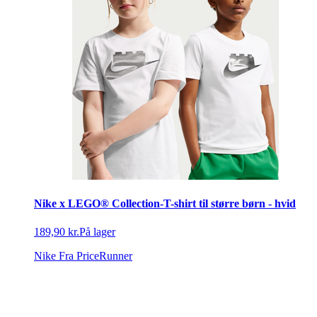
Nike x LEGO® Collection-T-shirt til større børn - hvid
189,90 kr.
På lager
Nike
Fra PriceRunner