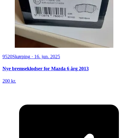
9520
Skørping
·
16. jun. 2025
Nye bremseklodser for Mazda 6 årg 2013
200 kr.