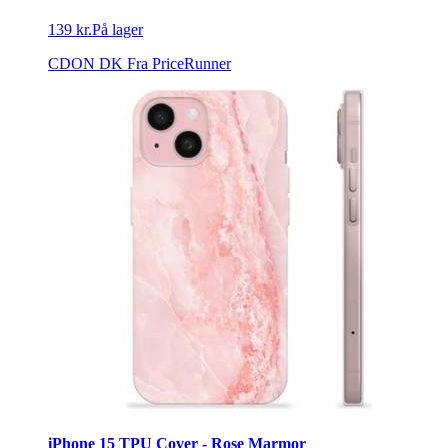
139 kr.
På lager
CDON DK
Fra PriceRunner
iPhone 15 TPU Cover - Rose Marmor