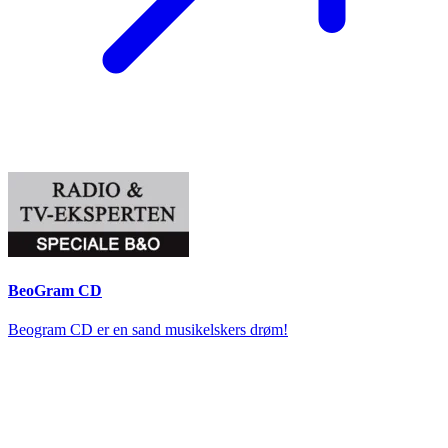
BeoGram CD
Beogram CD er en sand musikelskers drøm!