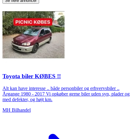
Se flere annoncer
Toyota biler KØBES !!
Alt kan have interesse .. både personbiler og erhvervsbiler ..
Årgange 1980 - 2017 Vi opkøber gerne biler uden syn, plader og
med defekter, og højt km.
MH Bilhandel