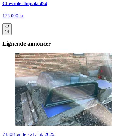
Chevrolet Impala 454
175.000 kr.
14
Lignende annoncer
7330
Brande
·
21. jul. 2025