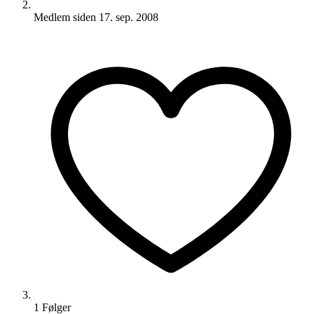
Medlem siden
17. sep. 2008
1
Følger