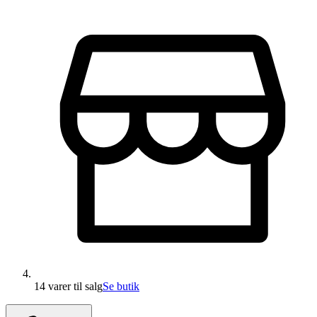
14 varer
til salg
Se butik