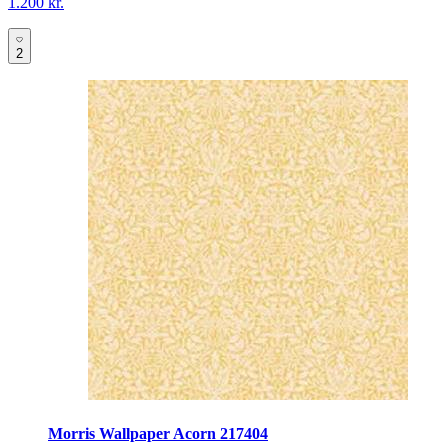
1.200 kr.
2
Morris Wallpaper Acorn 217404