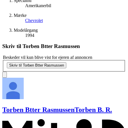
Specialbil
Amerikanerbil
Mærke
Chevrolet
Modelårgang
1994
Skriv til
Torben Btter Rasmussen
Beskeder vil kun blive vist for ejeren af annoncen
Skriv til Torben Btter Rasmussen
Torben Btter Rasmussen
Torben B. R.